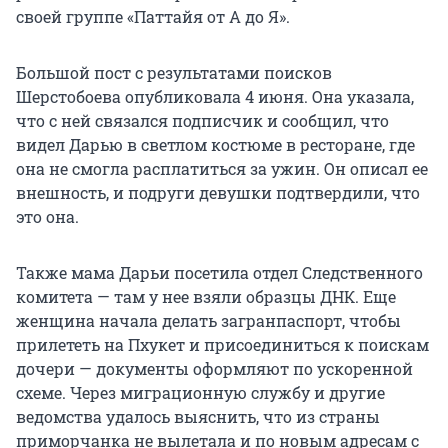
своей группе «Паттайя от А до Я».
Большой пост с результатами поисков
Шерстобоева опубликовала 4 июня. Она указала,
что с ней связался подписчик и сообщил, что
видел Дарью в светлом костюме в ресторане, где
она не смогла расплатиться за ужин. Он описал ее
внешность, и подруги девушки подтвердили, что
это она.
Также мама Дарьи посетила отдел Следственного
комитета — там у нее взяли образцы ДНК. Еще
женщина начала делать загранпаспорт, чтобы
прилететь на Пхукет и присоединиться к поискам
дочери — документы оформляют по ускоренной
схеме. Через миграционную службу и другие
ведомства удалось выяснить, что из страны
приморчанка не вылетала и по новым адресам с