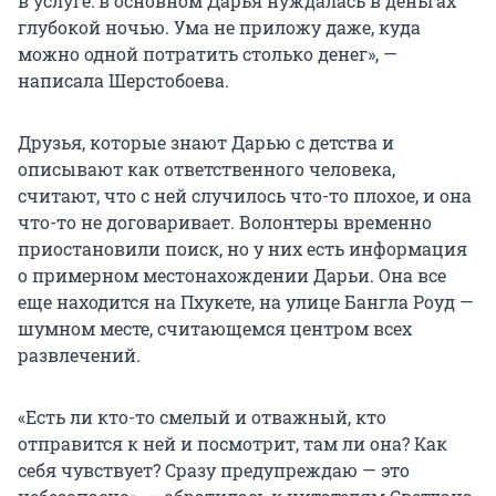
в услуге: в основном Дарья нуждалась в деньгах
глубокой ночью. Ума не приложу даже, куда
можно одной потратить столько денег», —
написала Шерстобоева.
Друзья, которые знают Дарью с детства и
описывают как ответственного человека,
считают, что с ней случилось что-то плохое, и она
что-то не договаривает. Волонтеры временно
приостановили поиск, но у них есть информация
о примерном местонахождении Дарьи. Она все
еще находится на Пхукете, на улице Бангла Роуд —
шумном месте, считающемся центром всех
развлечений.
«Есть ли кто-то смелый и отважный, кто
отправится к ней и посмотрит, там ли она? Как
себя чувствует? Сразу предупреждаю — это