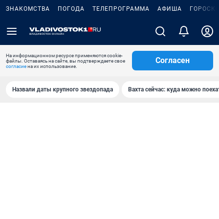
ЗНАКОМСТВА
ПОГОДА
ТЕЛЕПРОГРАММА
АФИША
ГОРОСК
На информационном ресурсе применяются cookie-
Согласен
файлы. Оставаясь на сайте, вы подтверждаете свое
согласие
на их использование.
Назвали даты крупного звездопада
Вахта сейчас: куда можно поеха