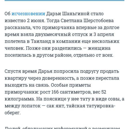
Об
исчезновении
Дарьи Шаньгиной стало
известно 2 июня. Тогда Светлана Шерстобоева
рассказала, что приморчанка впервые за долгое
время взяла двухмесячный отпуск и 3 апреля
полетела в Таиланд в компании еще нескольких
человек. Позже они разделились — женщина
поселилась в другом районе, отдельно от всех.
Спустя время Дарья попросила подругу продать
квартиру через доверенность, а позже перестала
выходить на связь. Особые приметы
приморчанки: рост 166 сантиметров, вес 52
килограмма. На пояснице у нее тату в виде совы, а
между лопаток — сак янт, тайская татуировка-
оберег.
Людей, обладающих информацией о возможном