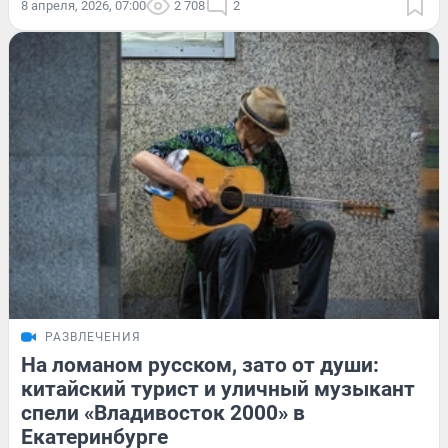
8 апреля, 2026, 07:00
2 708
2
РАЗВЛЕЧЕНИЯ
На ломаном русском, зато от души:
китайский турист и уличный музыкант
спели «Владивосток 2000» в
Екатеринбурге