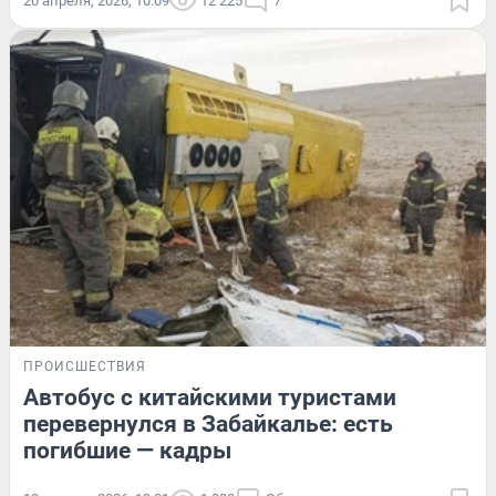
20 апреля, 2026, 10:09
12 225
7
ПРОИСШЕСТВИЯ
Автобус с китайскими туристами
перевернулся в Забайкалье: есть
погибшие — кадры