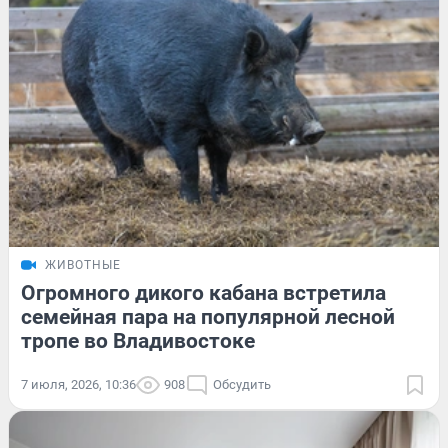
ЖИВОТНЫЕ
Огромного дикого кабана встретила
семейная пара на популярной лесной
тропе во Владивостоке
7 июля, 2026, 10:36
908
Обсудить