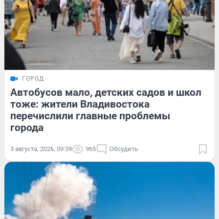
ГОРОД
Автобусов мало, детских садов и школ
тоже: жители Владивостока
перечислили главные проблемы
города
3 августа, 2026, 09:39
965
Обсудить