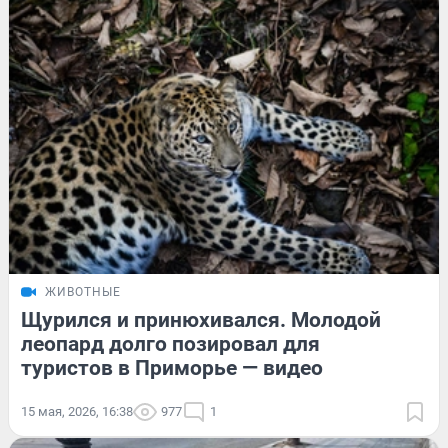
ЖИВОТНЫЕ
Щурился и принюхивался. Молодой
леопард долго позировал для
туристов в Приморье — видео
15 мая, 2026, 16:38
977
1