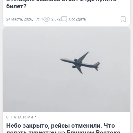
билет?
24 марта, 2026, 17:11
2 572
Обсудить
СТРАНА И МИР
Небо закрыто, рейсы отменили. Что
делать туристам на Ближнем Востоке,