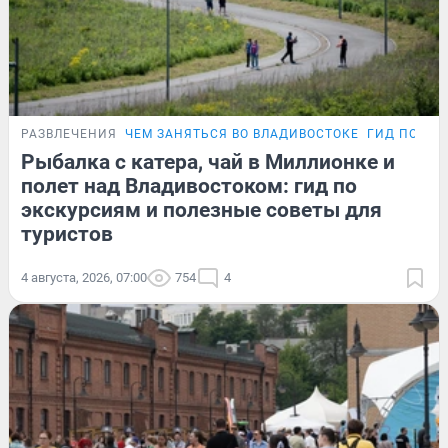
РАЗВЛЕЧЕНИЯ
ЧЕМ ЗАНЯТЬСЯ ВО ВЛАДИВОСТОКЕ
ГИД ПО ПР
Рыбалка с катера, чай в Миллионке и
полет над Владивостоком: гид по
экскурсиям и полезные советы для
туристов
4 августа, 2026, 07:00
754
4