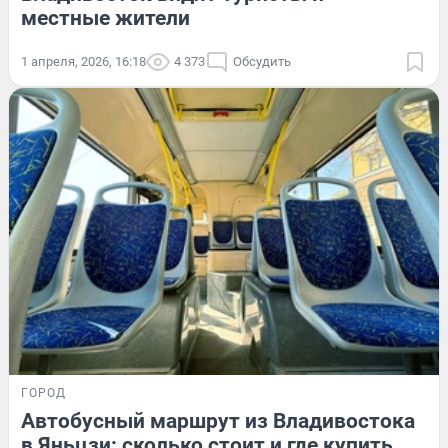
местные жители
1 апреля, 2026, 16:18
4 373
Обсудить
ГОРОД
Автобусный маршрут из Владивостока
в Яньцзи: сколько стоит и где купить