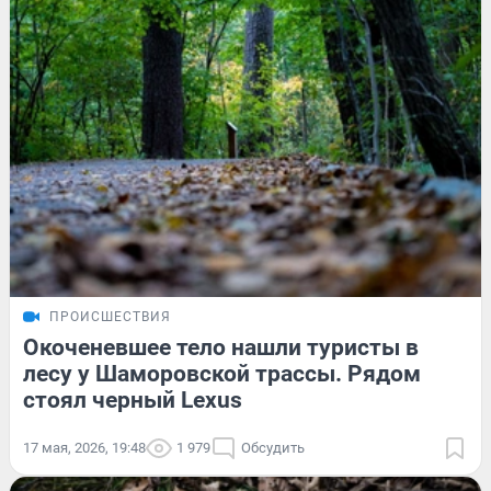
ПРОИСШЕСТВИЯ
Окоченевшее тело нашли туристы в
лесу у Шаморовской трассы. Рядом
стоял черный Lexus
17 мая, 2026, 19:48
1 979
Обсудить