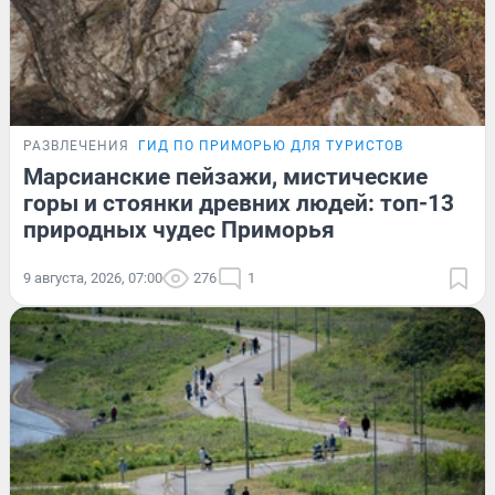
РАЗВЛЕЧЕНИЯ
ГИД ПО ПРИМОРЬЮ ДЛЯ ТУРИСТОВ
Марсианские пейзажи, мистические
горы и стоянки древних людей: топ-13
природных чудес Приморья
9 августа, 2026, 07:00
276
1