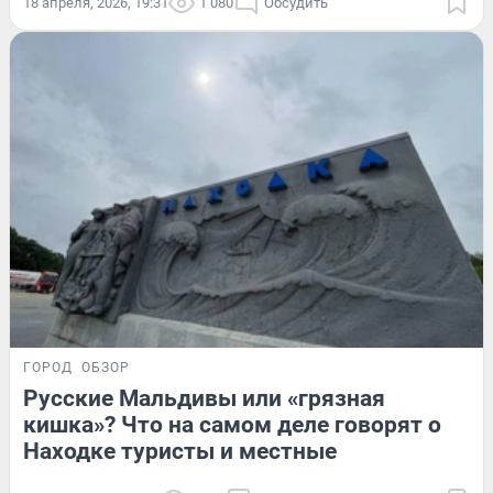
18 апреля, 2026, 19:31
1 080
Обсудить
ГОРОД
ОБЗОР
Русские Мальдивы или «грязная
кишка»? Что на самом деле говорят о
Находке туристы и местные