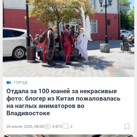
ГОРОД
Отдала за 100 юаней за некрасивые
фото: блогер из Китая пожаловалась
на наглых аниматоров во
Владивостоке
26 июня, 2026, 08:00
6 873
2