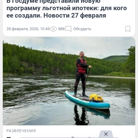
В Госдуме представили новую
программу льготной ипотеки: для кого
ее создали. Новости 27 февраля
28 февраля, 2026, 10:45
888
Обсудить
РАЗВЛЕЧЕНИЯ