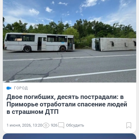
ГОРОД
Двое погибших, десять пострадали: в
Приморье отработали спасение людей
в страшном ДТП
1 июня, 2026, 13:20
926
Обсудить