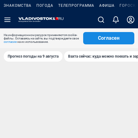
ЗНАКОМСТВА
ПОГОДА
ТЕЛЕПРОГРАММА
АФИША
ГОРОСК
На информационном ресурсе применяются cookie-
Согласен
файлы. Оставаясь на сайте, вы подтверждаете свое
согласие
на их использование.
Прогноз погоды на 9 августа
Вахта сейчас: куда можно поехать и за