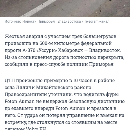
Источник: 
Новости Приморья | Владивостока / Telegram-канал
Жесткая авария с участием трех большегрузов
произошла на 600-м километре федеральной
дороги А-370 «Уссури» Хабаровск — Владивосток.
Из-за столкновения дорога полностью перекрыта,
сообщили в пресс-службе полиции Приморья.
ДТП произошло примерно в 10 часов в районе
села Ляличи Михайловского района.
Правоохранители уточнили, что водитель фуры
Foton Auman не выдержал безопасную дистанцию
до ехавшего впереди Foton Auman и врезался в
него. От удара он потерял управление и выехал на
встречку, где столкнулся со стоявшим на месте
тягачом Volvo FH.