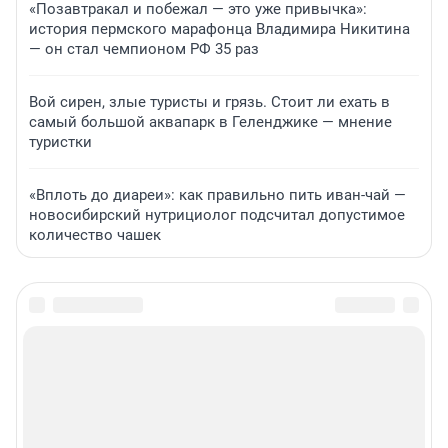
«Позавтракал и побежал — это уже привычка»:
история пермского марафонца Владимира Никитина
— он стал чемпионом РФ 35 раз
Вой сирен, злые туристы и грязь. Стоит ли ехать в
самый большой аквапарк в Геленджике — мнение
туристки
«Вплоть до диареи»: как правильно пить иван-чай —
новосибирский нутрициолог подсчитал допустимое
количество чашек
Подписаться на новости
Сообщить новость
Рубрики