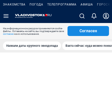
ЗНАКОМСТВА
ПОГОДА
ТЕЛЕПРОГРАММА
АФИША
ГОРОСК
На информационном ресурсе применяются cookie-
Согласен
файлы. Оставаясь на сайте, вы подтверждаете свое
согласие
на их использование.
Назвали даты крупного звездопада
Вахта сейчас: куда можно поеха