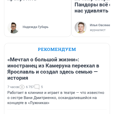
Пандоры всё с
нас удивлять
Илья Овсянник
Надежда Губарь
журналист
РЕКОМЕНДУЕМ
«Мечтал о большой жизни»:
иностранец из Камеруна переехал в
Ярославль и создал здесь семью —
история
7 часов
6 757
5
Работает в клинике и играет в театре — что известно
о сестре Вани Дмитриенко, оскандалившейся на
концерте в «Лужниках»