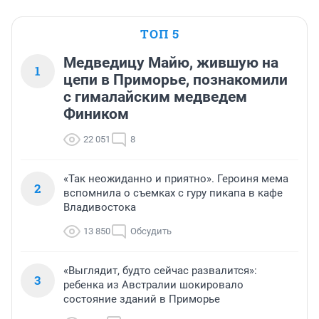
ТОП 5
Медведицу Майю, жившую на
1
цепи в Приморье, познакомили
с гималайским медведем
Фиником
22 051
8
«Так неожиданно и приятно». Героиня мема
2
вспомнила о съемках с гуру пикапа в кафе
Владивостока
13 850
Обсудить
«Выглядит, будто сейчас развалится»:
3
ребенка из Австралии шокировало
состояние зданий в Приморье