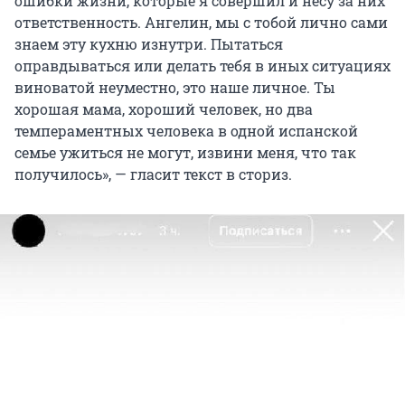
ошибки жизни, которые я совершил и несу за них
ответственность. Ангелин, мы с тобой лично сами
знаем эту кухню изнутри. Пытаться
оправдываться или делать тебя в иных ситуациях
виноватой неуместно, это наше личное. Ты
хорошая мама, хороший человек, но два
темпераментных человека в одной испанской
семье ужиться не могут, извини меня, что так
получилось», — гласит текст в сториз.