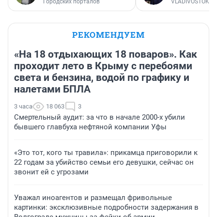
Городских порталов
VLADIVOSTOK1.
РЕКОМЕНДУЕМ
«На 18 отдыхающих 18 поваров». Как
проходит лето в Крыму с перебоями
света и бензина, водой по графику и
налетами БПЛА
3 часа
18 063
3
Смертельный аудит: за что в начале 2000-х убили
бывшего главбуха нефтяной компании Уфы
«Это тот, кого ты травила»: прикамца приговорили к
22 годам за убийство семьи его девушки, сейчас он
звонит ей с угрозами
Уважал иноагентов и размещал фривольные
картинки: эксклюзивные подробности задержания в
Волгограде мужчины за фейки об армии