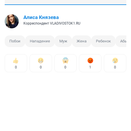
Алиса Князева
Корреспондент VLADIVOSTOK1.RU
Побои
Нападение
Муж
Жена
Ребенок
Абью
0
0
0
1
0