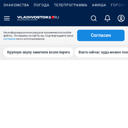
ЗНАКОМСТВА
ПОГОДА
ТЕЛЕПРОГРАММА
АФИША
ГОРОСК
На информационном ресурсе применяются cookie-
Согласен
файлы. Оставаясь на сайте, вы подтверждаете свое
согласие
на их использование.
Крупную акулу заметили возле берега
Вахта сейчас: куда можно пое