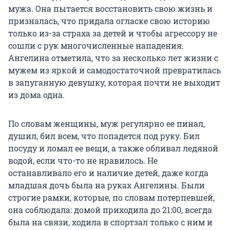
мужа. Она пытается восстановить свою жизнь и
призналась, что придала огласке свою историю
только из-за страха за детей и чтобы агрессору не
сошли с рук многочисленные нападения.
Ангелина отметила, что за несколько лет жизни с
мужем из яркой и самодостаточной превратилась
в запуганную девушку, которая почти не выходит
из дома одна.
По словам женщины, муж регулярно ее пинал,
душил, бил всем, что попадется под руку. Бил
посуду и ломал ее вещи, а также обливал ледяной
водой, если что-то не нравилось. Не
останавливало его и наличие детей, даже когда
младшая дочь была на руках Ангелины. Были
строгие рамки, которые, по словам потерпевшей,
она соблюдала: домой приходила до 21:00, всегда
была на связи, ходила в спортзал только с ним и