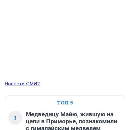
Новости СМИ2
ТОП 5
Медведицу Майю, жившую на
1
цепи в Приморье, познакомили
с гималайским медведем