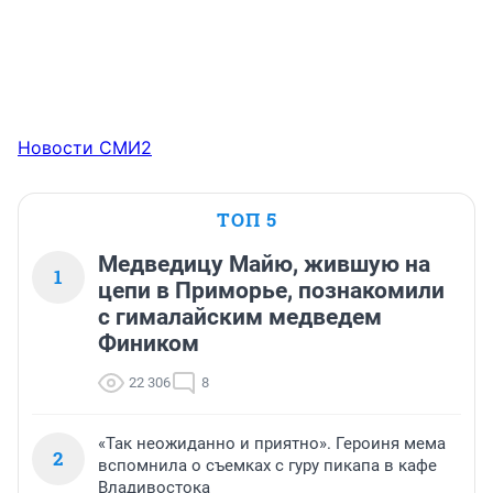
Новости СМИ2
ТОП 5
Медведицу Майю, жившую на
1
цепи в Приморье, познакомили
с гималайским медведем
Фиником
22 306
8
«Так неожиданно и приятно». Героиня мема
2
вспомнила о съемках с гуру пикапа в кафе
Владивостока