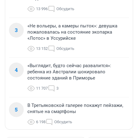
13 996
Обсудить
«Не вольеры, а камеры пыток»: девушка
3
пожаловалась на состояние экопарка
«Лотос» в Уссурийске
13 152
Обсудить
«Выглядит, будто сейчас развалится»:
4
ребенка из Австралии шокировало
состояние зданий в Приморье
11 707
3
В Третьяковской галерее покажут пейзажи,
5
снятые на смартфоны
6 198
Обсудить