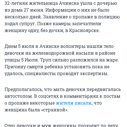
32-летняя жительница Ачинска ушла с дочерью
из дома 27 июня. Информации о них не было
несколько дней. Заявление о пропаже в полицию
подал супруг. Позже камеры запечатлели
женщину одну, без дочки, в Красноярске.
Днем 5 июля в Ачинске волонтеры нашли тело
девочки на железнодорожной насыпи в районе
улицы 5 Июля. Труп сильно разложился на жаре.
Причину смерти ребенка установить пока не
удалось, специалисты проводят экспертизы.
Предполагалось, что мать девочки передвигалась
автостопом. В соцсетях в комментариях к постам
о пропаже некоторые
жители писали
, что
женщина была «странной».
Отец девочки и муж женщины проходит по делу