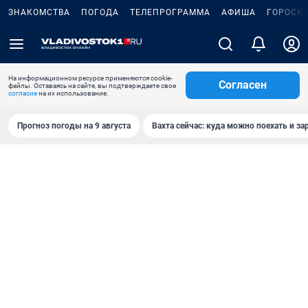
ЗНАКОМСТВА
ПОГОДА
ТЕЛЕПРОГРАММА
АФИША
ГОРОСК
На информационном ресурсе применяются cookie-
Согласен
файлы. Оставаясь на сайте, вы подтверждаете свое
согласие
на их использование.
Прогноз погоды на 9 августа
Вахта сейчас: куда можно поехать и за