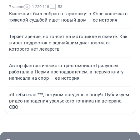
7 часов
1 239 118
53
Кишечник был собран в гармошку: в Югре кошечка с
тяжелой судьбой ищет новый дом — ее история
Теряет зрение, но гоняет на мотоцикле и скейте. Как
живет подросток с редчайшим диагнозом, от
которого нет лекарств
Автор фантастического трехтомника «Трилунье»
работала в Перми преподавателем, а первую книгу
написала на спор — ее история
«Я тебя счас ***, петухом поедешь в зону!» Публикуем
видео нападения уральского гопника на ветерана
СВО