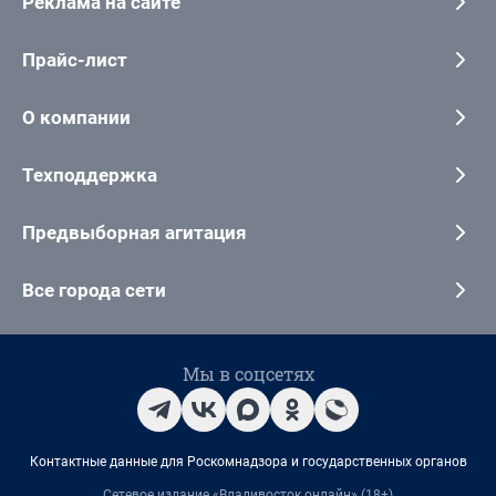
Реклама на сайте
Прайс-лист
О компании
Техподдержка
Предвыборная агитация
Все города сети
Мы в соцсетях
Контактные данные для Роскомнадзора и государственных органов
Сетевое издание «Владивосток онлайн» (18+)