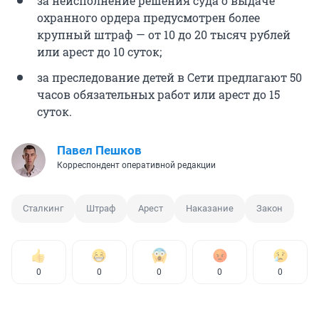
за неисполнение решения суда о выдаче
охранного ордера предусмотрен более
крупный штраф — от 10 до 20 тысяч рублей
или арест до 10 суток;
за преследование детей в Сети предлагают 50
часов обязательных работ или арест до 15
суток.
Павел Пешков
Корреспондент оперативной редакции
Сталкинг
Штраф
Арест
Наказание
Закон
0
0
0
0
0