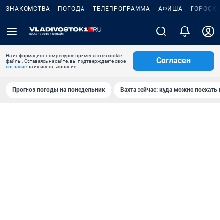
ЗНАКОМСТВА
ПОГОДА
ТЕЛЕПРОГРАММА
АФИША
ГОРОСК
На информационном ресурсе применяются cookie-
Согласен
файлы. Оставаясь на сайте, вы подтверждаете свое
согласие
на их использование.
Прогноз погоды на понедельник
Вахта сейчас: куда можно поехать 