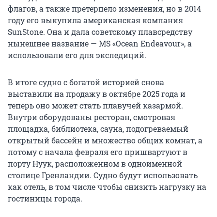
флагов, а также претерпело изменения, но в 2014
году его выкупила американская компания
SunStone. Она и дала советскому плавсредству
нынешнее название — MS «Ocean Endeavour», а
использовали его для экспедиций.
В итоге судно с богатой историей снова
выставили на продажу в октябре 2025 года и
теперь оно может стать плавучей казармой.
Внутри оборудованы ресторан, смотровая
площадка, библиотека, сауна, подогреваемый
открытый бассейн и множество общих комнат, а
потому с начала февраля его пришвартуют в
порту Нуук, расположенном в одноименной
столице Гренландии. Судно будут использовать
как отель, в том числе чтобы снизить нагрузку на
гостиницы города.