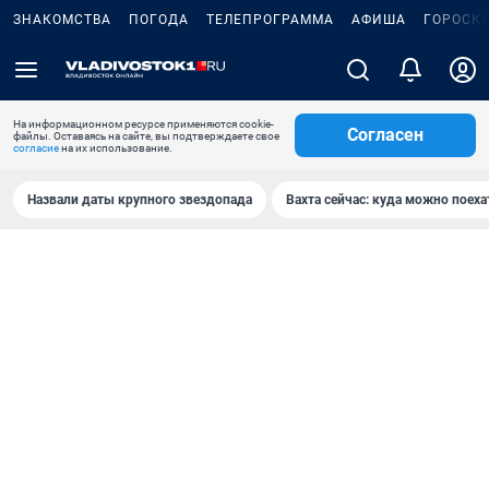
ЗНАКОМСТВА
ПОГОДА
ТЕЛЕПРОГРАММА
АФИША
ГОРОСК
На информационном ресурсе применяются cookie-
Согласен
файлы. Оставаясь на сайте, вы подтверждаете свое
согласие
на их использование.
Назвали даты крупного звездопада
Вахта сейчас: куда можно поеха