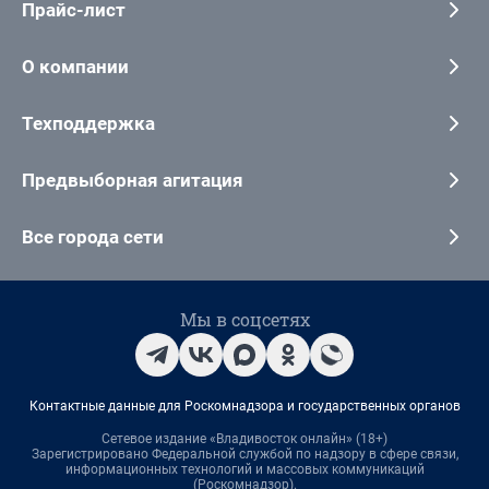
Прайс-лист
О компании
Техподдержка
Предвыборная агитация
Все города сети
Мы в соцсетях
Контактные данные для Роскомнадзора и государственных органов
Сетевое издание «Владивосток онлайн» (18+)
Зарегистрировано Федеральной службой по надзору в сфере связи,
информационных технологий и массовых коммуникаций
(Роскомнадзор).