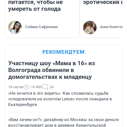
питается, чтобы не
эротический ф
умереть от голода
Сабина Сафронова
Анна Колотова
РЕКОМЕНДУЕМ
Участницу шоу «Мама в 16» из
Волгограда обвинили в
домогательствах к младенцу
18 часов
16 460
24
«Не хочется в это верить». Как сложилась судьба
«следователя на золотом Lexus» после скандала в
Екатеринбурге
«Вам зачем он?»: дизайнер из Москвы за свои деньги
восстанавливает дом в деревне Архангельской