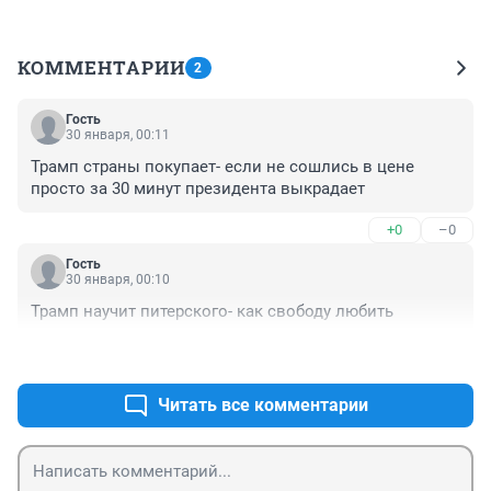
КОММЕНТАРИИ
2
Гость
30 января, 00:11
Трамп страны покупает- если не сошлись в цене 
просто за 30 минут президента выкрадает
+0
–0
Гость
30 января, 00:10
Трамп научит питерского- как свободу любить
+0
–0
Читать все комментарии