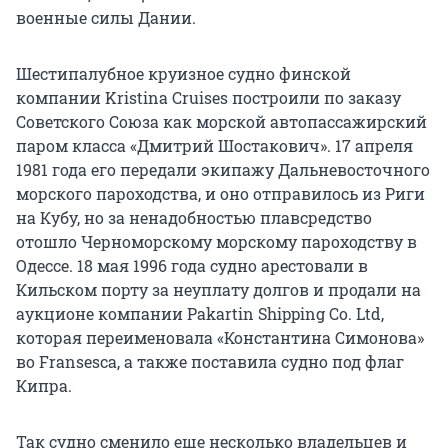
военные силы Дании.
Шестипалубное круизное судно финской
компании Kristina Cruises построили по заказу
Советского Союза как морской автопассажирский
паром класса «Дмитрий Шостакович». 17 апреля
1981 года его передали экипажу Дальневосточного
морского пароходства, и оно отправилось из Риги
на Кубу, но за ненадобностью плавсредство
отошло Черноморскому морскому пароходству в
Одессе. 18 мая 1996 года судно арестовали в
Кильском порту за неуплату долгов и продали на
аукционе компании Pakartin Shipping Co. Ltd,
которая переименовала «Константина Симонова»
во Fransesca, а также поставила судно под флаг
Кипра.
Так судно сменило еще несколько владельцев и