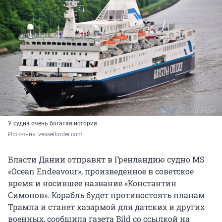
У судна очень богатая история
Источник: 
vesselfinder.com
Власти Дании отправят в Гренландию судно MS
«Ocean Endeavour», произведенное в советское
время и носившее название «Константин
Симонов». Корабль будет противостоять планам
Трампа и станет казармой для датских и других
военных, сообщила газета Bild со ссылкой на