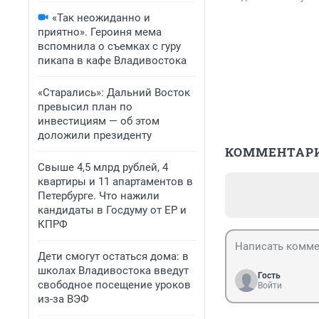
«Так неожиданно и
приятно». Героиня мема
вспомнила о съемках с гуру
пикапа в кафе Владивостока
«Старались»: Дальний Восток
превысил план по
инвестициям — об этом
доложили президенту
КОММЕНТАР
Свыше 4,5 млрд рублей, 4
квартиры и 11 апартаментов в
Петербурге. Что нажили
кандидаты в Госдуму от ЕР и
КПРФ
Дети смогут остаться дома: в
школах Владивостока введут
Гость
свободное посещение уроков
Войти
из-за ВЭФ