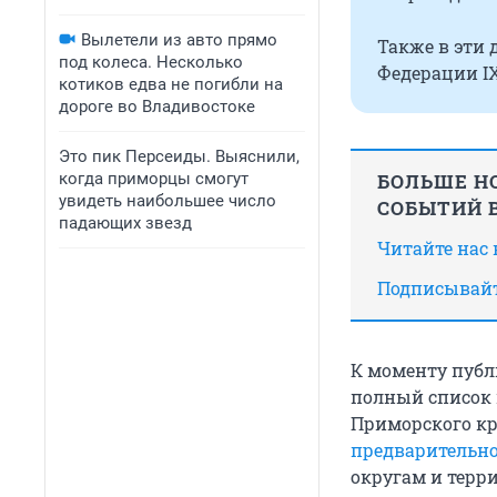
Вылетели из авто прямо
Также в эти
под колеса. Несколько
Федерации IX
котиков едва не погибли на
дороге во Владивостоке
Это пик Персеиды. Выяснили,
когда приморцы смогут
БОЛЬШЕ НО
увидеть наибольшее число
СОБЫТИЙ В
падающих звезд
Читайте нас
Подписывайт
К моменту публ
полный список 
Приморского кр
предварительно
округам и терр