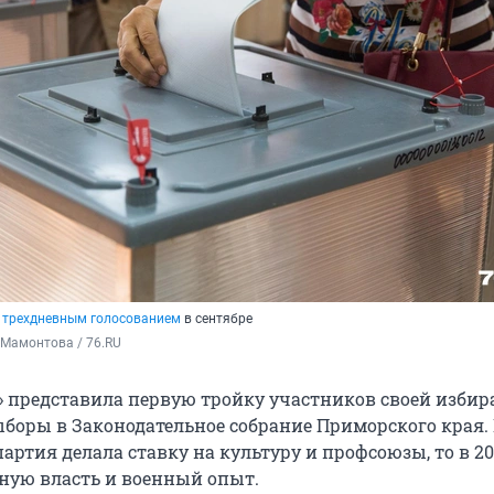
я
трехдневным голосованием
в сентябре
 Мамонтова / 76.RU
» представила первую тройку участников своей избир
боры в Законодательное собрание Приморского края.
партия делала ставку на культуру и профсоюзы, то в 20
ную власть и военный опыт.