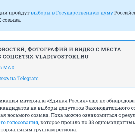
 дни пройдут
выборы в Государственную думу
Российс
 созыва.
ВОСТЕЙ, ФОТОГРАФИЙ И ВИДЕО С МЕСТА
 СОЦСЕТЯХ VLADIVOSTOK1.RU
 в MAX
есь на Telegram
икации материала «Единая Россия» еще не обнародова
кандидатов на выборы депутатов Законодательного с
ая восьмого созыва. Пока можно ознакомиться с резу
го голосования
, которое прошло по 38 одномандатны
иториальным группам региона.