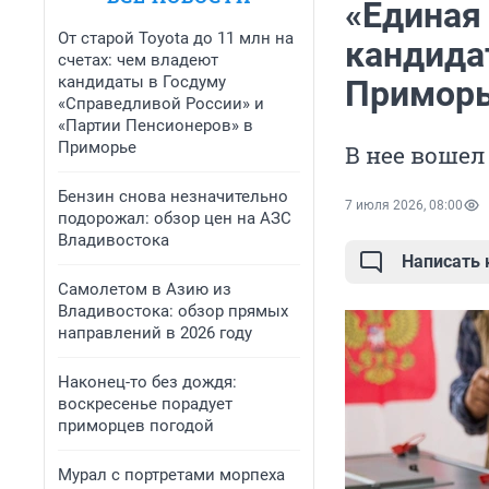
«Единая
От старой Toyota до 11 млн на
кандида
счетах: чем владеют
кандидаты в Госдуму
Примор
«Справедливой России» и
«Партии Пенсионеров» в
Приморье
В нее вошел
Бензин снова незначительно
7 июля 2026, 08:00
подорожал: обзор цен на АЗС
Владивостока
Написать
Самолетом в Азию из
Владивостока: обзор прямых
направлений в 2026 году
Наконец-то без дождя:
воскресенье порадует
приморцев погодой
Мурал с портретами морпеха