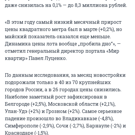
даже снизилась на 0,1% — до 8,3 миллиона рублей.
«В этом году самый низкий месячный прирост
цены квадратного метра был в марте (+0,2%), но
майский показатель оказался еще меньше.
Динамика цены лота вообще „пробила дно“», —
отметил генеральный директор портала «Мир
квартир» Павел Луценко.
По данным исследования, за месяц новостройки
подорожали только в 40 из 70 крупнейших
городов России, а в 26 городах цены снизились.
Наиболее заметный рост зафиксирован в
Белгороде (+2,5%), Московской области (+2,1%),
Улан-Удэ (+2%) и Грозном (+2%). Самое серьезное
падение произошло во Владикавказе (-4,8%),
Симферополе (-2,9%), Сочи (-2,7%), Барнауле (-2%) и
Краснодаре (-1,5%).