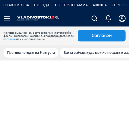
ЗНАКОМСТВА
ПОГОДА
ТЕЛЕПРОГРАММА
АФИША
ГОРОСК
На информационном ресурсе применяются cookie-
Согласен
файлы. Оставаясь на сайте, вы подтверждаете свое
согласие
на их использование.
Прогноз погоды на 9 августа
Вахта сейчас: куда можно поехать и за