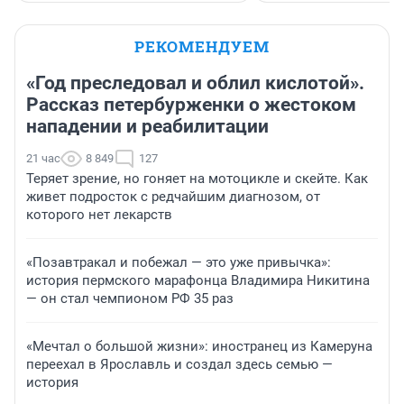
РЕКОМЕНДУЕМ
«Год преследовал и облил кислотой».
Рассказ петербурженки о жестоком
нападении и реабилитации
21 час
8 849
127
Теряет зрение, но гоняет на мотоцикле и скейте. Как
живет подросток с редчайшим диагнозом, от
которого нет лекарств
«Позавтракал и побежал — это уже привычка»:
история пермского марафонца Владимира Никитина
— он стал чемпионом РФ 35 раз
«Мечтал о большой жизни»: иностранец из Камеруна
переехал в Ярославль и создал здесь семью —
история