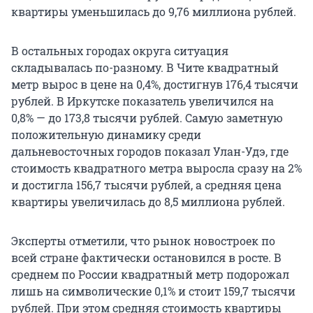
квартиры уменьшилась до 9,76 миллиона рублей.
В остальных городах округа ситуация
складывалась по-разному. В Чите квадратный
метр вырос в цене на 0,4%, достигнув 176,4 тысячи
рублей. В Иркутске показатель увеличился на
0,8% — до 173,8 тысячи рублей. Самую заметную
положительную динамику среди
дальневосточных городов показал Улан-Удэ, где
стоимость квадратного метра выросла сразу на 2%
и достигла 156,7 тысячи рублей, а средняя цена
квартиры увеличилась до 8,5 миллиона рублей.
Эксперты отметили, что рынок новостроек по
всей стране фактически остановился в росте. В
среднем по России квадратный метр подорожал
лишь на символические 0,1% и стоит 159,7 тысячи
рублей. При этом средняя стоимость квартиры