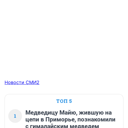
Новости СМИ2
ТОП 5
Медведицу Майю, жившую на
1
цепи в Приморье, познакомили
с гималайским медведем