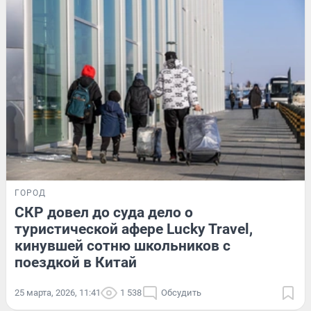
ГОРОД
СКР довел до суда дело о
туристической афере Lucky Travel,
кинувшей сотню школьников с
поездкой в Китай
25 марта, 2026, 11:41
1 538
Обсудить