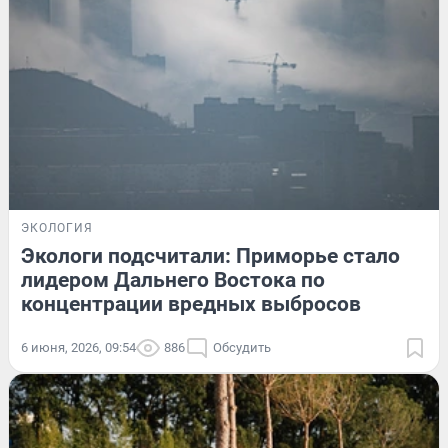
ЭКОЛОГИЯ
Экологи подсчитали: Приморье стало
лидером Дальнего Востока по
концентрации вредных выбросов
6 июня, 2026, 09:54
886
Обсудить