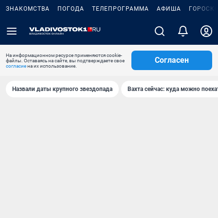
ЗНАКОМСТВА
ПОГОДА
ТЕЛЕПРОГРАММА
АФИША
ГОРОСК
На информационном ресурсе применяются cookie-
Согласен
файлы. Оставаясь на сайте, вы подтверждаете свое
согласие
на их использование.
Назвали даты крупного звездопада
Вахта сейчас: куда можно поеха