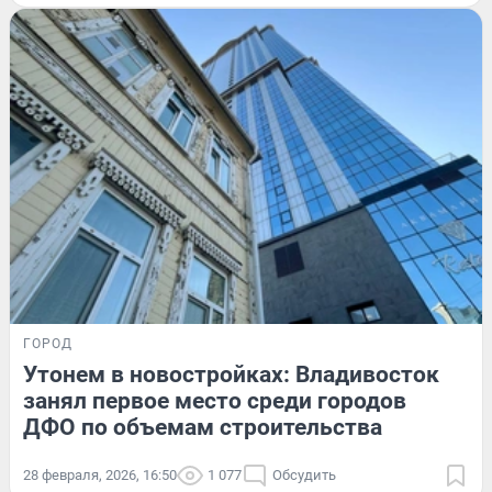
ГОРОД
Утонем в новостройках: Владивосток
занял первое место среди городов
ДФО по объемам строительства
28 февраля, 2026, 16:50
1 077
Обсудить