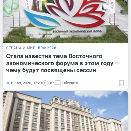
СТРАНА И МИР
ВЭФ-2026
Стала известна тема Восточного
экономического форума в этом году —
чему будут посвящены сессии
10 июля, 2026, 07:23
87
Обсудить