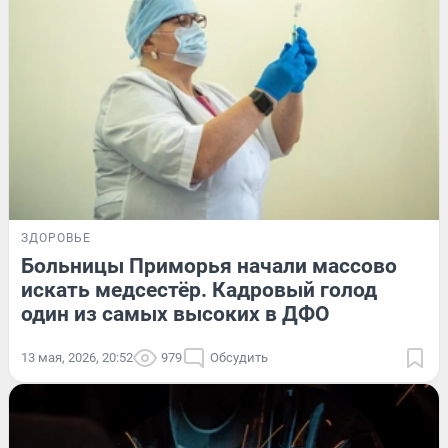
ЗДОРОВЬЕ
Больницы Приморья начали массово
искать медсестёр. Кадровый голод
один из самых высоких в ДФО
13 мая, 2026, 20:52
979
Обсудить