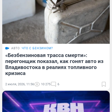
АВТО
ЧТО С БЕНЗИНОМ?
«Безбензиновая трасса смерти»:
перегонщик показал, как гонят авто из
Владивостока в реалиях топливного
кризиса
2 июля, 2026, 11:56
10 275
6