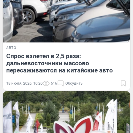
АВТО
Спрос взлетел в 2,5 раза:
дальневосточники массово
пересаживаются на китайские авто
18 июля, 2026, 10:20
616
Обсудить