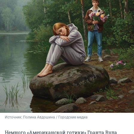
Источник: 
Полина Авдошина / Городские медиа
Немного «Американской готики» Гранта Вуда