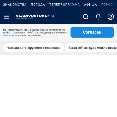
ЗНАКОМСТВА
ПОГОДА
ТЕЛЕПРОГРАММА
АФИША
ГОРОСК
На информационном ресурсе применяются cookie-
Согласен
файлы. Оставаясь на сайте, вы подтверждаете свое
согласие
на их использование.
Назвали даты крупного звездопада
Вахта сейчас: куда можно поеха