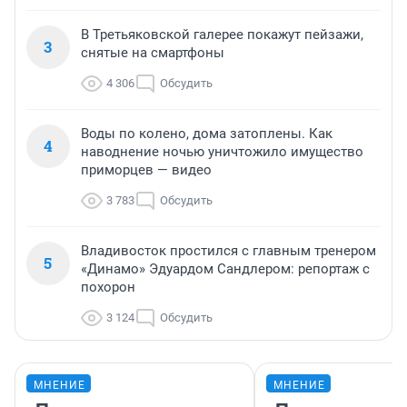
В Третьяковской галерее покажут пейзажи,
3
снятые на смартфоны
4 306
Обсудить
Воды по колено, дома затоплены. Как
4
наводнение ночью уничтожило имущество
приморцев — видео
3 783
Обсудить
Владивосток простился с главным тренером
5
«Динамо» Эдуардом Сандлером: репортаж с
похорон
3 124
Обсудить
МНЕНИЕ
МНЕНИЕ