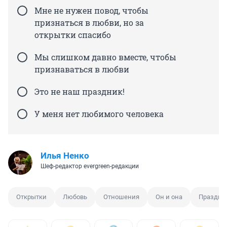
Мне не нужен повод, чтобы
признаться в любви, но за
открытки спасибо
Мы слишком давно вместе, чтобы
признаваться в любви
Это не наш праздник!
У меня нет любимого человека
Илья Ненко
Шеф-редактор evergreen-редакции
Открытки
Любовь
Отношения
Он и она
Праздни