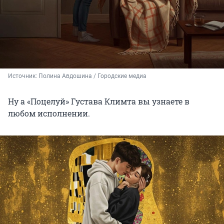
Источник: 
Полина Авдошина / Городские медиа
Ну а «Поцелуй» Густава Климта вы узнаете в
любом исполнении.