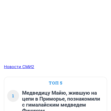
Новости СМИ2
ТОП 5
Медведицу Майю, жившую на
1
цепи в Приморье, познакомили
с гималайским медведем
Фиником