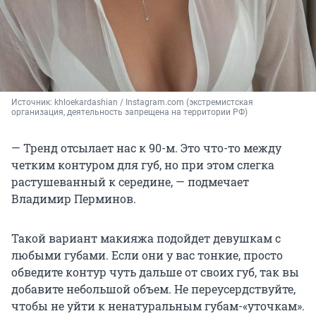
Источник: 
khloekardashian / Instagram.com (экстремистская 
организация, деятельность запрещена на территории РФ)
— Тренд отсылает нас к 90-м. Это что-то между
четким контуром для губ, но при этом слегка
растушеванный к середине, — подмечает
Владимир Перминов.
Такой вариант макияжа подойдет девушкам с
любыми губами. Если они у вас тонкие, просто
обведите контур чуть дальше от своих губ, так вы
добавите небольшой объем. Не переусердствуйте,
чтобы не уйти к ненатуральным губам-«уточкам».