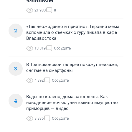
21 980
8
«Так неожиданно и приятно». Героиня мема
2
вспомнила о съемках с гуру пикапа в кафе
Владивостока
13 819
Обсудить
В Третьяковской галерее покажут пейзажи,
3
снятые на смартфоны
4 892
Обсудить
Воды по колено, дома затоплены. Как
4
наводнение ночью уничтожило имущество
приморцев — видео
3 835
Обсудить