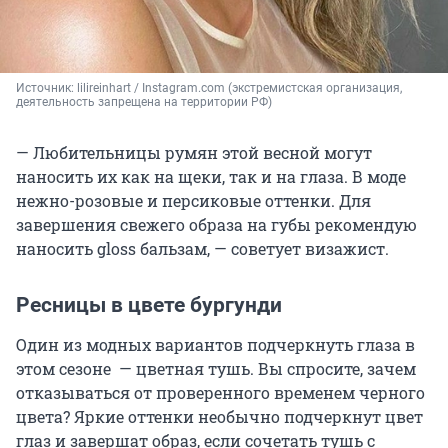
Источник: 
lilireinhart / Instagram.com (экстремистская организация, 
деятельность запрещена на территории РФ)
— Любительницы румян этой весной могут
наносить их как на щеки, так и на глаза. В моде
нежно-розовые и персиковые оттенки. Для
завершения свежего образа на губы рекомендую
наносить gloss бальзам, — советует визажист.
Ресницы в цвете бургунди
Один из модных вариантов подчеркнуть глаза в
этом сезоне — цветная тушь. Вы спросите, зачем
отказываться от проверенного временем черного
цвета? Яркие оттенки необычно подчеркнут цвет
глаз и завершат образ, если сочетать тушь с