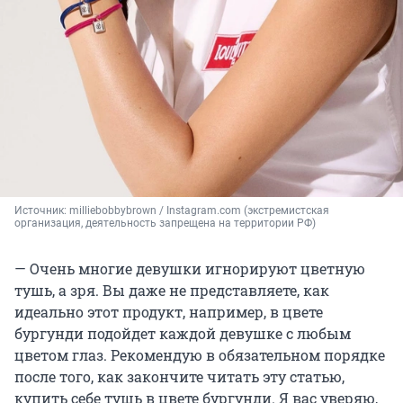
Источник: 
milliebobbybrown / Instagram.com (экстремистская 
организация, деятельность запрещена на территории РФ)
— Очень многие девушки игнорируют цветную
тушь, а зря. Вы даже не представляете, как
идеально этот продукт, например, в цвете
бургунди подойдет каждой девушке с любым
цветом глаз. Рекомендую в обязательном порядке
после того, как закончите читать эту статью,
купить себе тушь в цвете бургунди. Я вас уверяю,