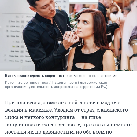
В этом сезоне сделать акцент на глаза можно не только тенями
Источник: 
perminov_mua 
/ Instagram.com (экстремистская 
организация, деятельность запрещена на территории РФ)
Пришла весна, а вместе с ней и новые модные
веяния в макияже. Уходим от страз, славянского
шика и четкого контуринга — на пике
популярности естественность, простота и немного
ностальгии по девяностым, но обо всём по