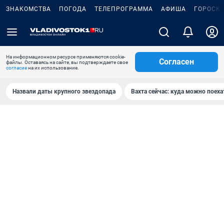
ЗНАКОМСТВА
ПОГОДА
ТЕЛЕПРОГРАММА
АФИША
ГОРОСК
На информационном ресурсе применяются cookie-
Согласен
файлы. Оставаясь на сайте, вы подтверждаете свое
согласие
на их использование.
Назвали даты крупного звездопада
Вахта сейчас: куда можно поеха