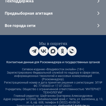
Техподдержка
Предвыборная агитация
Все города сети
Мы в соцсетях
Контактные данные для Роскомнадзора и государственных органов
Сетевое издание «Владивосток онлайн» (18+)
Зарегистрировано Федеральной службой по надзору в сфере связи,
информационных технологий и массовых коммуникаций
(Роскомнадзор).
Регистрационный номер и дата принятия решения о регистрации: ЭЛ №
ФС 77-85603 от 17.07.2023 г.
Учредитель: Общество с ограниченной ответственностью "ИНТЕРНЕТ
ТЕХНОЛОГИИ"
Главный редактор: Шайтанова Екатерина Александровна
Адрес редакции: 672000, Забайкальский край, г. Чита, ул. Балябина, д. 13,
эт. 6, оф. 608, телефон 8 (3022) 40-08-24
Электронный адрес редакции:
vladivostok1@shkulev.ru