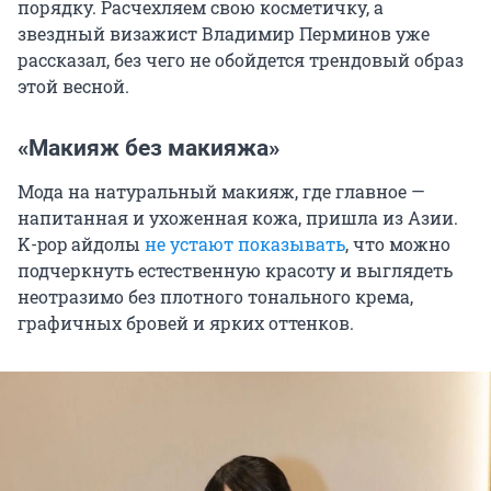
порядку. Расчехляем свою косметичку, а
звездный визажист Владимир Перминов уже
рассказал, без чего не обойдется трендовый образ
этой весной.
«Макияж без макияжа»
Мода на натуральный макияж, где главное —
напитанная и ухоженная кожа, пришла из Азии.
K-pop айдолы
не устают показывать
, что можно
подчеркнуть естественную красоту и выглядеть
неотразимо без плотного тонального крема,
графичных бровей и ярких оттенков.