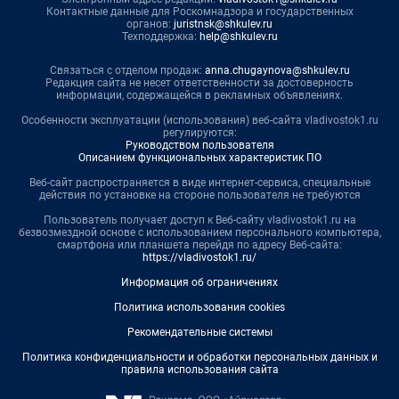
Контактные данные для Роскомнадзора и государственных
органов:
juristnsk@shkulev.ru
Техподдержка:
help@shkulev.ru
Связаться с отделом продаж:
anna.chugaynova@shkulev.ru
Редакция сайта не несет ответственности за достоверность
информации, содержащейся в рекламных объявлениях.
Особенности эксплуатации (использования) веб-сайта vladivostok1.ru
регулируются:
Руководством пользователя
Описанием функциональных характеристик ПО
Веб-сайт распространяется в виде интернет-сервиса, специальные
действия по установке на стороне пользователя не требуются
Пользователь получает доступ к Веб-сайту vladivostok1.ru на
безвозмездной основе с использованием персонального компьютера,
смартфона или планшета перейдя по адресу Веб-сайта:
https://vladivostok1.ru/
Информация об ограничениях
Политика использования cookies
Рекомендательные системы
Политика конфиденциальности и обработки персональных данных и
правила использования сайта