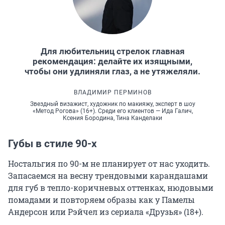
Для любительниц стрелок главная
рекомендация: делайте их изящными,
чтобы они удлиняли глаз, а не утяжеляли.
ВЛАДИМИР ПЕРМИНОВ
Звездный визажист, художник по макияжу, эксперт в шоу
«Метод Рогова» (16+). Среди его клиентов — Ида Галич,
Ксения Бородина, Тина Канделаки
Губы в стиле 90-х
Ностальгия по 90-м не планирует от нас уходить.
Запасаемся на весну трендовыми карандашами
для губ в тепло-коричневых оттенках, нюдовыми
помадами и повторяем образы как у Памелы
Андерсон или Рэйчел из сериала «Друзья» (18+).