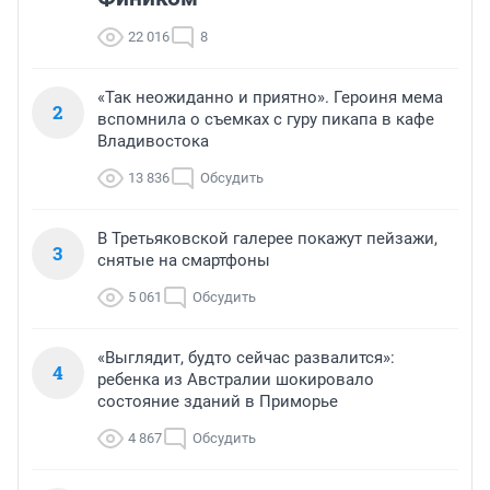
22 016
8
«Так неожиданно и приятно». Героиня мема
2
вспомнила о съемках с гуру пикапа в кафе
Владивостока
13 836
Обсудить
В Третьяковской галерее покажут пейзажи,
3
снятые на смартфоны
5 061
Обсудить
«Выглядит, будто сейчас развалится»:
4
ребенка из Австралии шокировало
состояние зданий в Приморье
4 867
Обсудить