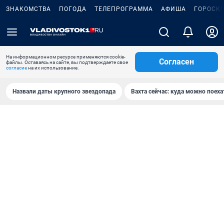
ЗНАКОМСТВА
ПОГОДА
ТЕЛЕПРОГРАММА
АФИША
ГОРОСК
На информационном ресурсе применяются cookie-
Согласен
файлы. Оставаясь на сайте, вы подтверждаете свое
согласие
на их использование.
Назвали даты крупного звездопада
Вахта сейчас: куда можно поеха