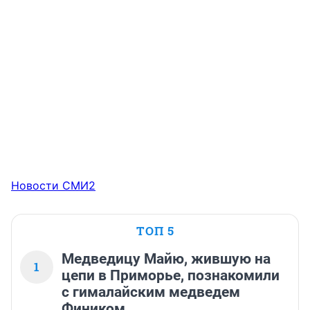
Новости СМИ2
ТОП 5
Медведицу Майю, жившую на
1
цепи в Приморье, познакомили
с гималайским медведем
Фиником