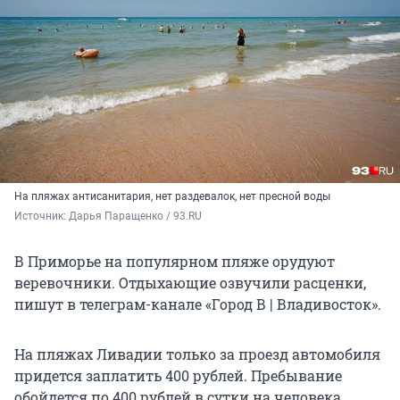
На пляжах антисанитария, нет раздевалок, нет пресной воды
Источник: 
Дарья Паращенко / 93.RU
В Приморье на популярном пляже орудуют
веревочники. Отдыхающие озвучили расценки,
пишут в телеграм-канале «Город В | Владивосток».
На пляжах Ливадии только за проезд автомобиля
придется заплатить
400 рублей
. Пребывание
обойдется по 400 рублей в сутки на человека.