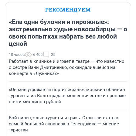
РЕКОМЕНДУЕМ
«Ела одни булочки и пирожные»:
экстремально худые новосибирцы — о
своих попытках набрать вес любой
ценой
10 часов
6 405
25
Работает в клинике и играет в театре — что известно
о сестре Вани Дмитриенко, оскандалившейся на
концерте в «Лужниках»
«Он мне угрожает и портит жизнь»: москвич обвинил
турагента из Волгограда в мошенничестве и пропаже
почти миллиона рублей
Вой сирен, злые туристы и грязь. Стоит ли ехать в
самый большой аквапарк в Геленджике — мнение
туристки