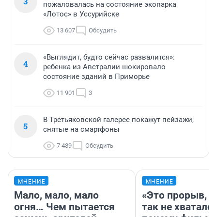
3
пожаловалась на состояние экопарка
«Лотос» в Уссурийске
13 607
Обсудить
«Выглядит, будто сейчас развалится»:
4
ребенка из Австралии шокировало
состояние зданий в Приморье
11 901
3
В Третьяковской галерее покажут пейзажи,
5
снятые на смартфоны
7 489
Обсудить
МНЕНИЕ
МНЕНИЕ
Мало, мало, мало
«Это прорыв, к
огня… Чем пытается
так не хватало»