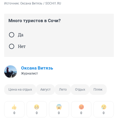
Источник: 
Оксана Витязь / SOCHI1.RU
Много туристов в Сочи?
Да
Нет
Оксана Витязь
Журналист
Цена на отдых
Август
Лето
Отдых
Пляж
0
0
0
0
0