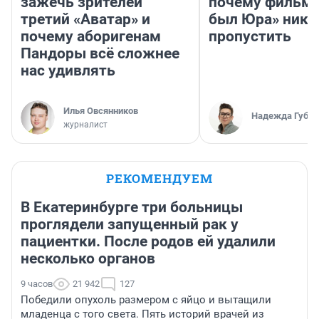
зажечь зрителей
почему фильм 
третий «Аватар» и
был Юра» ника
почему аборигенам
пропустить
Пандоры всё сложнее
нас удивлять
Илья Овсянников
Надежда Губар
журналист
РЕКОМЕНДУЕМ
В Екатеринбурге три больницы
проглядели запущенный рак у
пациентки. После родов ей удалили
несколько органов
9 часов
21 942
127
Победили опухоль размером с яйцо и вытащили
младенца с того света. Пять историй врачей из