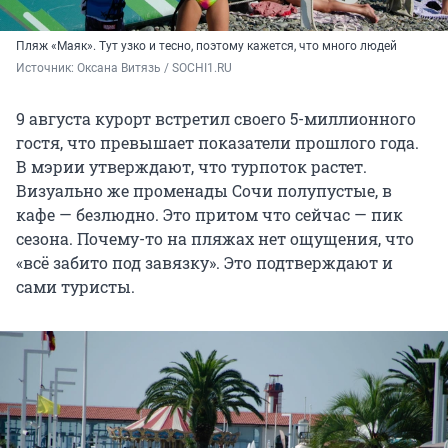
Пляж «Маяк». Тут узко и тесно, поэтому кажется, что много людей
Источник: 
Оксана Витязь / SOCHI1.RU
9 августа курорт встретил своего 5-миллионного
гостя, что превышает показатели прошлого года.
В мэрии утверждают, что турпоток растет.
Визуально же променады Сочи полупустые, в
кафе — безлюдно. Это притом что сейчас — пик
сезона. Почему-то на пляжах нет ощущения, что
«всё забито под завязку». Это подтверждают и
сами туристы.