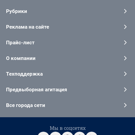
Рубрики
Реклама на сайте
Прайс-лист
О компании
Техподдержка
Предвыборная агитация
Все города сети
Мы в соцсетях