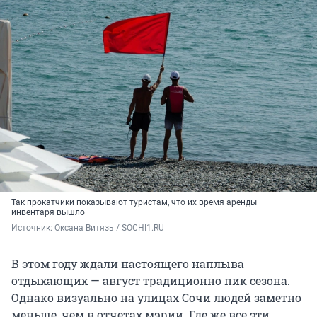
Так прокатчики показывают туристам, что их время аренды
инвентаря вышло
Источник: 
Оксана Витязь / SOCHI1.RU
В этом году ждали настоящего наплыва
отдыхающих — август традиционно пик сезона.
Однако визуально на улицах Сочи людей заметно
меньше, чем в отчетах мэрии. Где же все эти