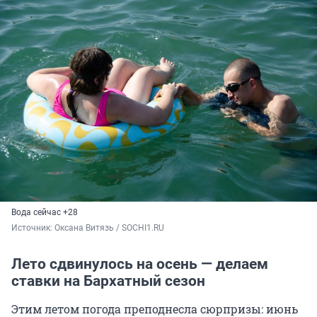
Вода сейчас +28
Источник: 
Оксана Витязь / SOCHI1.RU
Лето сдвинулось на осень — делаем
ставки на Бархатный сезон
Этим летом погода преподнесла сюрпризы: июнь