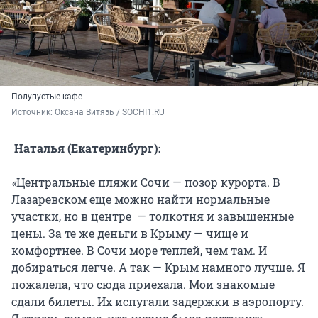
Полупустые кафе
Источник: 
Оксана Витязь / SOCHI1.RU
Наталья (Екатеринбург):
«
Центральные пляжи Сочи — позор курорта. В
Лазаревском еще можно найти нормальные
участки, но в центре — толкотня и завышенные
цены. За те же деньги в Крыму — чище и
комфортнее. В Сочи море теплей, чем там. И
добираться легче. А так — Крым намного лучше. Я
пожалела, что сюда приехала. Мои знакомые
сдали билеты. Их испугали задержки в аэропорту.