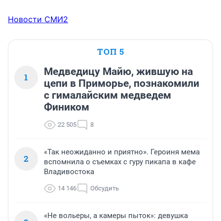
Новости СМИ2
ТОП 5
Медведицу Майю, жившую на
1
цепи в Приморье, познакомили
с гималайским медведем
Фиником
22 505
8
«Так неожиданно и приятно». Героиня мема
2
вспомнила о съемках с гуру пикапа в кафе
Владивостока
14 146
Обсудить
«Не вольеры, а камеры пыток»: девушка