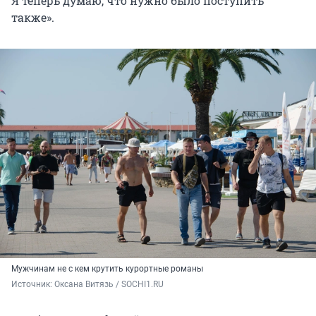
Я теперь думаю, что нужно было поступить
также».
Мужчинам не с кем крутить курортные романы
Источник: 
Оксана Витязь / SOCHI1.RU