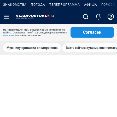
ЗНАКОМСТВА
ПОГОДА
ТЕЛЕПРОГРАММА
АФИША
ГОРОСК
На информационном ресурсе применяются cookie-
Согласен
файлы. Оставаясь на сайте, вы подтверждаете свое
согласие
на их использование.
Мужчину придавил внедорожник
Вахта сейчас: куда можно поехать