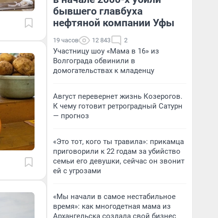
бывшего главбуха
нефтяной компании Уфы
19 часов
12 843
2
Участницу шоу «Мама в 16» из
Волгограда обвинили в
домогательствах к младенцу
Август перевернет жизнь Козерогов.
К чему готовит ретроградный Сатурн
— прогноз
«Это тот, кого ты травила»: прикамца
приговорили к 22 годам за убийство
семьи его девушки, сейчас он звонит
ей с угрозами
«Мы начали в самое нестабильное
время»: как многодетная мама из
Архангельска создала свой бизнес