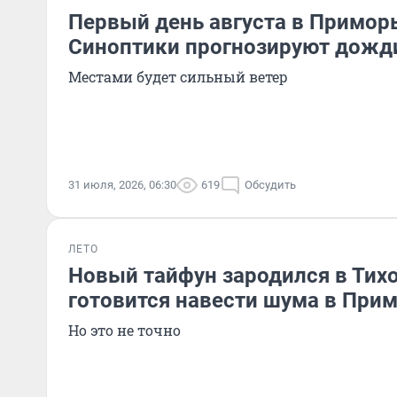
Первый день августа в Приморь
Синоптики прогнозируют дожди
Местами будет сильный ветер
31 июля, 2026, 06:30
619
Обсудить
ЛЕТО
Новый тайфун зародился в Тих
готовится навести шума в При
Но это не точно