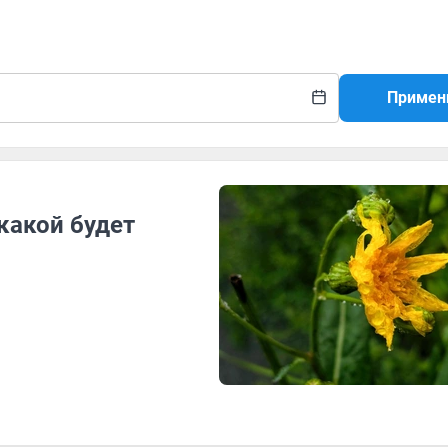
Примен
какой будет