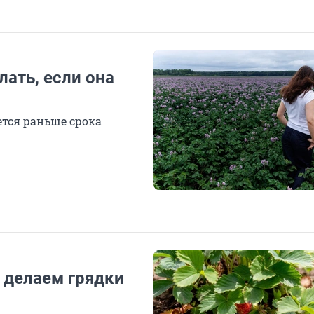
лать, если она
ется раньше срока
 делаем грядки