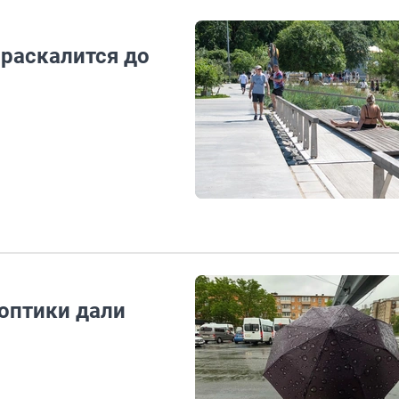
раскалится до
ноптики дали