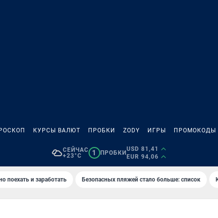
РОСКОП
КУРСЫ ВАЛЮТ
ПРОБКИ
ZODY
ИГРЫ
ПРОМОКОДЫ
USD 81,41
СЕЙЧАС
1
ПРОБКИ
+23°C
EUR 94,06
но поехать и заработать
Безопасных пляжей стало больше: список