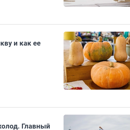
кву и как ее
холод. Главный