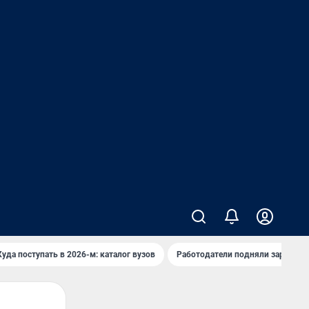
Куда поступать в 2026-м: каталог вузов
Работодатели подняли зарплаты