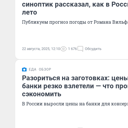
синоптик рассказал, как в Рос
лето
Публикуем прогноз погоды от Романа Вильф
22 августа, 2025, 12:10
1 676
Обсудить
ЕДА
ОБЗОР
Разориться на заготовках: цен
банки резко взлетели — что про
сэкономить
В России выросли цены на банки для консе