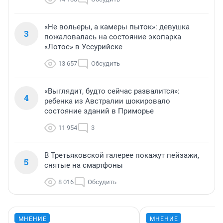
«Не вольеры, а камеры пыток»: девушка
3
пожаловалась на состояние экопарка
«Лотос» в Уссурийске
13 657
Обсудить
«Выглядит, будто сейчас развалится»:
4
ребенка из Австралии шокировало
состояние зданий в Приморье
11 954
3
В Третьяковской галерее покажут пейзажи,
5
снятые на смартфоны
8 016
Обсудить
МНЕНИЕ
МНЕНИЕ