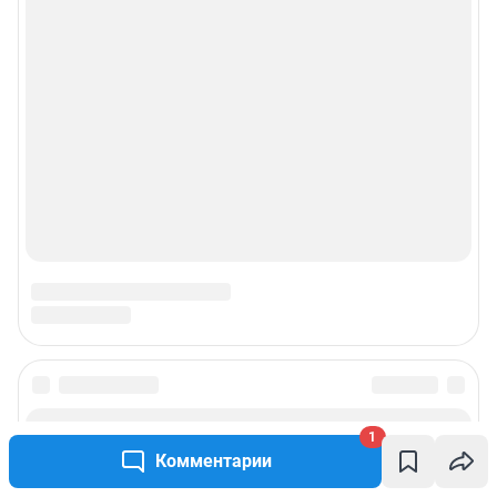
Подписаться на новости
1
Комментарии
Сообщить новость