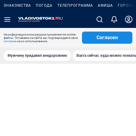
ЗНАКОМСТВА
ПОГОДА
ТЕЛЕПРОГРАММА
АФИША
ГОРОСК
На информационном ресурсе применяются cookie-
Согласен
файлы. Оставаясь на сайте, вы подтверждаете свое
согласие
на их использование.
Мужчину придавил внедорожник
Вахта сейчас: куда можно поехать