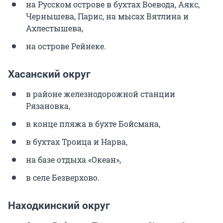
на Русском острове в бухтах Воевода, Аякс,
Чернышева, Парис, на мысах Вятлина и
Ахлестышева,
на острове Рейнеке.
Хасанский округ
в районе железнодорожной станции
Рязановка,
в конце пляжа в бухте Бойсмана,
в бухтах Троица и Нарва,
на базе отдыха «Океан»,
в селе Безверхово.
Находкинский округ