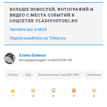
БОЛЬШЕ НОВОСТЕЙ, ФОТОГРАФИЙ И
ВИДЕО С МЕСТА СОБЫТИЙ В
СОЦСЕТЯХ VLADIVOSTOK1.RU
Читайте нас в MAX
Подписывайтесь на Telegram
Елена Буйвол
Фотокорреспондент VLADIVOSTOK1.RU
Пионы
Сад
Ботанический сад ДВО РАН
Цветение
1
0
0
0
0