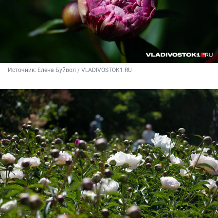
Источник: 
Елена Буйвол / VLADIVOSTOK1.RU