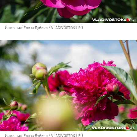
Источник: 
Елена Буйвол / VLADIVOSTOK1.RU
Источник: 
Елена Буйвол / VLADIVOSTOK1.RU