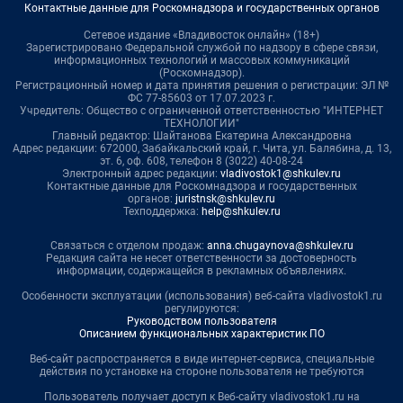
Контактные данные для Роскомнадзора и государственных органов
Сетевое издание «Владивосток онлайн» (18+)
Зарегистрировано Федеральной службой по надзору в сфере связи,
информационных технологий и массовых коммуникаций
(Роскомнадзор).
Регистрационный номер и дата принятия решения о регистрации: ЭЛ №
ФС 77-85603 от 17.07.2023 г.
Учредитель: Общество с ограниченной ответственностью "ИНТЕРНЕТ
ТЕХНОЛОГИИ"
Главный редактор: Шайтанова Екатерина Александровна
Адрес редакции: 672000, Забайкальский край, г. Чита, ул. Балябина, д. 13,
эт. 6, оф. 608, телефон 8 (3022) 40-08-24
Электронный адрес редакции:
vladivostok1@shkulev.ru
Контактные данные для Роскомнадзора и государственных
органов:
juristnsk@shkulev.ru
Техподдержка:
help@shkulev.ru
Связаться с отделом продаж:
anna.chugaynova@shkulev.ru
Редакция сайта не несет ответственности за достоверность
информации, содержащейся в рекламных объявлениях.
Особенности эксплуатации (использования) веб-сайта vladivostok1.ru
регулируются:
Руководством пользователя
Описанием функциональных характеристик ПО
Веб-сайт распространяется в виде интернет-сервиса, специальные
действия по установке на стороне пользователя не требуются
Пользователь получает доступ к Веб-сайту vladivostok1.ru на