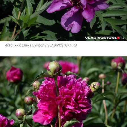
Источник: 
Елена Буйвол / VLADIVOSTOK1.RU