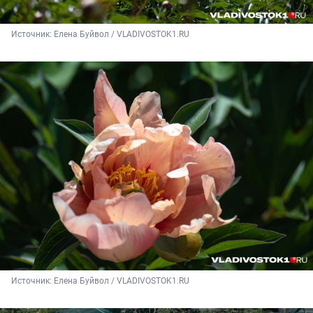
Источник: 
Елена Буйвол / VLADIVOSTOK1.RU
Источник: 
Елена Буйвол / VLADIVOSTOK1.RU