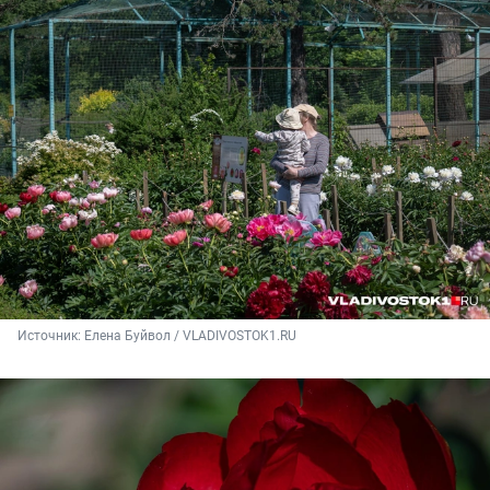
Источник: 
Елена Буйвол / VLADIVOSTOK1.RU