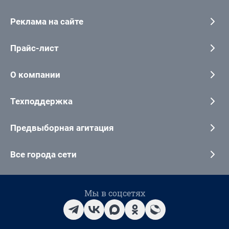
Реклама на сайте
Прайс-лист
О компании
Техподдержка
Предвыборная агитация
Все города сети
Мы в соцсетях