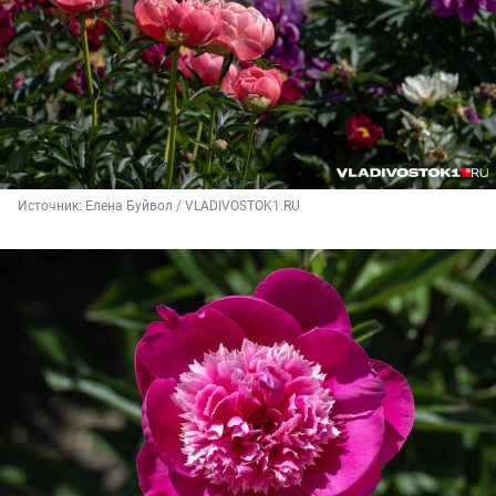
Источник: 
Елена Буйвол / VLADIVOSTOK1.RU