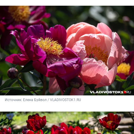
Источник: 
Елена Буйвол / VLADIVOSTOK1.RU