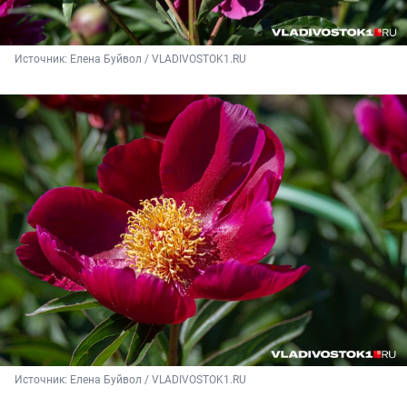
Источник: 
Елена Буйвол / VLADIVOSTOK1.RU
Источник: 
Елена Буйвол / VLADIVOSTOK1.RU