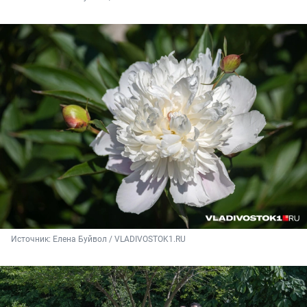
Источник: 
Елена Буйвол / VLADIVOSTOK1.RU