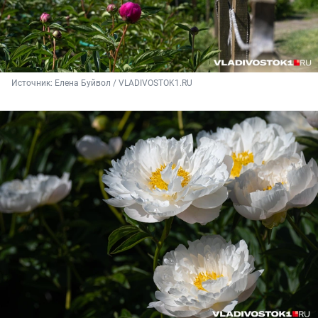
Источник: 
Елена Буйвол / VLADIVOSTOK1.RU