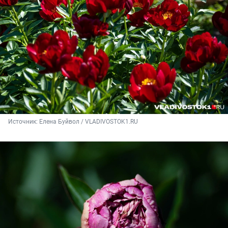
Источник: 
Елена Буйвол / VLADIVOSTOK1.RU