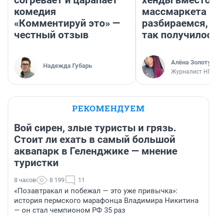
комедия
массмаркета —
«Комментируй это» —
разбираемся, 
честный отзыв
так получилос
Алёна Золотух
Надежда Губарь
Журналист НГС
РЕКОМЕНДУЕМ
Вой сирен, злые туристы и грязь.
Стоит ли ехать в самый большой
аквапарк в Геленджике — мнение
туристки
8 часов
8 199
11
«Позавтракал и побежал — это уже привычка»:
история пермского марафонца Владимира Никитина
— он стал чемпионом РФ 35 раз