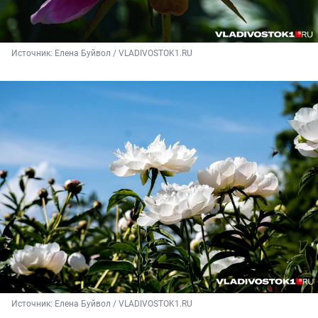
Источник: 
Елена Буйвол / VLADIVOSTOK1.RU
Источник: 
Елена Буйвол / VLADIVOSTOK1.RU