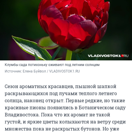
Клумбы сада потихоньку оживают под летним солнцем
Источник: 
Елена Буйвол / VLADIVOSTOK1.RU
Сезон ароматных красавцев, пышной шапкой
раскрывающихся под лучами теплого летнего
солнца, наконец открыт. Первые редкие, но такие
красивые пионы появились в Ботаническом саду
Владивостока. Пока что их аромат не такой
густой, и яркие цветы колыхаются на ветру среди
множества пока не раскрытых бутонов. Но уже