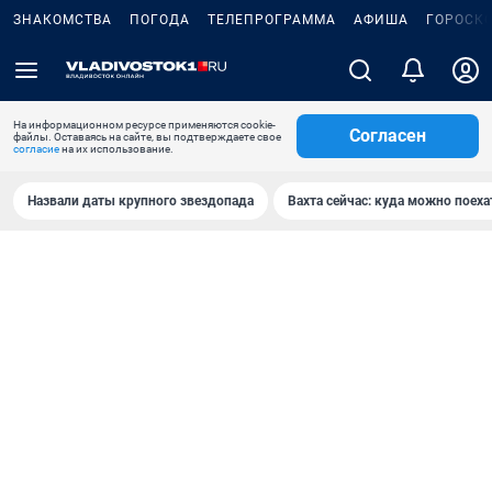
ЗНАКОМСТВА
ПОГОДА
ТЕЛЕПРОГРАММА
АФИША
ГОРОСК
На информационном ресурсе применяются cookie-
Согласен
файлы. Оставаясь на сайте, вы подтверждаете свое
согласие
на их использование.
Назвали даты крупного звездопада
Вахта сейчас: куда можно поеха