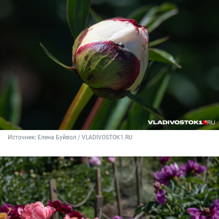
Источник: 
Елена Буйвол / VLADIVOSTOK1.RU