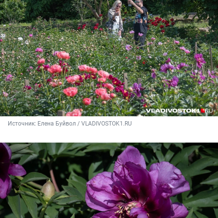
Источник: 
Елена Буйвол / VLADIVOSTOK1.RU