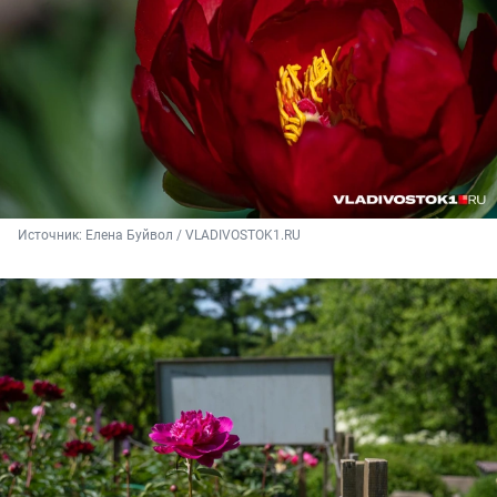
Источник: 
Елена Буйвол / VLADIVOSTOK1.RU