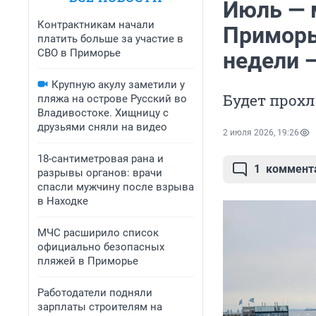
Июль — 
Контрактникам начали
Приморь
платить больше за участие в
СВО в Приморье
недели 
Крупную акулу заметили у
Будет прохл
пляжа на острове Русский во
Владивостоке. Хищницу с
друзьями сняли на видео
2 июля 2026, 19:26
18-сантиметровая рана и
1
коммент
разрывы органов: врачи
спасли мужчину после взрыва
в Находке
МЧС расширило список
официально безопасных
пляжей в Приморье
Работодатели подняли
зарплаты строителям на