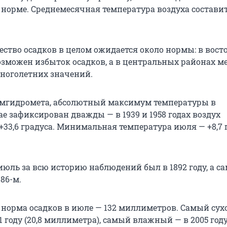
норме. Среднемесячная температура воздуха составит
ество осадков в целом ожидается около нормы: в вос
озможен избыток осадков, а в центральных районах м
ноголетних значений.
мгидромета, абсолютный максимум температуры в
е зафиксирован дважды — в 1939 и 1958 годах воздух
+33,6 градуса. Минимальная температура июля — +8,7 
юль за всю историю наблюдений был в 1892 году, а с
86-м.
норма осадков в июле — 132 миллиметров. Самый сух
1 году (20,8 миллиметра), самый влажный — в 2005 году