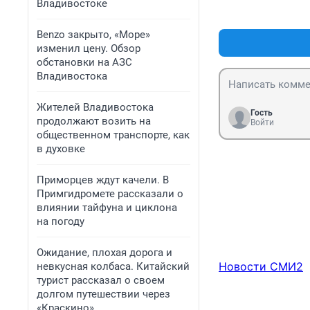
Владивостоке
Benzo закрыто, «Море»
изменил цену. Обзор
обстановки на АЗС
Владивостока
Жителей Владивостока
Гость
продолжают возить на
Войти
общественном транспорте, как
в духовке
Приморцев ждут качели. В
Примгидромете рассказали о
влиянии тайфуна и циклона
на погоду
Ожидание, плохая дорога и
Новости СМИ2
невкусная колбаса. Китайский
турист рассказал о своем
долгом путешествии через
«Краскино»