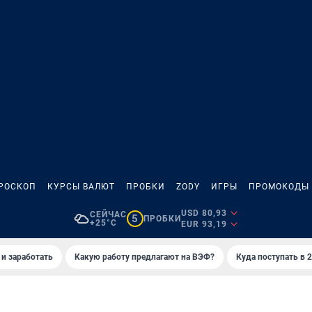
РОСКОП
КУРСЫ ВАЛЮТ
ПРОБКИ
ZODY
ИГРЫ
ПРОМОКОДЫ
USD 80,93
СЕЙЧАС
5
ПРОБКИ
+25°C
EUR 93,19
 и заработать
Какую работу предлагают на ВЭФ?
Куда поступать в 2