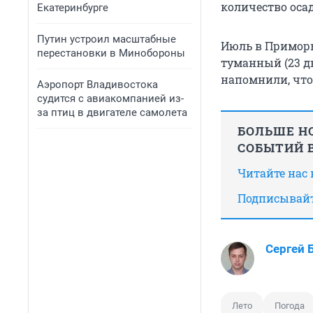
количество оса
Екатеринбурге
Путин устроил масштабные
Июль в Приморь
перестановки в Минобороны
туманный (23 д
напомнили, что 
Аэропорт Владивостока
судится с авиакомпанией из-
за птиц в двигателе самолета
БОЛЬШЕ НО
СОБЫТИЙ В
Читайте нас
Подписывайт
Сергей 
Лето
Погода