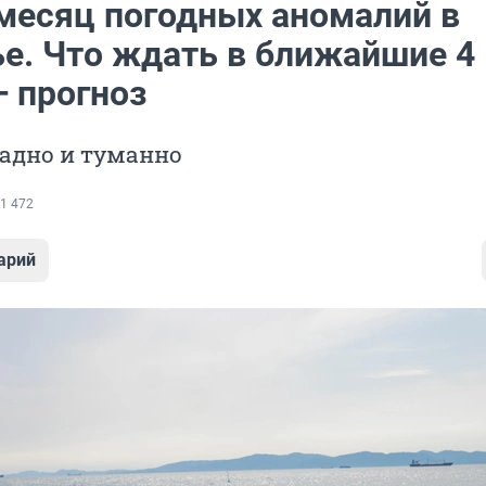
месяц погодных аномалий в
е. Что ждать в ближайшие 4
— прогноз
адно и туманно
1 472
арий