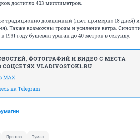
дков достигло 403 миллиметров.
е традиционно дождливый (льет примерно 18 дней) и
ня). Также возможны грозы и усиление ветра. Синопт
в 1931 году бушевал ураган до 40 метров в секунду.
ВОСТЕЙ, ФОТОГРАФИЙ И ВИДЕО С МЕСТА
 СОЦСЕТЯХ VLADIVOSTOK1.RU
 в MAX
есь на Telegram
Бумагин
Прогноз
Туман