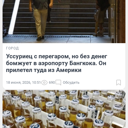
ГОРОД
Уссуриец с перегаром, но без денег
бомжует в аэропорту Бангкока. Он
прилетел туда из Америки
18 июня, 2026, 10:51
690
Обсудить