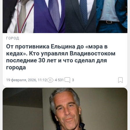
ГОРОД
От противника Ельцина до «мэра в
кедах». Кто управлял Владивостоком
последние 30 лет и что сделал для
города
19 февраля, 2026, 11:12
4 531
3