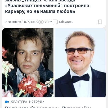
«Уральских пельменей» построила
карьеру, но не нашла любовь
7 сентября, 2025, 15:00
2 196
Обсудить
КУЛЬТУРА
ИСТОРИИ