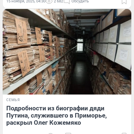
15 ноября, 2025, 04:30
2 682
Обсудить
СЕМЬЯ
Подробности из биографии дяди
Путина, служившего в Приморье,
раскрыл Олег Кожемяко