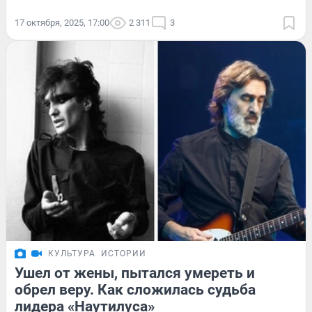
17 октября, 2025, 17:00
2 311
3
КУЛЬТУРА
ИСТОРИИ
Ушел от жены, пытался умереть и
обрел веру. Как сложилась судьба
лидера «Наутилуса»