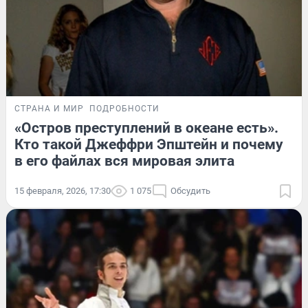
СТРАНА И МИР
ПОДРОБНОСТИ
«Остров преступлений в океане есть».
Кто такой Джеффри Эпштейн и почему
в его файлах вся мировая элита
15 февраля, 2026, 17:30
1 075
Обсудить