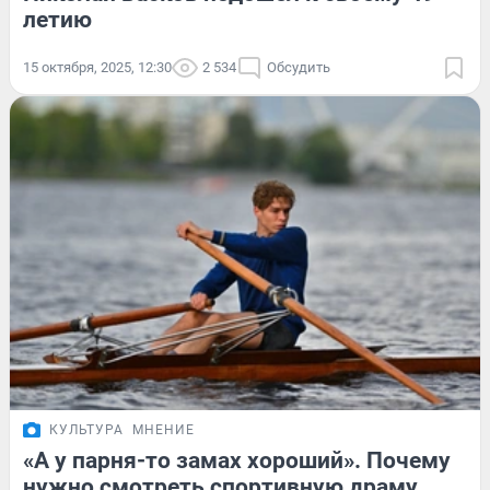
летию
15 октября, 2025, 12:30
2 534
Обсудить
КУЛЬТУРА
МНЕНИЕ
«А у парня-то замах хороший». Почему
нужно смотреть спортивную драму