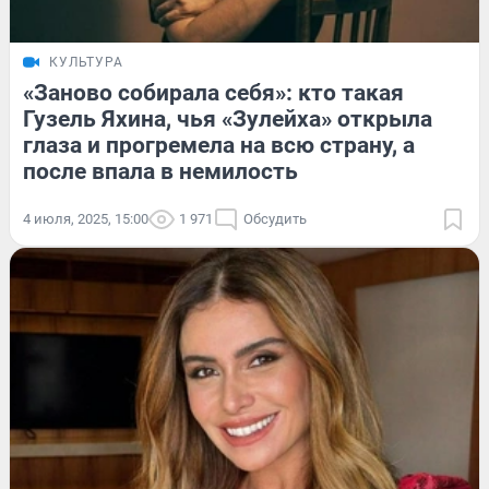
КУЛЬТУРА
«Заново собирала себя»: кто такая
Гузель Яхина, чья «Зулейха» открыла
глаза и прогремела на всю страну, а
после впала в немилость
4 июля, 2025, 15:00
1 971
Обсудить