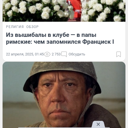
РЕЛИГИЯ
ОБЗОР
Из вышибалы в клубе — в папы
римские: чем запомнился Франциск I
22 апреля, 2025, 01:45
2 753
Обсудить