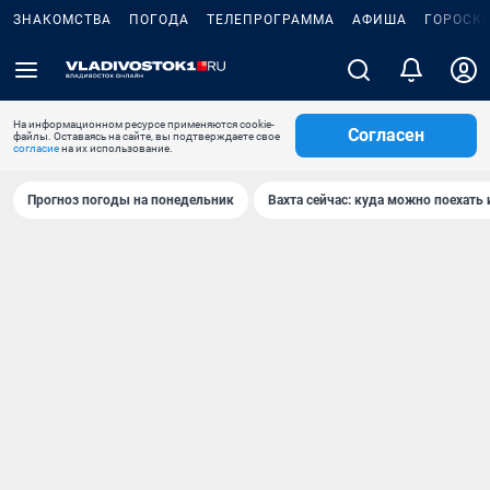
ЗНАКОМСТВА
ПОГОДА
ТЕЛЕПРОГРАММА
АФИША
ГОРОСК
На информационном ресурсе применяются cookie-
Согласен
файлы. Оставаясь на сайте, вы подтверждаете свое
согласие
на их использование.
Прогноз погоды на понедельник
Вахта сейчас: куда можно поехать 