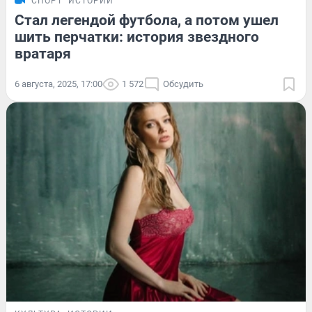
СПОРТ
ИСТОРИИ
Стал легендой футбола, а потом ушел
шить перчатки: история звездного
вратаря
6 августа, 2025, 17:00
1 572
Обсудить