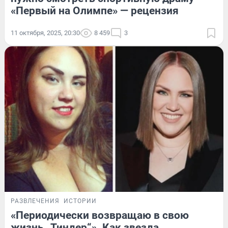
«Первый на Олимпе» — рецензия
11 октября, 2025, 20:30
8 459
3
РАЗВЛЕЧЕНИЯ
ИСТОРИИ
«Периодически возвращаю в свою
жизнь „Тиндер“». Как звезда