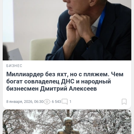
БИЗНЕС
Миллиардер без яхт, но с пляжем. Чем
богат совладелец ДНС и народный
бизнесмен Дмитрий Алексеев
8 января, 2026, 06:30
6 543
1