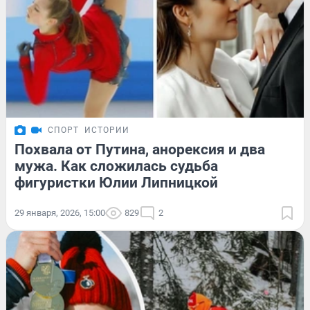
СПОРТ
ИСТОРИИ
Похвала от Путина, анорексия и два
мужа. Как сложилась судьба
фигуристки Юлии Липницкой
29 января, 2026, 15:00
829
2