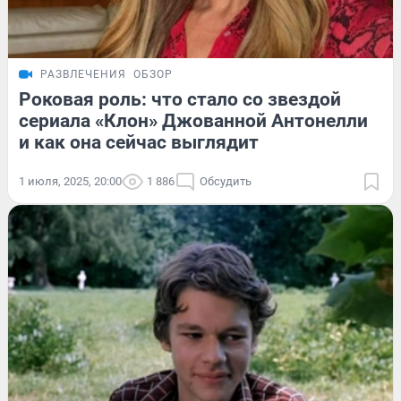
РАЗВЛЕЧЕНИЯ
ОБЗОР
Роковая роль: что стало со звездой
сериала «Клон» Джованной Антонелли
и как она сейчас выглядит
1 июля, 2025, 20:00
1 886
Обсудить