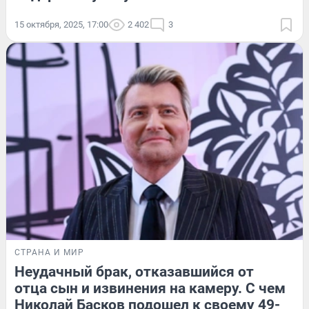
15 октября, 2025, 17:00
2 402
3
СТРАНА И МИР
Неудачный брак, отказавшийся от
отца сын и извинения на камеру. С чем
Николай Басков подошел к своему 49-