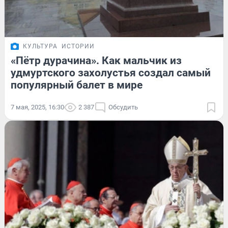
КУЛЬТУРА
ИСТОРИИ
«Пётр дурачина». Как мальчик из
удмуртского захолустья создал самый
популярный балет в мире
7 мая, 2025, 16:30
2 387
Обсудить