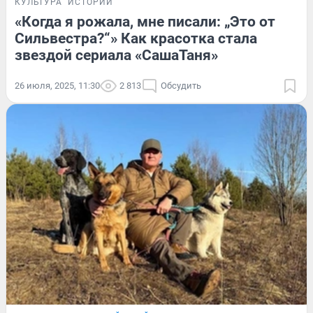
КУЛЬТУРА
ИСТОРИИ
«Когда я рожала, мне писали: „Это от
Сильвестра?“» Как красотка стала
звездой сериала «СашаТаня»
26 июля, 2025, 11:30
2 813
Обсудить