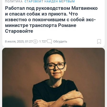
ПОЛИТИКА
СТАРОВОЙТ НАЙДЕН МЕРТВЫМ
Работал под руководством Матвиенко
и спасал собак из приюта. Что
известно о покончившем с собой экс-
министре транспорта Романе
Старовойте
8 июля, 2025, 01:27
1 727
Обсудить