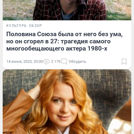
КУЛЬТУРА
ОБЗОР
Половина Союза была от него без ума,
но он сгорел в 27: трагедия самого
многообещающего актера 1980-х
14 июня, 2025, 20:00
2 179
Обсудить