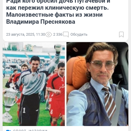
Ради кого бросил дочь Пугачевой и
как пережил клиническую смерть.
Малоизвестные факты из жизни
Владимира Преснякова
23 августа, 2025, 11:30
2 336
Обсудить