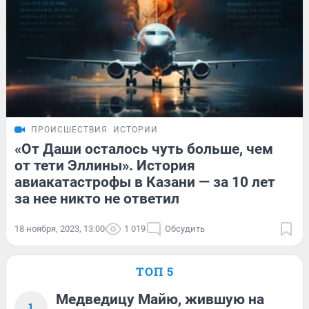
ПРОИСШЕСТВИЯ
ИСТОРИИ
«От Даши осталось чуть больше, чем
от тети Эллины». История
авиакатастрофы в Казани — за 10 лет
за нее никто не ответил
18 ноября, 2023, 13:00
1 019
Обсудить
ТОП 5
Медведицу Майю, жившую на
1