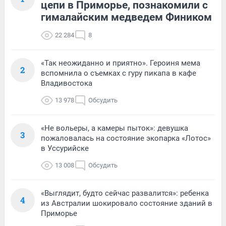
цепи в Приморье, познакомили с
гималайским медведем Фиником
22 284
8
«Так неожиданно и приятно». Героиня мема
2
вспомнила о съемках с гуру пикапа в кафе
Владивостока
13 978
Обсудить
«Не вольеры, а камеры пыток»: девушка
3
пожаловалась на состояние экопарка «Лотос»
в Уссурийске
13 008
Обсудить
«Выглядит, будто сейчас развалится»: ребенка
4
из Австралии шокировало состояние зданий в
Приморье