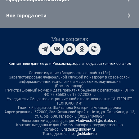
Все города сети
Мы в соцсетях
Контактные данные для Роскомнадзора и государственных органов
Сетевое издание «Владивосток онлайн» (18+)
Зарегистрировано Федеральной службой по надзору в сфере связи,
информационных технологий и массовых коммуникаций
(Роскомнадзор).
Регистрационный номер и дата принятия решения о регистрации: ЭЛ №
ФС 77-85603 от 17.07.2023 г.
Учредитель: Общество с ограниченной ответственностью "ИНТЕРНЕТ
ТЕХНОЛОГИИ"
Главный редактор: Шайтанова Екатерина Александровна
Адрес редакции: 672000, Забайкальский край, г. Чита, ул. Балябина, д. 13,
эт. 6, оф. 608, телефон 8 (3022) 40-08-24
Электронный адрес редакции:
vladivostok1@shkulev.ru
Контактные данные для Роскомнадзора и государственных
органов:
juristnsk@shkulev.ru
Техподдержка:
help@shkulev.ru