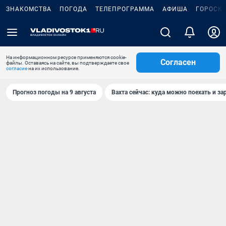
ЗНАКОМСТВА
ПОГОДА
ТЕЛЕПРОГРАММА
АФИША
ГОРОСК
На информационном ресурсе применяются cookie-
Согласен
файлы. Оставаясь на сайте, вы подтверждаете свое
согласие
на их использование.
Прогноз погоды на 9 августа
Вахта сейчас: куда можно поехать и за