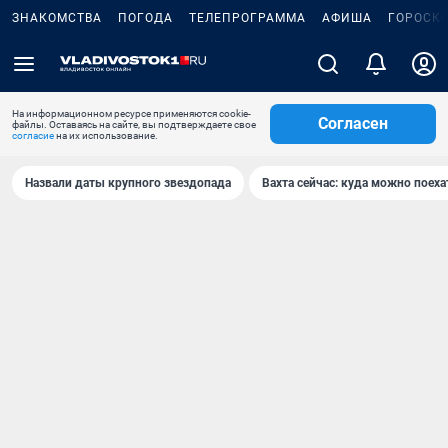
ЗНАКОМСТВА
ПОГОДА
ТЕЛЕПРОГРАММА
АФИША
ГОРОСК
На информационном ресурсе применяются cookie-
Согласен
файлы. Оставаясь на сайте, вы подтверждаете свое
согласие
на их использование.
Назвали даты крупного звездопада
Вахта сейчас: куда можно поеха