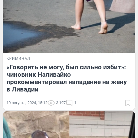
КРИМИНАЛ
«Говорить не могу, был сильно избит»:
чиновник Наливайко
прокомментировал нападение на жену
в Ливадии
19 августа, 2024, 15:12
3 197
1