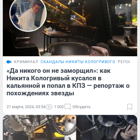
КРИМИНАЛ
СКАНДАЛЫ НИКИТЫ КОЛОГРИВОГО
РЕПОРТА
«Да никого он не заморщил»: как
Никита Кологривый кусался в
кальянной и попал в КПЗ — репортаж о
похождениях звезды
21 марта, 2024, 03:54
1 002
Обсудить