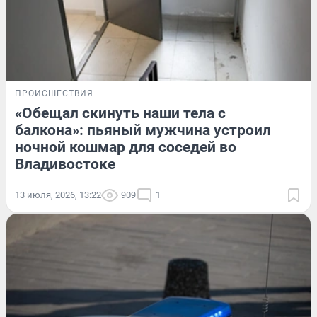
ПРОИСШЕСТВИЯ
«Обещал скинуть наши тела с
балкона»: пьяный мужчина устроил
ночной кошмар для соседей во
Владивостоке
13 июля, 2026, 13:22
909
1