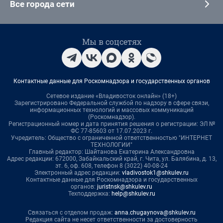
Все города сети
Мы в соцсетях
Контактные данные для Роскомнадзора и государственных органов
Сетевое издание «Владивосток онлайн» (18+)
Зарегистрировано Федеральной службой по надзору в сфере связи,
информационных технологий и массовых коммуникаций
(Роскомнадзор).
Регистрационный номер и дата принятия решения о регистрации: ЭЛ №
ФС 77-85603 от 17.07.2023 г.
Учредитель: Общество с ограниченной ответственностью "ИНТЕРНЕТ
ТЕХНОЛОГИИ"
Главный редактор: Шайтанова Екатерина Александровна
Адрес редакции: 672000, Забайкальский край, г. Чита, ул. Балябина, д. 13,
эт. 6, оф. 608, телефон 8 (3022) 40-08-24
Электронный адрес редакции:
vladivostok1@shkulev.ru
Контактные данные для Роскомнадзора и государственных
органов:
juristnsk@shkulev.ru
Техподдержка:
help@shkulev.ru
Связаться с отделом продаж:
anna.chugaynova@shkulev.ru
Редакция сайта не несет ответственности за достоверность