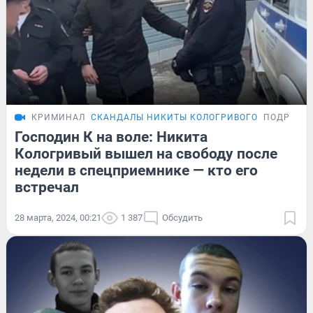
КРИМИНАЛ
СКАНДАЛЫ НИКИТЫ КОЛОГРИВОГО
ПОДРОБН
Господин К на воле: Никита
Кологривый вышел на свободу после
недели в спецприемнике — кто его
встречал
28 марта, 2024, 00:21
1 387
Обсудить