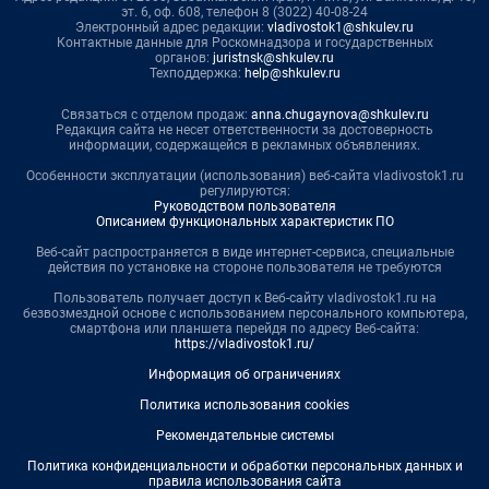
эт. 6, оф. 608, телефон 8 (3022) 40-08-24
Электронный адрес редакции:
vladivostok1@shkulev.ru
Контактные данные для Роскомнадзора и государственных
органов:
juristnsk@shkulev.ru
Техподдержка:
help@shkulev.ru
Связаться с отделом продаж:
anna.chugaynova@shkulev.ru
Редакция сайта не несет ответственности за достоверность
информации, содержащейся в рекламных объявлениях.
Особенности эксплуатации (использования) веб-сайта vladivostok1.ru
регулируются:
Руководством пользователя
Описанием функциональных характеристик ПО
Веб-сайт распространяется в виде интернет-сервиса, специальные
действия по установке на стороне пользователя не требуются
Пользователь получает доступ к Веб-сайту vladivostok1.ru на
безвозмездной основе с использованием персонального компьютера,
смартфона или планшета перейдя по адресу Веб-сайта:
https://vladivostok1.ru/
Информация об ограничениях
Политика использования cookies
Рекомендательные системы
Политика конфиденциальности и обработки персональных данных и
правила использования сайта