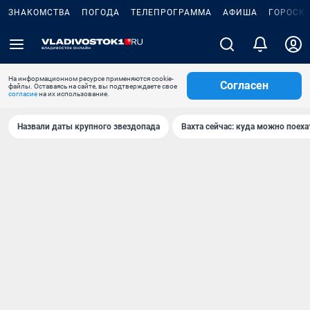
ЗНАКОМСТВА
ПОГОДА
ТЕЛЕПРОГРАММА
АФИША
ГОРОСК
На информационном ресурсе применяются cookie-
Согласен
файлы. Оставаясь на сайте, вы подтверждаете свое
согласие
на их использование.
Назвали даты крупного звездопада
Вахта сейчас: куда можно поеха