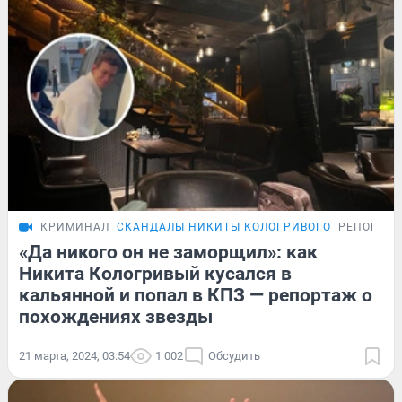
КРИМИНАЛ
СКАНДАЛЫ НИКИТЫ КОЛОГРИВОГО
РЕПОРТА
«Да никого он не заморщил»: как
Никита Кологривый кусался в
кальянной и попал в КПЗ — репортаж о
похождениях звезды
21 марта, 2024, 03:54
1 002
Обсудить