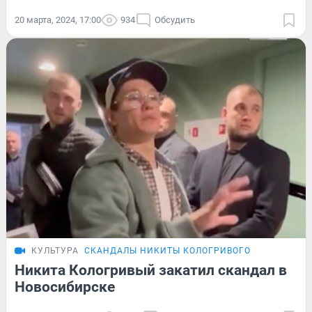
20 марта, 2024, 17:00
934
Обсудить
КУЛЬТУРА
СКАНДАЛЫ НИКИТЫ КОЛОГРИВОГО
Никита Кологривый закатил скандал в
Новосибирске