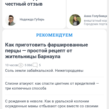
честный отзыв
Анна Голубницк
Надежда Губарь
внештатный корр
Городских порта
РЕКОМЕНДУЕМ
Как приготовить фаршированные
перцы — простой рецепт от
жительницы Барнаула
10 часов
5 066
5
Соль земли забайкальской. Нижегородцевы
Слизни атакуют: как спасти цветник от вредителей —
три копеечных способа
С рождения в неволе. Как в уральской колонии
осужденные мамы отбывают срок вместе со своими