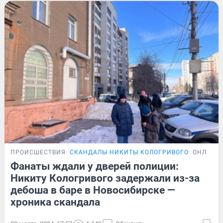
ПРОИСШЕСТВИЯ
СКАНДАЛЫ НИКИТЫ КОЛОГРИВОГО
ОНЛАЙН
Фанаты ждали у дверей полиции:
Никиту Кологривого задержали из-за
дебоша в баре в Новосибирске —
хроника скандала