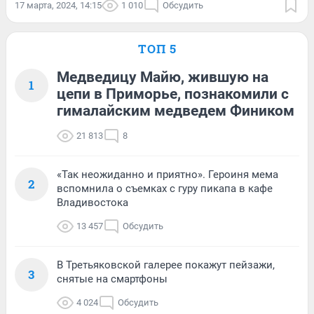
17 марта, 2024, 14:15
1 010
Обсудить
ТОП 5
Медведицу Майю, жившую на
1
цепи в Приморье, познакомили с
гималайским медведем Фиником
21 813
8
«Так неожиданно и приятно». Героиня мема
2
вспомнила о съемках с гуру пикапа в кафе
Владивостока
13 457
Обсудить
В Третьяковской галерее покажут пейзажи,
3
снятые на смартфоны
4 024
Обсудить