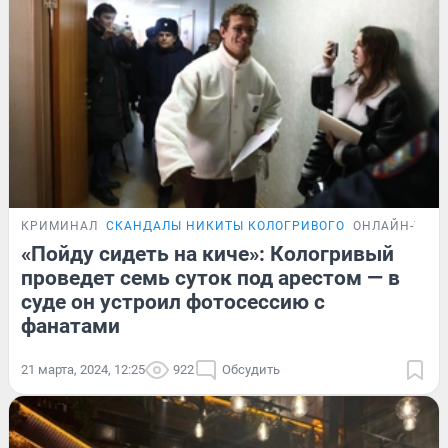
КРИМИНАЛ
СКАНДАЛЫ НИКИТЫ КОЛОГРИВОГО
ОНЛАЙН-ТРА
«Пойду сидеть на киче»: Кологривый
проведет семь суток под арестом — в
суде он устроил фотосессию с
фанатами
21 марта, 2024, 12:25
922
Обсудить