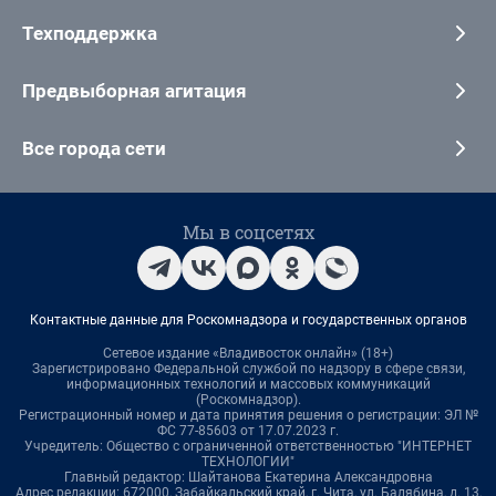
Техподдержка
Предвыборная агитация
Все города сети
Мы в соцсетях
Контактные данные для Роскомнадзора и государственных органов
Сетевое издание «Владивосток онлайн» (18+)
Зарегистрировано Федеральной службой по надзору в сфере связи,
информационных технологий и массовых коммуникаций
(Роскомнадзор).
Регистрационный номер и дата принятия решения о регистрации: ЭЛ №
ФС 77-85603 от 17.07.2023 г.
Учредитель: Общество с ограниченной ответственностью "ИНТЕРНЕТ
ТЕХНОЛОГИИ"
Главный редактор: Шайтанова Екатерина Александровна
Адрес редакции: 672000, Забайкальский край, г. Чита, ул. Балябина, д. 13,