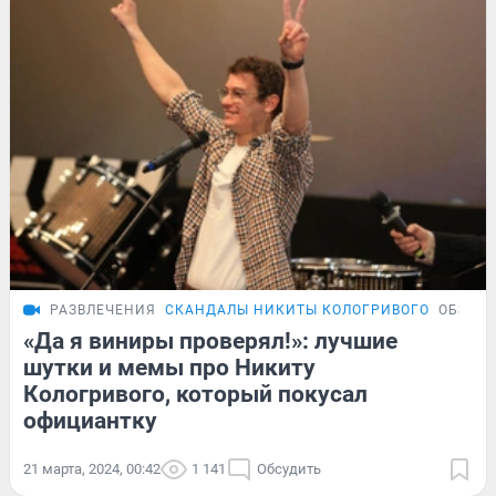
РАЗВЛЕЧЕНИЯ
СКАНДАЛЫ НИКИТЫ КОЛОГРИВОГО
ОБЗОР
«Да я виниры проверял!»: лучшие
шутки и мемы про Никиту
Кологривого, который покусал
официантку
21 марта, 2024, 00:42
1 141
Обсудить