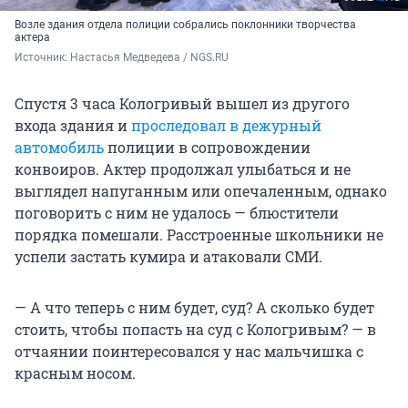
Возле здания отдела полиции собрались поклонники творчества
актера
Источник: 
Настасья Медведева / NGS.RU
Спустя 3 часа Кологривый вышел из другого
входа здания и
проследовал в дежурный
автомобиль
полиции в сопровождении
конвоиров. Актер продолжал улыбаться и не
выглядел напуганным или опечаленным, однако
поговорить с ним не удалось — блюстители
порядка помешали. Расстроенные школьники не
успели застать кумира и атаковали СМИ.
— А что теперь с ним будет, суд? А сколько будет
стоить, чтобы попасть на суд с Кологривым? — в
отчаянии поинтересовался у нас мальчишка с
красным носом.