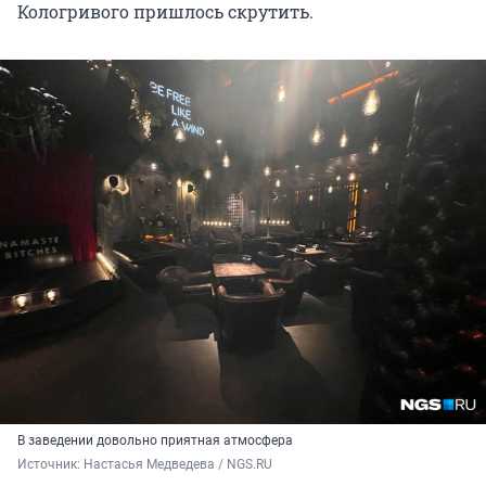
Кологривого пришлось скрутить.
В заведении довольно приятная атмосфера
Источник: 
Настасья Медведева / NGS.RU