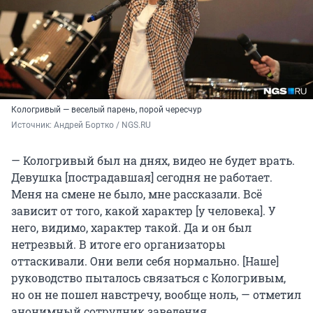
Кологривый — веселый парень, порой чересчур
Источник: 
Андрей Бортко / NGS.RU
— Кологривый был на днях, видео не будет врать.
Девушка [пострадавшая] сегодня не работает.
Меня на смене не было, мне рассказали. Всё
зависит от того, какой характер [у человека]. У
него, видимо, характер такой. Да и он был
нетрезвый. В итоге его организаторы
оттаскивали. Они вели себя нормально. [Наше]
руководство пыталось связаться с Кологривым,
но он не пошел навстречу, вообще ноль, — отметил
анонимный сотрудник заведения.