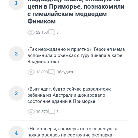
1
цепи в Приморье, познакомили
с гималайским медведем
Фиником
22 168
8
«Так неожиданно и приятно». Героиня мема
2
вспомнила о съемках с гуру пикапа в кафе
Владивостока
13 898
Обсудить
«Выглядит, будто сейчас развалится»:
3
ребенка из Австралии шокировало
состояние зданий в Приморье
10 370
3
«Не вольеры, а камеры пыток»: девушка
4
пожаловалась на состояние экопарка