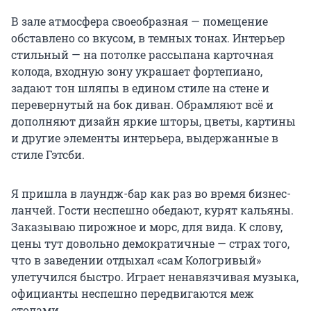
В зале атмосфера своеобразная — помещение
обставлено со вкусом, в темных тонах. Интерьер
стильный — на потолке рассыпана карточная
колода, входную зону украшает фортепиано,
задают тон шляпы в едином стиле на стене и
перевернутый на бок диван. Обрамляют всё и
дополняют дизайн яркие шторы, цветы, картины
и другие элементы интерьера, выдержанные в
стиле Гэтсби.
Я пришла в лаундж-бар как раз во время бизнес-
ланчей. Гости неспешно обедают, курят кальяны.
Заказываю пирожное и морс, для вида. К слову,
цены тут довольно демократичные — страх того,
что в заведении отдыхал «сам Кологривый»
улетучился быстро. Играет ненавязчивая музыка,
официанты неспешно передвигаются меж
столами.