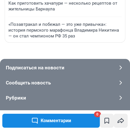
Как приготовить хачапури — несколько рецептов от
жительницы Барнаула
«Позавтракал и побежал — это уже привычка»:
история пермского марафонца Владимира Никитина
— он стал чемпионом РФ 35 раз
Подписаться на новости
Сообщить новость
Рубрики
Реклама на сайте
0
Комментарии
Прайс-лист