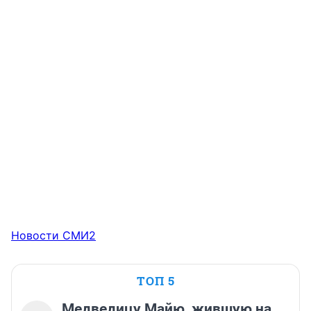
Новости СМИ2
ТОП 5
Медведицу Майю, жившую на