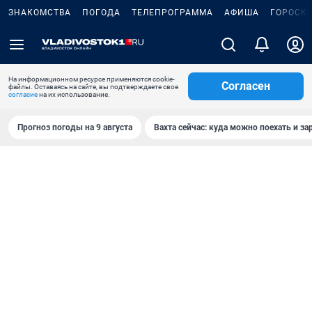
ЗНАКОМСТВА
ПОГОДА
ТЕЛЕПРОГРАММА
АФИША
ГОРОСК
На информационном ресурсе применяются cookie-
Согласен
файлы. Оставаясь на сайте, вы подтверждаете свое
согласие
на их использование.
Прогноз погоды на 9 августа
Вахта сейчас: куда можно поехать и за