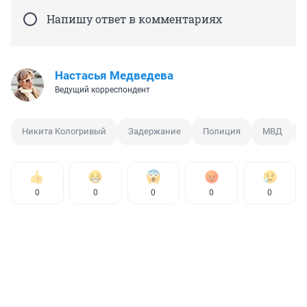
Напишу ответ в комментариях
Настасья Медведева
Ведущий корреспондент
Никита Кологривый
Задержание
Полиция
МВД
0
0
0
0
0