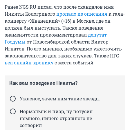
Ранее NGS.RU писал, что после скандалов имя
Никиты Кологривого
пропало из описания
к гала-
концерту «Жванецкий» (+16) в Москве, где он
должен был выступать. Также поведение
знаменитости прокомментировал
депутат
Госдумы
от Новосибирской области Виктор
Игнатов. По его мнению, необходимо ужесточить
законодательство для таких случаев. Также НГС
вел онлайн-хронику
с места событий.
Как вам поведение Никиты?
Ужасное, зачем нам такие звезды
Нормальный пиар, ну потусил
немного, ничего страшного не
сотворил