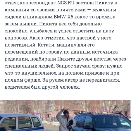
отдел, корреспондент NGS.RU застала Никиту в
компании со своими приятелями — мужчины
сидели в шикарном BMW Х5 какое-то время, а
затем вышли. Никита вел себя довольно
спокойно, улыбался и успел ответить на пару
вопросов. Актер отметил, что настрой у него
позитивный. Кстати, машину для его
перемещений по городу, по данным источника
редакции, подбирали Никите друзья детства через
специальных людей. Запрос звучал сразу: нужно
что-то внушительное, на полном приводе и при
полном фарше. За рулем актер не передвигался,
водителем был другой человек.