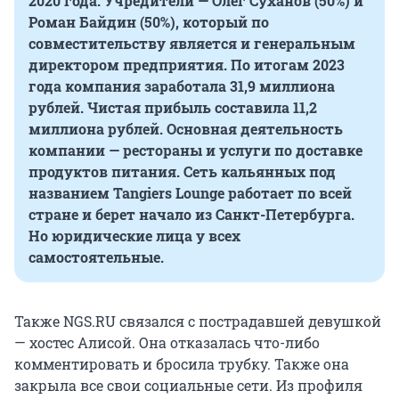
2020 года. Учредители — Олег Суханов (50%) и
Роман Байдин (50%), который по
совместительству является и генеральным
директором предприятия.
По итогам 2023
года компания заработала 31,9 миллиона
рублей. Чистая прибыль составила 11,2
миллиона рублей. Основная деятельность
компании —
рестораны и услуги по доставке
продуктов питания. Сеть кальянных под
названием Tangiers Lounge работает по всей
стране и берет начало из Санкт-Петербурга.
Но юридические лица у всех
самостоятельные.
Также NGS.RU связался с пострадавшей девушкой
— хостес Алисой. Она отказалась что-либо
комментировать и бросила трубку. Также она
закрыла все свои социальные сети. Из профиля