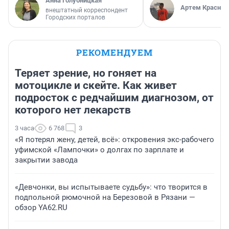
Анна Голубницкая
Артем Краснов
внештатный корреспондент
Городских порталов
РЕКОМЕНДУЕМ
Теряет зрение, но гоняет на
мотоцикле и скейте. Как живет
подросток с редчайшим диагнозом, от
которого нет лекарств
3 часа
6 768
3
«Я потерял жену, детей, всё»: откровения экс-рабочего
уфимской «Лампочки» о долгах по зарплате и
закрытии завода
«Девчонки, вы испытываете судьбу»: что творится в
подпольной рюмочной на Березовой в Рязани —
обзор YA62.RU