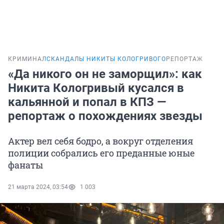
КРИМИНАЛ
СКАНДАЛЫ НИКИТЫ КОЛОГРИВОГО
РЕПОРТАЖ
«Да никого он не заморщил»: как
Никита Кологривый кусался в
кальянной и попал в КПЗ —
репортаж о похождениях звезды
Актер вел себя бодро, а вокруг отделения
полиции собрались его преданные юные
фанаты
21 марта 2024, 03:54
1 003