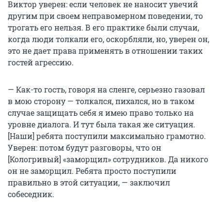
Виктор уверен: если человек не наносит увечий
другим при своем неправомерном поведении, то
трогать его нельзя. В его практике были случаи,
когда люди толкали его, оскорбляли, но, уверен он,
это не дает права применять в отношении таких
гостей агрессию.
— Как-то гость, говоря на сленге, серьезно газовал
в мою сторону — толкался, пихался, но в таком
случае защищать себя я имею право только на
уровне диалога. И тут была такая же ситуация.
[Наши] ребята поступили максимально грамотно.
Уверен: потом будут разговоры, что он
[Кологривый] «заморщил» сотрудников. Да никого
он не заморщил. Ребята просто поступили
правильно в этой ситуации, — заключил
собеседник.