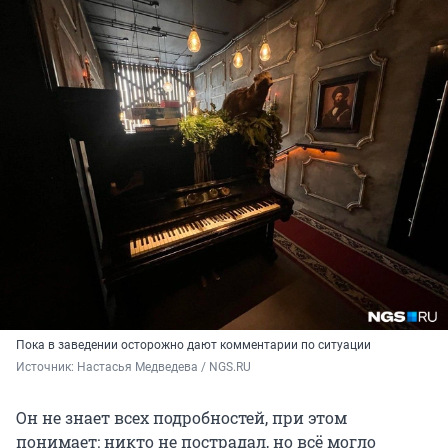
Пока в заведении осторожно дают комментарии по ситуации
Источник: 
Настасья Медведева / NGS.RU
Он не знает всех подробностей, при этом
понимает: никто не пострадал, но всё могло