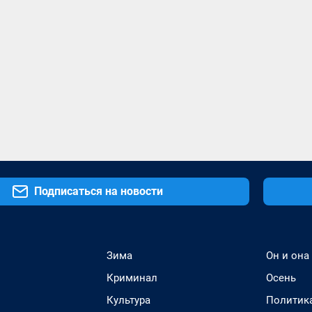
Подписаться на новости
Зима
Он и она
Криминал
Осень
Культура
Политик