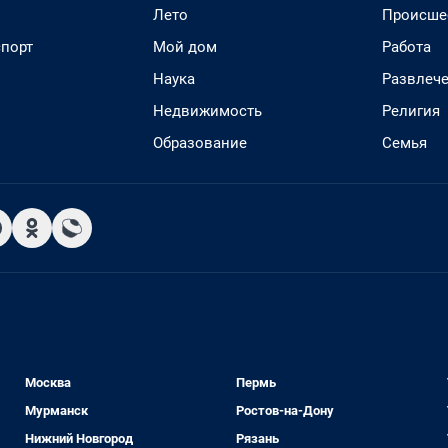
Лето
Происше
спорт
Мой дом
Работа
Наука
Развлеч
Недвижимость
Религия
Образование
Семья
Москва
Пермь
Мурманск
Ростов-на-Дону
Нижний Новгород
Рязань