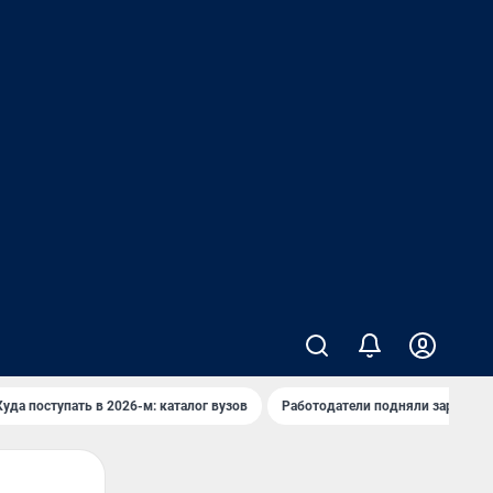
Куда поступать в 2026-м: каталог вузов
Работодатели подняли зарплаты