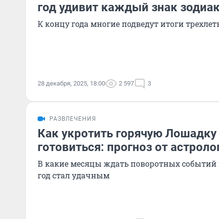
год удивит каждый знак зодиа
К концу года многие подведут итоги трехле
28 декабря, 2025, 18:00
2 597
3
РАЗВЛЕЧЕНИЯ
Как укротить горячую Лошадку 
готовиться: прогноз от астроло
В какие месяцы ждать поворотных событий и
год стал удачным