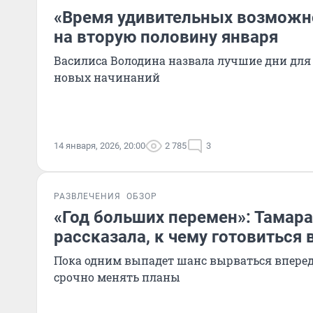
«Время удивительных возможно
на вторую половину января
Василиса Володина назвала лучшие дни дл
новых начинаний
14 января, 2026, 20:00
2 785
3
РАЗВЛЕЧЕНИЯ
ОБЗОР
«Год больших перемен»: Тамара
рассказала, к чему готовиться 
Пока одним выпадет шанс вырваться вперед
срочно менять планы