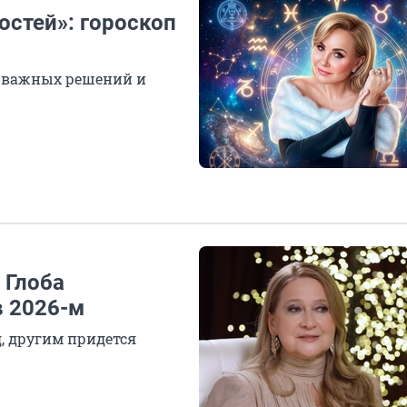
стей»: гороскоп
я важных решений и
 Глоба
в 2026-м
, другим придется