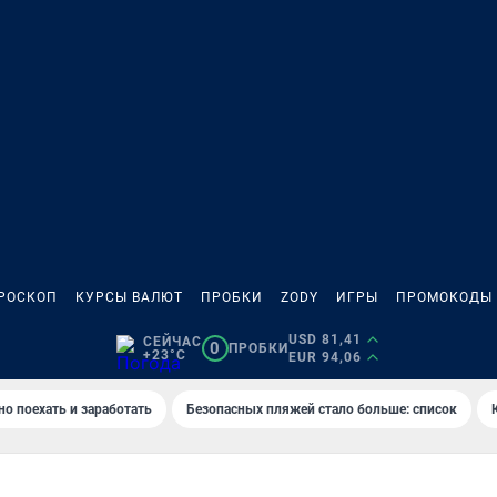
РОСКОП
КУРСЫ ВАЛЮТ
ПРОБКИ
ZODY
ИГРЫ
ПРОМОКОДЫ
USD 81,41
СЕЙЧАС
0
ПРОБКИ
+23°C
EUR 94,06
но поехать и заработать
Безопасных пляжей стало больше: список