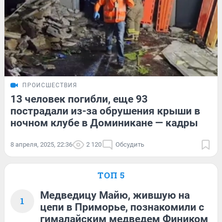
ПРОИСШЕСТВИЯ
13 человек погибли, еще 93
пострадали из-за обрушения крыши в
ночном клубе в Доминикане — кадры
8 апреля, 2025, 22:36
2 120
Обсудить
ТОП 5
Медведицу Майю, жившую на
1
цепи в Приморье, познакомили с
гималайским медведем Фиником