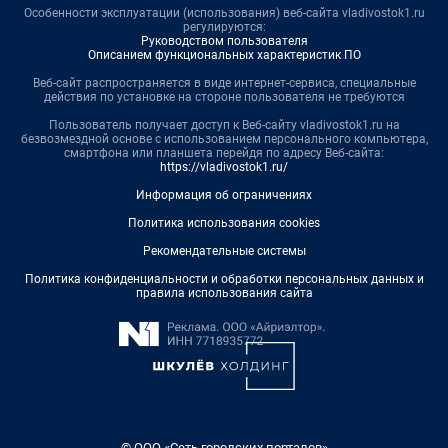
Особенности эксплуатации (использования) веб-сайта vladivostok1.ru
регулируются:
Руководством пользователя
Описанием функциональных характеристик ПО
Веб-сайт распространяется в виде интернет-сервиса, специальные
действия по установке на стороне пользователя не требуются
Пользователь получает доступ к Веб-сайту vladivostok1.ru на
безвозмездной основе с использованием персонального компьютера,
смартфона или планшета перейдя по адресу Веб-сайта:
https://vladivostok1.ru/
Информация об ограничениях
Политика использования cookies
Рекомендательные системы
Политика конфиденциальности и обработки персональных данных и
правила использования сайта
© ООО «Сеть городских порталов»