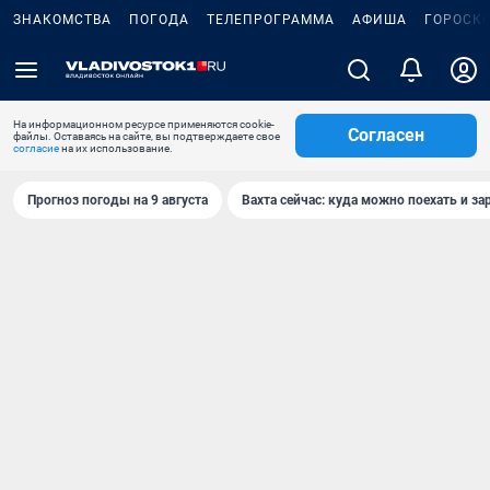
ЗНАКОМСТВА
ПОГОДА
ТЕЛЕПРОГРАММА
АФИША
ГОРОСК
На информационном ресурсе применяются cookie-
Согласен
файлы. Оставаясь на сайте, вы подтверждаете свое
согласие
на их использование.
Прогноз погоды на 9 августа
Вахта сейчас: куда можно поехать и за