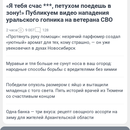
«Я тебя счас ***, петухом поедешь в
зону!» Публикуем видео нападения
уральского гопника на ветерана СВО
2 часа
9 007
128
«Протянуть руку помощи»: незрячий парфюмер создал
«уютный» аромат для тех, кому страшно, — он уже
увековечил в духах Новосибирск
Муравьи и тля больше не сунут носа в ваш огород:
народные способы борьбы с вредителями без химии
Победили опухоль размером с яйцо и вытащили
младенца с того света. Пять историй врачей из Тюмени
со счастливым концом
Одна банка — три вкуса: рецепт овощного ассорти на
зиму для жителей Архангельской области