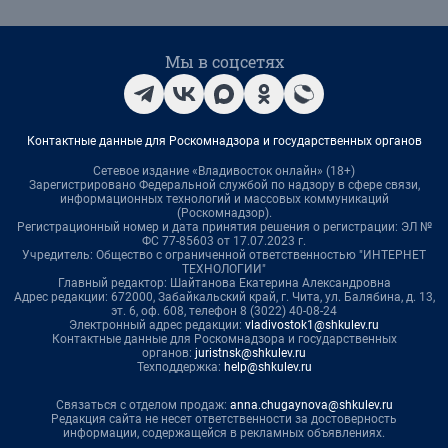
Мы в соцсетях
Контактные данные для Роскомнадзора и государственных органов
Сетевое издание «Владивосток онлайн» (18+)
Зарегистрировано Федеральной службой по надзору в сфере связи,
информационных технологий и массовых коммуникаций
(Роскомнадзор).
Регистрационный номер и дата принятия решения о регистрации: ЭЛ №
ФС 77-85603 от 17.07.2023 г.
Учредитель: Общество с ограниченной ответственностью "ИНТЕРНЕТ
ТЕХНОЛОГИИ"
Главный редактор: Шайтанова Екатерина Александровна
Адрес редакции: 672000, Забайкальский край, г. Чита, ул. Балябина, д. 13,
эт. 6, оф. 608, телефон 8 (3022) 40-08-24
Электронный адрес редакции:
vladivostok1@shkulev.ru
Контактные данные для Роскомнадзора и государственных
органов:
juristnsk@shkulev.ru
Техподдержка:
help@shkulev.ru
Связаться с отделом продаж:
anna.chugaynova@shkulev.ru
Редакция сайта не несет ответственности за достоверность
информации, содержащейся в рекламных объявлениях.