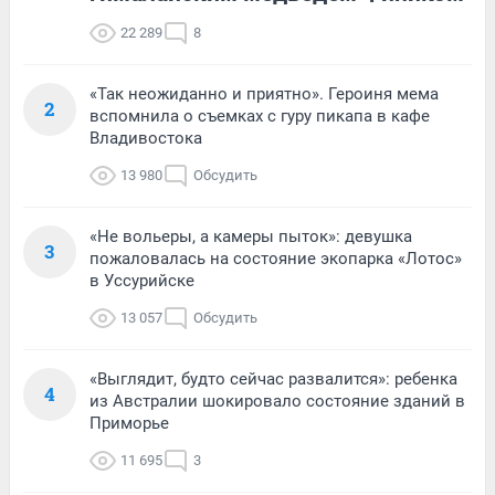
22 289
8
«Так неожиданно и приятно». Героиня мема
2
вспомнила о съемках с гуру пикапа в кафе
Владивостока
13 980
Обсудить
«Не вольеры, а камеры пыток»: девушка
3
пожаловалась на состояние экопарка «Лотос»
в Уссурийске
13 057
Обсудить
«Выглядит, будто сейчас развалится»: ребенка
4
из Австралии шокировало состояние зданий в
Приморье
11 695
3