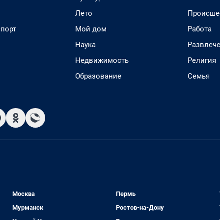
Лето
Происше
спорт
Мой дом
Работа
Наука
Развлеч
Недвижимость
Религия
Образование
Семья
Москва
Пермь
Мурманск
Ростов-на-Дону