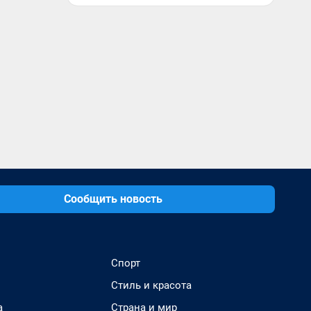
Сообщить новость
Спорт
Стиль и красота
а
Страна и мир