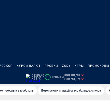
РОСКОП
КУРСЫ ВАЛЮТ
ПРОБКИ
ZODY
ИГРЫ
ПРОМОКОДЫ
USD 80,93
СЕЙЧАС
0
ПРОБКИ
+23°C
EUR 93,19
но поехать и заработать
Безопасных пляжей стало больше: список