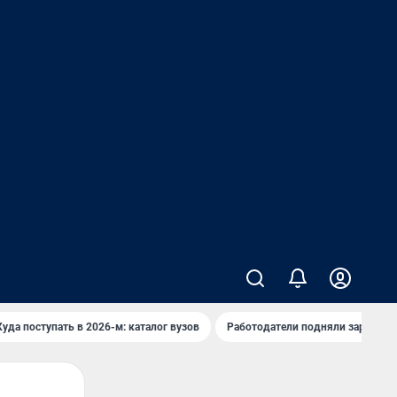
Куда поступать в 2026-м: каталог вузов
Работодатели подняли зарплаты