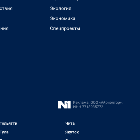
ствия
Экология
Экономика
ения
Спецпроекты
Тольятти
Чита
Тула
Якутск