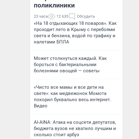
поликлиники
23 часа
12 635
Обсудить
«На 18 отдыхающих 18 поваров». Как
проходит лето в Крыму с перебоями
света и бензина, водой по графику и
налетами БПЛА
Может столкнуться каждый. Как
бороться с бактериальными
болезнями овощей — советы
«Чисто все мамы и все дети на
свете»: как медвежонок Момота
покорил буквально весь интернет.
Видео
AI-AINA: Атака на соцсети депутатов,
бюджета вузов не хватило лучшим и
сколько стоит арбуз