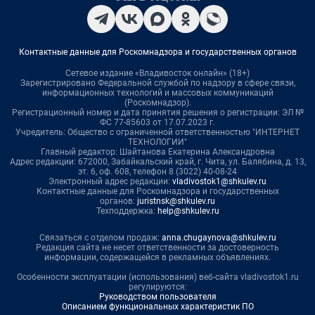
Контактные данные для Роскомнадзора и государственных органов
Сетевое издание «Владивосток онлайн» (18+)
Зарегистрировано Федеральной службой по надзору в сфере связи,
информационных технологий и массовых коммуникаций
(Роскомнадзор).
Регистрационный номер и дата принятия решения о регистрации: ЭЛ №
ФС 77-85603 от 17.07.2023 г.
Учредитель: Общество с ограниченной ответственностью "ИНТЕРНЕТ
ТЕХНОЛОГИИ"
Главный редактор: Шайтанова Екатерина Александровна
Адрес редакции: 672000, Забайкальский край, г. Чита, ул. Балябина, д. 13,
эт. 6, оф. 608, телефон 8 (3022) 40-08-24
Электронный адрес редакции:
vladivostok1@shkulev.ru
Контактные данные для Роскомнадзора и государственных
органов:
juristnsk@shkulev.ru
Техподдержка:
help@shkulev.ru
Связаться с отделом продаж:
anna.chugaynova@shkulev.ru
Редакция сайта не несет ответственности за достоверность
информации, содержащейся в рекламных объявлениях.
Особенности эксплуатации (использования) веб-сайта vladivostok1.ru
регулируются:
Руководством пользователя
Описанием функциональных характеристик ПО