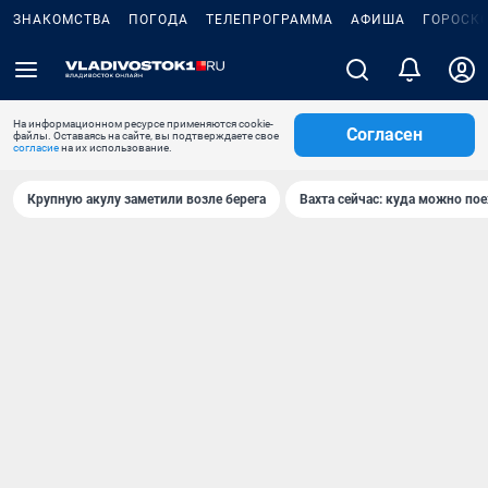
ЗНАКОМСТВА
ПОГОДА
ТЕЛЕПРОГРАММА
АФИША
ГОРОСК
На информационном ресурсе применяются cookie-
Согласен
файлы. Оставаясь на сайте, вы подтверждаете свое
согласие
на их использование.
Крупную акулу заметили возле берега
Вахта сейчас: куда можно пое