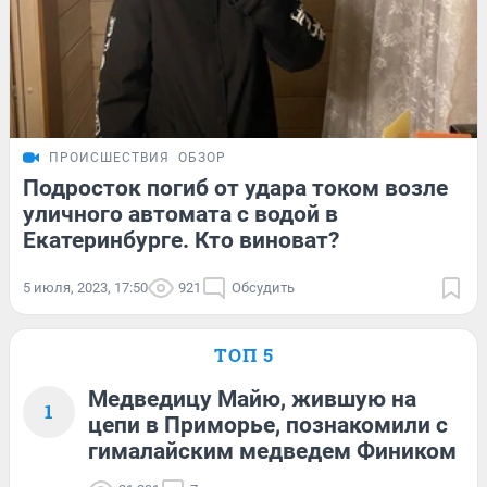
ПРОИСШЕСТВИЯ
ОБЗОР
Подросток погиб от удара током возле
уличного автомата с водой в
Екатеринбурге. Кто виноват?
5 июля, 2023, 17:50
921
Обсудить
ТОП 5
Медведицу Майю, жившую на
1
цепи в Приморье, познакомили с
гималайским медведем Фиником