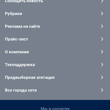
Сообщить новость
Рубрики
Реклама на сайте
Прайс-лист
О компании
Техподдержка
Предвыборная агитация
Все города сети
Мы в соцсетях