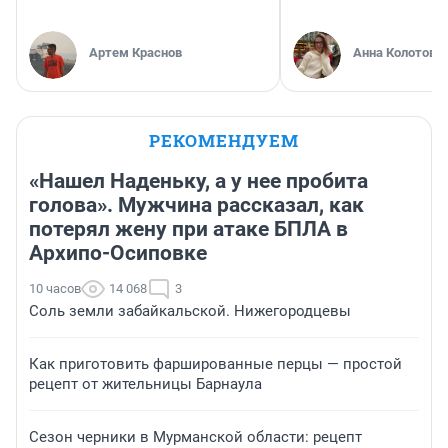
Артем Краснов
Анна Колотова
РЕКОМЕНДУЕМ
«Нашел Наденьку, а у нее пробита
голова». Мужчина рассказал, как
потерял жену при атаке БПЛА в
Архипо-Осиповке
10 часов
14 068
3
Соль земли забайкальской. Нижегородцевы
Как приготовить фаршированные перцы — простой
рецепт от жительницы Барнаула
Сезон черники в Мурманской области: рецепт