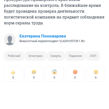
расследование на контроль. В ближайшее время
будет проведена проверка деятельности
логистической компании на предмет соблюдения
норм охраны труда.
Екатерина Пономарева
Внештатный корреспондент VLADIVOSTOK1.RU
Рабочий
Электрик
Смерть
Падение
ЛЭП
0
0
0
0
0