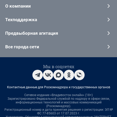
О компании
Техподдержка
Предвыборная агитация
Все города сети
Мы в соцсетях
Контактные данные для Роскомнадзора и государственных органов
Сетевое издание «Владивосток онлайн» (18+)
Зарегистрировано Федеральной службой по надзору в сфере связи,
информационных технологий и массовых коммуникаций
(Роскомнадзор).
Регистрационный номер и дата принятия решения о регистрации: ЭЛ №
ФС 77-85603 от 17.07.2023 г.