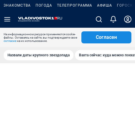
ЗНАКОМСТВА
ПОГОДА
ТЕЛЕПРОГРАММА
АФИША
ГОРОСК
На информационном ресурсе применяются cookie-
Согласен
файлы. Оставаясь на сайте, вы подтверждаете свое
согласие
на их использование.
Назвали даты крупного звездопада
Вахта сейчас: куда можно поеха