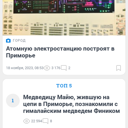
ГОРОД
Атомную электростанцию построят в
Приморье
18 ноября, 2023, 08:53
3 176
2
ТОП 5
Медведицу Майю, жившую на
1
цепи в Приморье, познакомили с
гималайским медведем Фиником
22 594
8