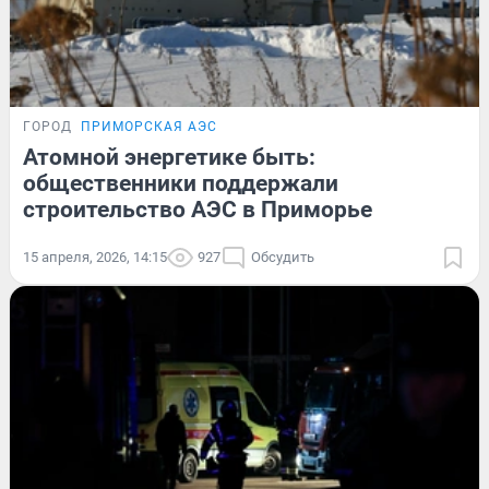
ГОРОД
ПРИМОРСКАЯ АЭС
Атомной энергетике быть:
общественники поддержали
строительство АЭС в Приморье
15 апреля, 2026, 14:15
927
Обсудить