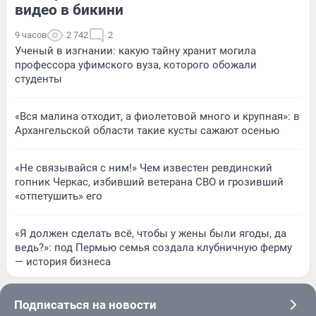
видео в бикини
9 часов
2 742
2
Ученый в изгнании: какую тайну хранит могила
профессора уфимского вуза, которого обожали
студенты
«Вся малина отходит, а фиолетовой много и крупная»: в
Архангельской области такие кусты сажают осенью
«Не связывайся с ним!» Чем известен ревдинский
гопник Черкас, избивший ветерана СВО и грозивший
«отпетушить» его
«Я должен сделать всё, чтобы у жены были ягоды, да
ведь?»: под Пермью семья создала клубничную ферму
— история бизнеса
Подписаться на новости