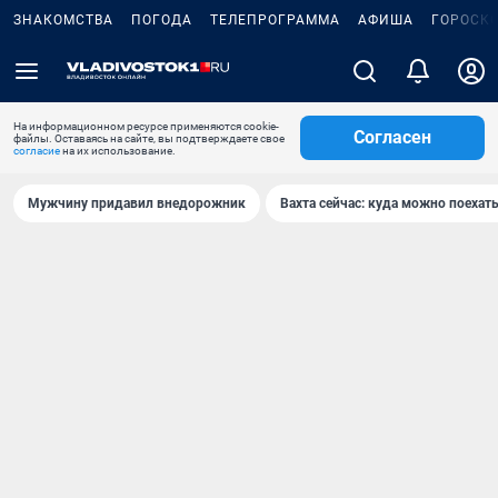
ЗНАКОМСТВА
ПОГОДА
ТЕЛЕПРОГРАММА
АФИША
ГОРОСК
На информационном ресурсе применяются cookie-
Согласен
файлы. Оставаясь на сайте, вы подтверждаете свое
согласие
на их использование.
Мужчину придавил внедорожник
Вахта сейчас: куда можно поехать