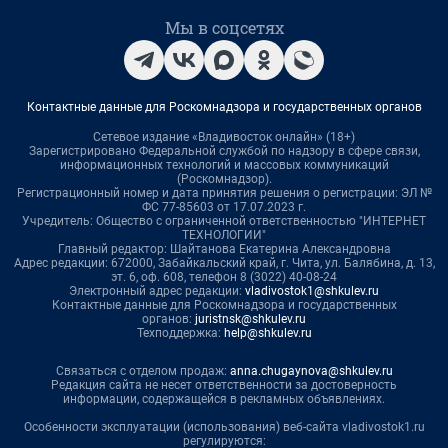
Мы в соцсетях
Контактные данные для Роскомнадзора и государственных органов
Сетевое издание «Владивосток онлайн» (18+)
Зарегистрировано Федеральной службой по надзору в сфере связи,
информационных технологий и массовых коммуникаций
(Роскомнадзор).
Регистрационный номер и дата принятия решения о регистрации: ЭЛ №
ФС 77-85603 от 17.07.2023 г.
Учредитель: Общество с ограниченной ответственностью "ИНТЕРНЕТ
ТЕХНОЛОГИИ"
Главный редактор: Шайтанова Екатерина Александровна
Адрес редакции: 672000, Забайкальский край, г. Чита, ул. Балябина, д. 13,
эт. 6, оф. 608, телефон 8 (3022) 40-08-24
Электронный адрес редакции:
vladivostok1@shkulev.ru
Контактные данные для Роскомнадзора и государственных
органов:
juristnsk@shkulev.ru
Техподдержка:
help@shkulev.ru
Связаться с отделом продаж:
anna.chugaynova@shkulev.ru
Редакция сайта не несет ответственности за достоверность
информации, содержащейся в рекламных объявлениях.
Особенности эксплуатации (использования) веб-сайта vladivostok1.ru
регулируются: