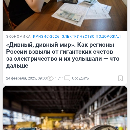
ЭКОНОМИКА
КРИЗИС-2026
ЭЛЕКТРИЧЕСТВО ПОДОРОЖАЛО
П
«Дивный, дивный мир». Как регионы
России взвыли от гигантских счетов
за электричество и их услышали — что
дальше
24 февраля, 2025, 09:00
1 711
Обсудить