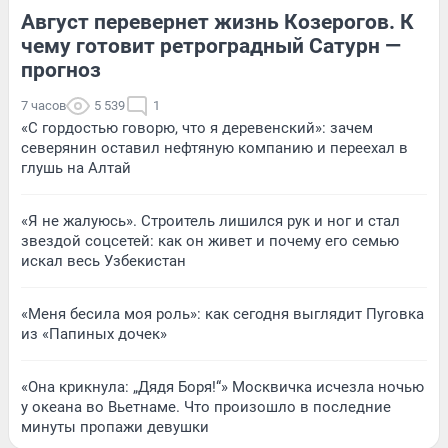
Август перевернет жизнь Козерогов. К
чему готовит ретроградный Сатурн —
прогноз
7 часов
5 539
1
«С гордостью говорю, что я деревенский»: зачем
северянин оставил нефтяную компанию и переехал в
глушь на Алтай
«Я не жалуюсь». Строитель лишился рук и ног и стал
звездой соцсетей: как он живет и почему его семью
искал весь Узбекистан
«Меня бесила моя роль»: как сегодня выглядит Пуговка
из «Папиных дочек»
«Она крикнула: „Дядя Боря!“» Москвичка исчезла ночью
у океана во Вьетнаме. Что произошло в последние
минуты пропажи девушки