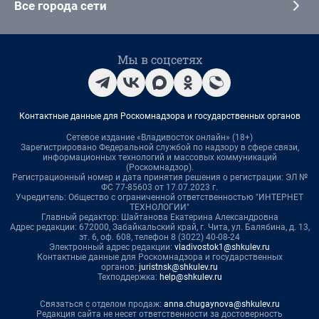
Все города сети
Мы в соцсетях
Контактные данные для Роскомнадзора и государственных органов
Сетевое издание «Владивосток онлайн» (18+)
Зарегистрировано Федеральной службой по надзору в сфере связи,
информационных технологий и массовых коммуникаций
(Роскомнадзор).
Регистрационный номер и дата принятия решения о регистрации: ЭЛ №
ФС 77-85603 от 17.07.2023 г.
Учредитель: Общество с ограниченной ответственностью "ИНТЕРНЕТ
ТЕХНОЛОГИИ"
Главный редактор: Шайтанова Екатерина Александровна
Адрес редакции: 672000, Забайкальский край, г. Чита, ул. Балябина, д. 13,
эт. 6, оф. 608, телефон 8 (3022) 40-08-24
Электронный адрес редакции:
vladivostok1@shkulev.ru
Контактные данные для Роскомнадзора и государственных
органов:
juristnsk@shkulev.ru
Техподдержка:
help@shkulev.ru
Связаться с отделом продаж:
anna.chugaynova@shkulev.ru
Редакция сайта не несет ответственности за достоверность