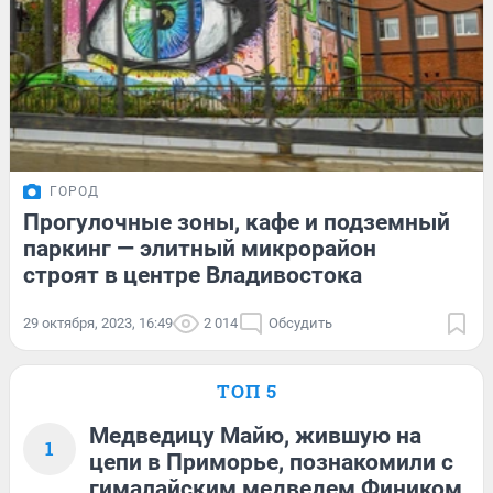
ГОРОД
Прогулочные зоны, кафе и подземный
паркинг — элитный микрорайон
строят в центре Владивостока
29 октября, 2023, 16:49
2 014
Обсудить
ТОП 5
Медведицу Майю, жившую на
1
цепи в Приморье, познакомили с
гималайским медведем Фиником