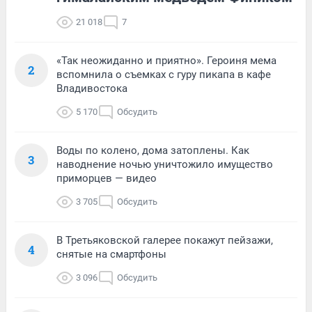
21 018
7
«Так неожиданно и приятно». Героиня мема
2
вспомнила о съемках с гуру пикапа в кафе
Владивостока
5 170
Обсудить
Воды по колено, дома затоплены. Как
3
наводнение ночью уничтожило имущество
приморцев — видео
3 705
Обсудить
В Третьяковской галерее покажут пейзажи,
4
снятые на смартфоны
3 096
Обсудить