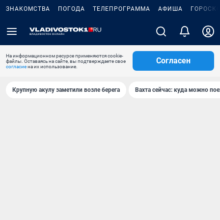
ЗНАКОМСТВА
ПОГОДА
ТЕЛЕПРОГРАММА
АФИША
ГОРОСК
На информационном ресурсе применяются cookie-
Согласен
файлы. Оставаясь на сайте, вы подтверждаете свое
согласие
на их использование.
Крупную акулу заметили возле берега
Вахта сейчас: куда можно пое