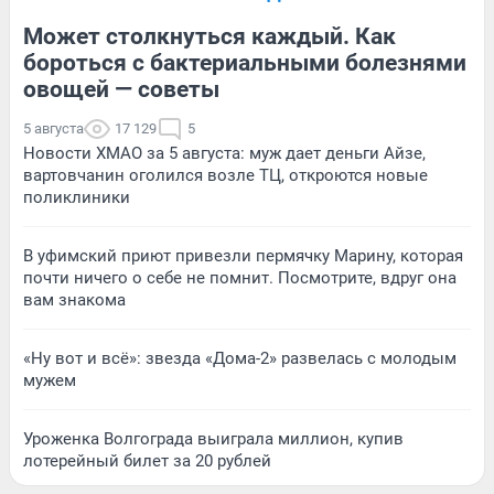
Может столкнуться каждый. Как
бороться с бактериальными болезнями
овощей — советы
5 августа
17 129
5
Новости ХМАО за 5 августа: муж дает деньги Айзе,
вартовчанин оголился возле ТЦ, откроются новые
поликлиники
В уфимский приют привезли пермячку Марину, которая
почти ничего о себе не помнит. Посмотрите, вдруг она
вам знакома
«Ну вот и всё»: звезда «Дома-2» развелась с молодым
мужем
Уроженка Волгограда выиграла миллион, купив
лотерейный билет за 20 рублей