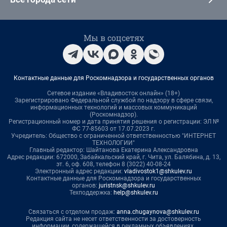
Мы в соцсетях
Контактные данные для Роскомнадзора и государственных органов
Сетевое издание «Владивосток онлайн» (18+)
Зарегистрировано Федеральной службой по надзору в сфере связи,
информационных технологий и массовых коммуникаций
(Роскомнадзор).
Регистрационный номер и дата принятия решения о регистрации: ЭЛ №
ФС 77-85603 от 17.07.2023 г.
Учредитель: Общество с ограниченной ответственностью "ИНТЕРНЕТ
ТЕХНОЛОГИИ"
Главный редактор: Шайтанова Екатерина Александровна
Адрес редакции: 672000, Забайкальский край, г. Чита, ул. Балябина, д. 13,
эт. 6, оф. 608, телефон 8 (3022) 40-08-24
Электронный адрес редакции:
vladivostok1@shkulev.ru
Контактные данные для Роскомнадзора и государственных
органов:
juristnsk@shkulev.ru
Техподдержка:
help@shkulev.ru
Связаться с отделом продаж:
anna.chugaynova@shkulev.ru
Редакция сайта не несет ответственности за достоверность
информации, содержащейся в рекламных объявлениях.