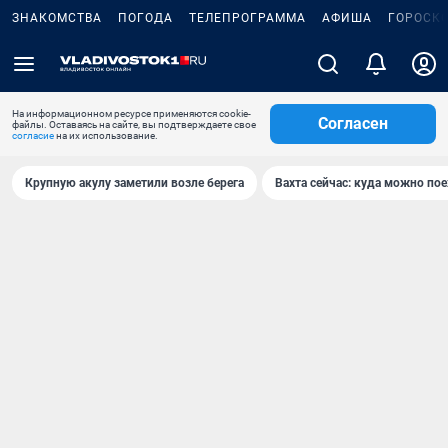
ЗНАКОМСТВА
ПОГОДА
ТЕЛЕПРОГРАММА
АФИША
ГОРОСК
На информационном ресурсе применяются cookie-
Согласен
файлы. Оставаясь на сайте, вы подтверждаете свое
согласие
на их использование.
Крупную акулу заметили возле берега
Вахта сейчас: куда можно пое