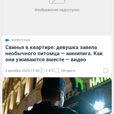
ЖИВОТНЫЕ
Свинья в квартире: девушка завела
необычного питомца — минипига. Как
они уживаются вместе — видео
6 декабря, 2025, 17:30
2 572
Обсудить