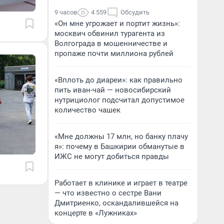
9 часов
4 559
Обсудить
«Он мне угрожает и портит жизнь»:
москвич обвинил турагента из
Волгограда в мошенничестве и
пропаже почти миллиона рублей
«Вплоть до диареи»: как правильно
пить иван-чай — новосибирский
нутрициолог подсчитал допустимое
количество чашек
«Мне должны 17 млн, но банку плачу
я»: почему в Башкирии обманутые в
ИЖС не могут добиться правды
Работает в клинике и играет в театре
— что известно о сестре Вани
Дмитриенко, оскандалившейся на
концерте в «Лужниках»