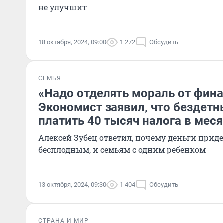
не улучшит
18 октября, 2024, 09:00
1 272
Обсудить
СЕМЬЯ
«Надо отделять мораль от фина
Экономист заявил, что бездет
платить 40 тысяч налога в мес
Алексей Зубец ответил, почему деньги приде
бесплодным, и семьям с одним ребенком
13 октября, 2024, 09:30
1 404
Обсудить
СТРАНА И МИР