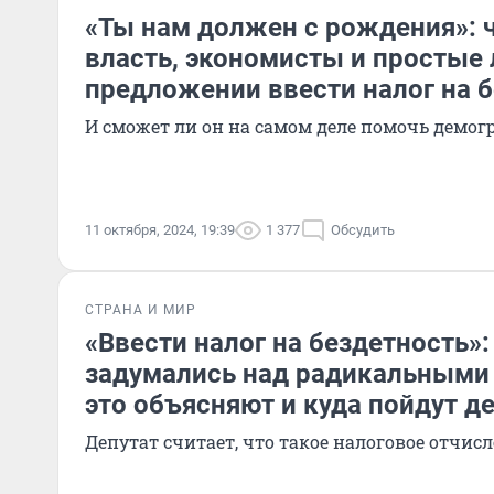
«Ты нам должен с рождения»: 
власть, экономисты и простые
предложении ввести налог на 
И сможет ли он на самом деле помочь демо
11 октября, 2024, 19:39
1 377
Обсудить
СТРАНА И МИР
«Ввести налог на бездетность»:
задумались над радикальными
это объясняют и куда пойдут д
Депутат считает, что такое налоговое отчис