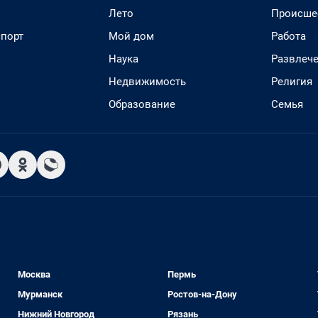
Лето
Происше
спорт
Мой дом
Работа
Наука
Развлеч
Недвижимость
Религия
Образование
Семья
Москва
Пермь
Мурманск
Ростов-на-Дону
Нижний Новгород
Рязань