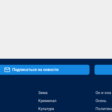
Подписаться на новости
Зима
Он и она
Криминал
Осень
Культура
Политик