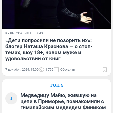
КУЛЬТУРА
ИНТЕРВЬЮ
«Дети попросили не позорить их»:
блогер Наташа Краснова — о стоп-
темах, шоу 18+, новом муже и
удовольствии от книг
7 декабря, 2024, 15:00
1 795
Обсудить
ТОП 5
Медведицу Майю, жившую на
1
цепи в Приморье, познакомили с
гималайским медведем Фиником