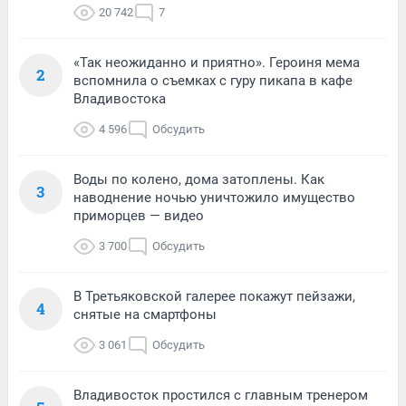
20 742
7
«Так неожиданно и приятно». Героиня мема
2
вспомнила о съемках с гуру пикапа в кафе
Владивостока
4 596
Обсудить
Воды по колено, дома затоплены. Как
3
наводнение ночью уничтожило имущество
приморцев — видео
3 700
Обсудить
В Третьяковской галерее покажут пейзажи,
4
снятые на смартфоны
3 061
Обсудить
Владивосток простился с главным тренером