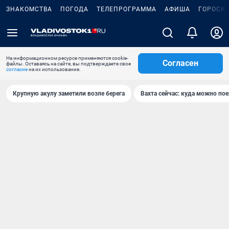
ЗНАКОМСТВА
ПОГОДА
ТЕЛЕПРОГРАММА
АФИША
ГОРОСК
На информационном ресурсе применяются cookie-
Согласен
файлы. Оставаясь на сайте, вы подтверждаете свое
согласие
на их использование.
Крупную акулу заметили возле берега
Вахта сейчас: куда можно пое