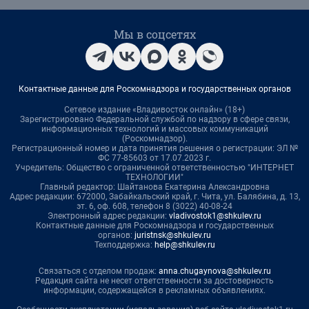
Мы в соцсетях
Контактные данные для Роскомнадзора и государственных органов
Сетевое издание «Владивосток онлайн» (18+)
Зарегистрировано Федеральной службой по надзору в сфере связи,
информационных технологий и массовых коммуникаций
(Роскомнадзор).
Регистрационный номер и дата принятия решения о регистрации: ЭЛ №
ФС 77-85603 от 17.07.2023 г.
Учредитель: Общество с ограниченной ответственностью "ИНТЕРНЕТ
ТЕХНОЛОГИИ"
Главный редактор: Шайтанова Екатерина Александровна
Адрес редакции: 672000, Забайкальский край, г. Чита, ул. Балябина, д. 13,
эт. 6, оф. 608, телефон 8 (3022) 40-08-24
Электронный адрес редакции:
vladivostok1@shkulev.ru
Контактные данные для Роскомнадзора и государственных
органов:
juristnsk@shkulev.ru
Техподдержка:
help@shkulev.ru
Связаться с отделом продаж:
anna.chugaynova@shkulev.ru
Редакция сайта не несет ответственности за достоверность
информации, содержащейся в рекламных объявлениях.