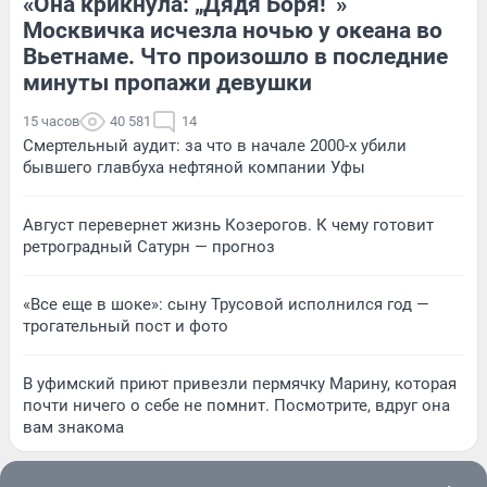
«Она крикнула: „Дядя Боря!“»
Москвичка исчезла ночью у океана во
Вьетнаме. Что произошло в последние
минуты пропажи девушки
15 часов
40 581
14
Смертельный аудит: за что в начале 2000-х убили
бывшего главбуха нефтяной компании Уфы
Август перевернет жизнь Козерогов. К чему готовит
ретроградный Сатурн — прогноз
«Все еще в шоке»: сыну Трусовой исполнился год —
трогательный пост и фото
В уфимский приют привезли пермячку Марину, которая
почти ничего о себе не помнит. Посмотрите, вдруг она
вам знакома