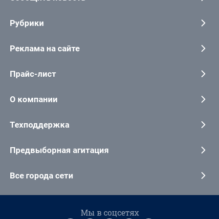
Рубрики
Реклама на сайте
Прайс-лист
О компании
Техподдержка
Предвыборная агитация
Все города сети
Мы в соцсетях