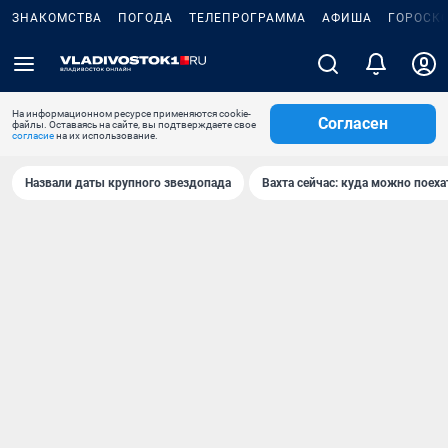
ЗНАКОМСТВА
ПОГОДА
ТЕЛЕПРОГРАММА
АФИША
ГОРОСК
На информационном ресурсе применяются cookie-
Согласен
файлы. Оставаясь на сайте, вы подтверждаете свое
согласие
на их использование.
Назвали даты крупного звездопада
Вахта сейчас: куда можно поеха