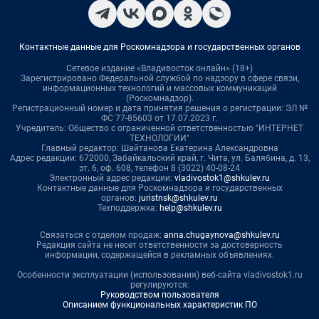
Контактные данные для Роскомнадзора и государственных органов
Сетевое издание «Владивосток онлайн» (18+)
Зарегистрировано Федеральной службой по надзору в сфере связи,
информационных технологий и массовых коммуникаций
(Роскомнадзор).
Регистрационный номер и дата принятия решения о регистрации: ЭЛ №
ФС 77-85603 от 17.07.2023 г.
Учредитель: Общество с ограниченной ответственностью "ИНТЕРНЕТ
ТЕХНОЛОГИИ"
Главный редактор: Шайтанова Екатерина Александровна
Адрес редакции: 672000, Забайкальский край, г. Чита, ул. Балябина, д. 13,
эт. 6, оф. 608, телефон 8 (3022) 40-08-24
Электронный адрес редакции:
vladivostok1@shkulev.ru
Контактные данные для Роскомнадзора и государственных
органов:
juristnsk@shkulev.ru
Техподдержка:
help@shkulev.ru
Связаться с отделом продаж:
anna.chugaynova@shkulev.ru
Редакция сайта не несет ответственности за достоверность
информации, содержащейся в рекламных объявлениях.
Особенности эксплуатации (использования) веб-сайта vladivostok1.ru
регулируются:
Руководством пользователя
Описанием функциональных характеристик ПО