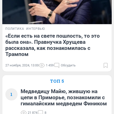
ПОЛИТИКА
ИНТЕРВЬЮ
«Если есть на свете пошлость, то это
была она». Правнучка Хрущева
рассказала, как познакомилась с
Трампом
27 ноября, 2024, 13:00
1 459
Обсудить
ТОП 5
Медведицу Майю, жившую на
1
цепи в Приморье, познакомили с
гималайским медведем Фиником
21 874
8