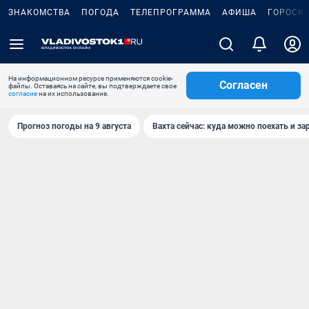
ЗНАКОМСТВА
ПОГОДА
ТЕЛЕПРОГРАММА
АФИША
ГОРОСК
На информационном ресурсе применяются cookie-
Согласен
файлы. Оставаясь на сайте, вы подтверждаете свое
согласие
на их использование.
Прогноз погоды на 9 августа
Вахта сейчас: куда можно поехать и за