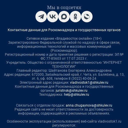
Мы в соцсетях
Контактные данные для Роскомнадзора и государственных органов
Сетевое издание «Владивосток онлайн» (18+)
Зарегистрировано Федеральной службой по надзору в сфере связи,
информационных технологий и массовых коммуникаций
(Роскомнадзор).
Регистрационный номер и дата принятия решения о регистрации: ЭЛ №
ФС 77-85603 от 17.07.2023 г.
Учредитель: Общество с ограниченной ответственностью "ИНТЕРНЕТ
ТЕХНОЛОГИИ"
Главный редактор: Шайтанова Екатерина Александровна
Адрес редакции: 672000, Забайкальский край, г. Чита, ул. Балябина, д. 13,
эт. 6, оф. 608, телефон 8 (3022) 40-08-24
Электронный адрес редакции:
vladivostok1@shkulev.ru
Контактные данные для Роскомнадзора и государственных
органов:
juristnsk@shkulev.ru
Техподдержка:
help@shkulev.ru
Связаться с отделом продаж:
anna.chugaynova@shkulev.ru
Редакция сайта не несет ответственности за достоверность
информации, содержащейся в рекламных объявлениях.
Особенности эксплуатации (использования) веб-сайта vladivostok1.ru
регулируются: