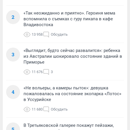
«Так неожиданно и приятно». Героиня мема
2
вспомнила о съемках с гуру пикапа в кафе
Владивостока
13 958
Обсудить
«Выглядит, будто сейчас развалится»: ребенка
3
из Австралии шокировало состояние зданий в
Приморье
11 676
3
«Не вольеры, а камеры пыток»: девушка
4
пожаловалась на состояние экопарка «Лотос»
в Уссурийске
11 680
Обсудить
В Третьяковской галерее покажут пейзажи,
5