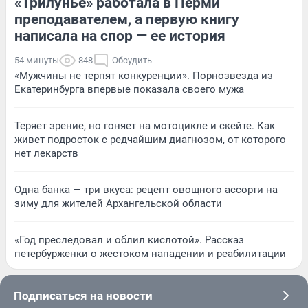
«Трилунье» работала в Перми
преподавателем, а первую книгу
написала на спор — ее история
54 минуты
848
Обсудить
«Мужчины не терпят конкуренции». Порнозвезда из
Екатеринбурга впервые показала своего мужа
Теряет зрение, но гоняет на мотоцикле и скейте. Как
живет подросток с редчайшим диагнозом, от которого
нет лекарств
Одна банка — три вкуса: рецепт овощного ассорти на
зиму для жителей Архангельской области
«Год преследовал и облил кислотой». Рассказ
петербурженки о жестоком нападении и реабилитации
Подписаться на новости