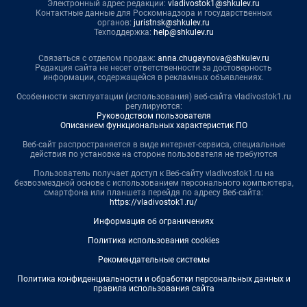
Электронный адрес редакции:
vladivostok1@shkulev.ru
Контактные данные для Роскомнадзора и государственных
органов:
juristnsk@shkulev.ru
Техподдержка:
help@shkulev.ru
Связаться с отделом продаж:
anna.chugaynova@shkulev.ru
Редакция сайта не несет ответственности за достоверность
информации, содержащейся в рекламных объявлениях.
Особенности эксплуатации (использования) веб-сайта vladivostok1.ru
регулируются:
Руководством пользователя
Описанием функциональных характеристик ПО
Веб-сайт распространяется в виде интернет-сервиса, специальные
действия по установке на стороне пользователя не требуются
Пользователь получает доступ к Веб-сайту vladivostok1.ru на
безвозмездной основе с использованием персонального компьютера,
смартфона или планшета перейдя по адресу Веб-сайта:
https://vladivostok1.ru/
Информация об ограничениях
Политика использования cookies
Рекомендательные системы
Политика конфиденциальности и обработки персональных данных и
правила использования сайта