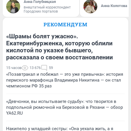
Анна Голубницкая
Анна Колотова
внештатный корреспондент
Городских порталов
РЕКОМЕНДУЕМ
«Шрамы болят ужасно».
Екатеринбурженка, которую облили
кислотой по указке бывшего,
рассказала о своем восстановлении
15 часов
13 676
59
«Позавтракал и побежал — это уже привычка»: история
пермского марафонца Владимира Никитина — он стал
чемпионом РФ 35 раз
«Девчонки, вы испытываете судьбу»: что творится в
подпольной рюмочной на Березовой в Рязани — обзор
YA62.RU
Накипело у младшей сестры: «Она уехала жить, а я