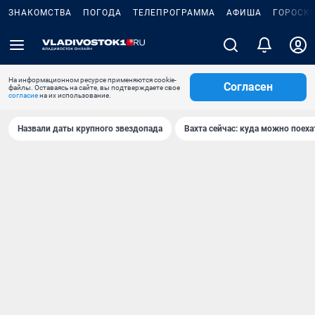
ЗНАКОМСТВА
ПОГОДА
ТЕЛЕПРОГРАММА
АФИША
ГОРОСК
На информационном ресурсе применяются cookie-
Согласен
файлы. Оставаясь на сайте, вы подтверждаете свое
согласие
на их использование.
Назвали даты крупного звездопада
Вахта сейчас: куда можно поеха