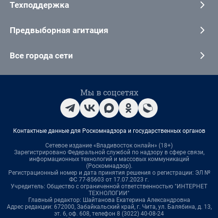
Техподдержка
Предвыборная агитация
Все города сети
Мы в соцсетях
Контактные данные для Роскомнадзора и государственных органов
Сетевое издание «Владивосток онлайн» (18+)
Зарегистрировано Федеральной службой по надзору в сфере связи,
информационных технологий и массовых коммуникаций
(Роскомнадзор).
Регистрационный номер и дата принятия решения о регистрации: ЭЛ №
ФС 77-85603 от 17.07.2023 г.
Учредитель: Общество с ограниченной ответственностью "ИНТЕРНЕТ
ТЕХНОЛОГИИ"
Главный редактор: Шайтанова Екатерина Александровна
Адрес редакции: 672000, Забайкальский край, г. Чита, ул. Балябина, д. 13,
эт. 6, оф. 608, телефон 8 (3022) 40-08-24