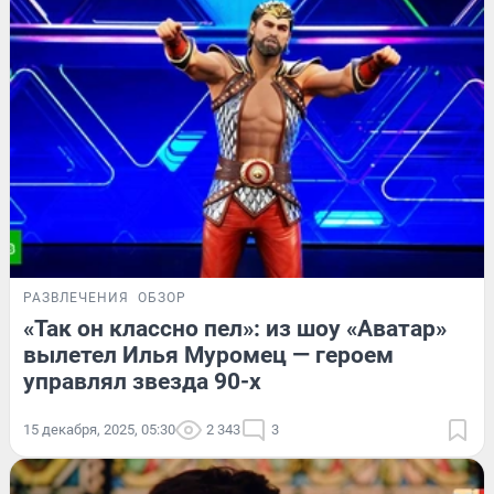
РАЗВЛЕЧЕНИЯ
ОБЗОР
«Так он классно пел»: из шоу «Аватар»
вылетел Илья Муромец — героем
управлял звезда 90-х
15 декабря, 2025, 05:30
2 343
3