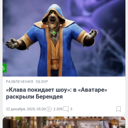
РАЗВЛЕЧЕНИЯ
ОБЗОР
«Клава покидает шоу»: в «Аватаре»
раскрыли Берендея
22 декабря, 2025, 05:20
2 209
3