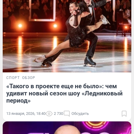
СПОРТ
ОБЗОР
«Такого в проекте еще не было»: чем
удивит новый сезон шоу «Ледниковый
период»
13 января, 2026, 18:40
2 730
Обсудить