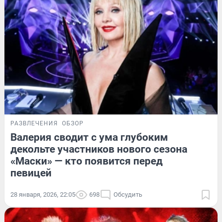
РАЗВЛЕЧЕНИЯ
ОБЗОР
Валерия сводит с ума глубоким
декольте участников нового сезона
«Маски» — кто появится перед
певицей
28 января, 2026, 22:05
698
Обсудить