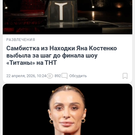
РАЗВЛЕЧЕНИЯ
Самбистка из Находки Яна Костенко
выбыла за шаг до финала шоу
«Титаны» на ТНТ
22 апреля, 2026, 10:24
892
Обсудить