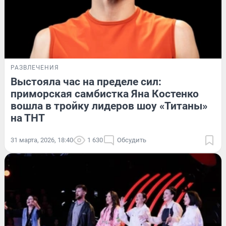
РАЗВЛЕЧЕНИЯ
Выстояла час на пределе сил:
приморская самбистка Яна Костенко
вошла в тройку лидеров шоу «Титаны»
на ТНТ
31 марта, 2026, 18:40
1 630
Обсудить