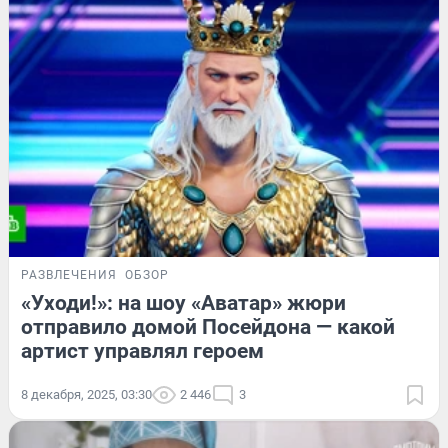
РАЗВЛЕЧЕНИЯ
ОБЗОР
«Уходи!»: на шоу «Аватар» жюри
отправило домой Посейдона — какой
артист управлял героем
8 декабря, 2025, 03:30
2 446
3