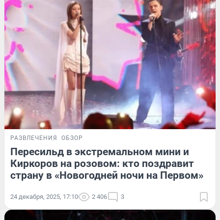
РАЗВЛЕЧЕНИЯ
ОБЗОР
Пересильд в экстремальном мини и
Киркоров на розовом: кто поздравит
страну в «Новогодней ночи на Первом»
24 декабря, 2025, 17:10
2 406
3