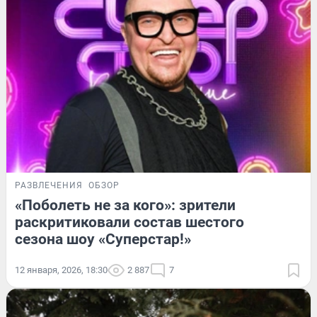
РАЗВЛЕЧЕНИЯ
ОБЗОР
«Поболеть не за кого»: зрители
раскритиковали состав шестого
сезона шоу «Суперстар!»
12 января, 2026, 18:30
2 887
7