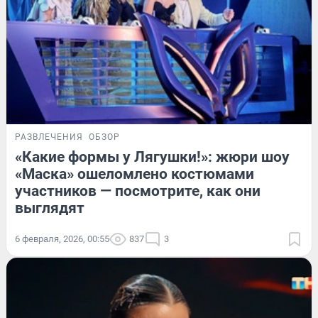
РАЗВЛЕЧЕНИЯ
ОБЗОР
«Какие формы у Лягушки!»: жюри шоу
«Маска» ошеломлено костюмами
участников — посмотрите, как они
выглядят
6 февраля, 2026, 00:55
837
3