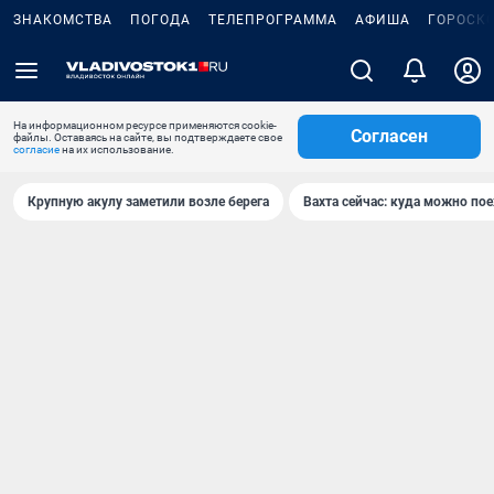
ЗНАКОМСТВА
ПОГОДА
ТЕЛЕПРОГРАММА
АФИША
ГОРОСК
На информационном ресурсе применяются cookie-
Согласен
файлы. Оставаясь на сайте, вы подтверждаете свое
согласие
на их использование.
Крупную акулу заметили возле берега
Вахта сейчас: куда можно пое