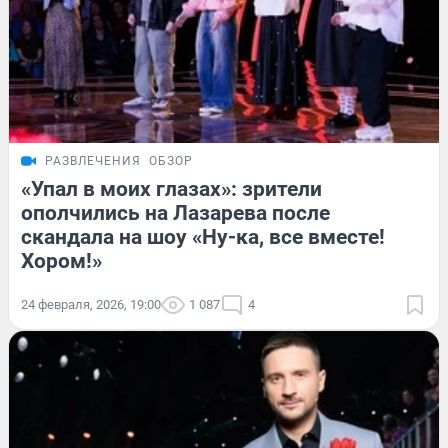
РАЗВЛЕЧЕНИЯ
ОБЗОР
«Упал в моих глазах»: зрители
ополчились на Лазарева после
скандала на шоу «Ну-ка, все вместе!
Хором!»
24 февраля, 2026, 19:00
1 087
4