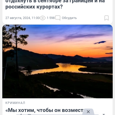
отдохнуть в сентябре за границей и на
российских курортах?
27 августа, 2024, 11:00
1 598
Обсудить
КРИМИНАЛ
«Мы хотим, чтобы он возместил