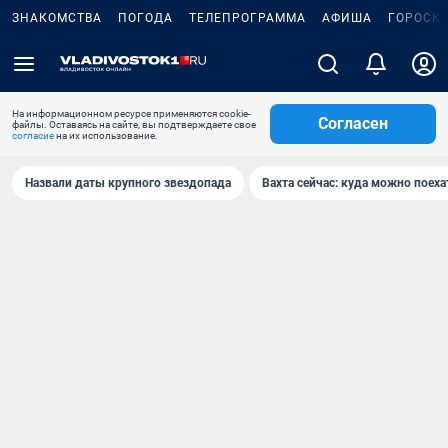
ЗНАКОМСТВА
ПОГОДА
ТЕЛЕПРОГРАММА
АФИША
ГОРОСК
На информационном ресурсе применяются cookie-
Согласен
файлы. Оставаясь на сайте, вы подтверждаете свое
согласие
на их использование.
Назвали даты крупного звездопада
Вахта сейчас: куда можно поеха