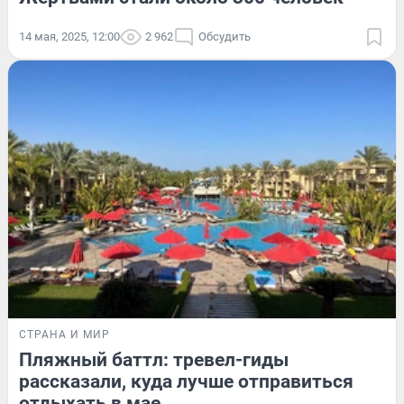
14 мая, 2025, 12:00
2 962
Обсудить
СТРАНА И МИР
Пляжный баттл: тревел-гиды
рассказали, куда лучше отправиться
отдыхать в мае