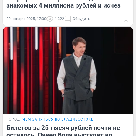
знакомых 4 миллиона рублей и исчез
22 января, 2025, 17:00
1 322
Обсудить
ГОРОД
ЧЕМ ЗАНЯТЬСЯ ВО ВЛАДИВОСТОКЕ
Билетов за 25 тысяч рублей почти не
осталось. Павел Воля выступит во