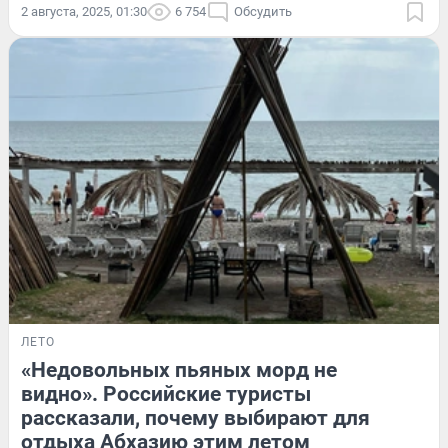
2 августа, 2025, 01:30
6 754
Обсудить
ЛЕТО
«Недовольных пьяных морд не
видно». Российские туристы
рассказали, почему выбирают для
отдыха Абхазию этим летом