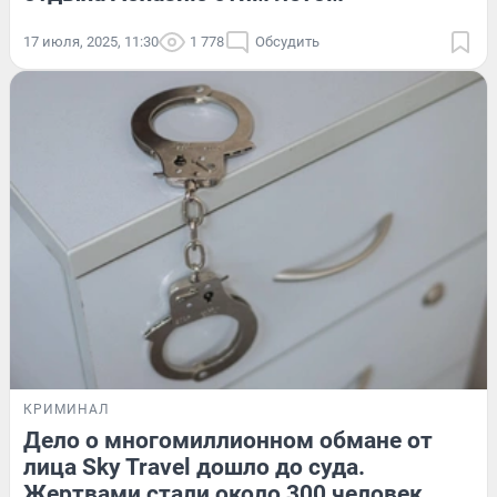
17 июля, 2025, 11:30
1 778
Обсудить
КРИМИНАЛ
Дело о многомиллионном обмане от
лица Sky Travel дошло до суда.
Жертвами стали около 300 человек