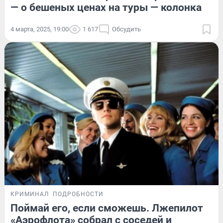
— о бешеных ценах на туры — колонка
4 марта, 2025, 19:00
1 617
Обсудить
КРИМИНАЛ
ПОДРОБНОСТИ
Поймай его, если сможешь. Лжепилот
«Аэрофлота» собрал с соседей и