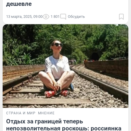
дешевле
13 марта, 2025, 09:00
1 801
Обсудить
СТРАНА И МИР
МНЕНИЕ
Отдых за границей теперь
непозволительная роскошь: россиянка