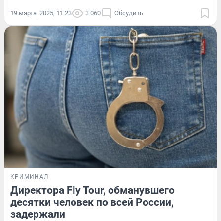
19 марта, 2025, 11:23
3 060
Обсудить
КРИМИНАЛ
Директора Fly Tour, обманувшего
десятки человек по всей России,
задержали