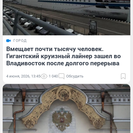
ГОРОД
Вмещает почти тысячу человек.
Гигантский круизный лайнер зашел во
Владивосток после долгого перерыва
4 июня, 2026, 13:45
1 040
Обсудить