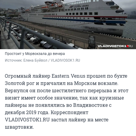
Простоит у Морвокзала до вечера
Источник: 
Елена Буйвол / VLADIVOSOK1.RU
Огромный лайнер Eastern Venus прошел по бухте
Золотой рог и причалил на Морском вокзале.
Вернулся он после шестилетнего перерыва и этот
визит имеет особое значение, так как круизные
лайнеры не появлялись во Владивостоке с
декабря 2019 года. Корреспондент
VLADIVOSTOK1.RU застал лайнер на месте
швартовки.