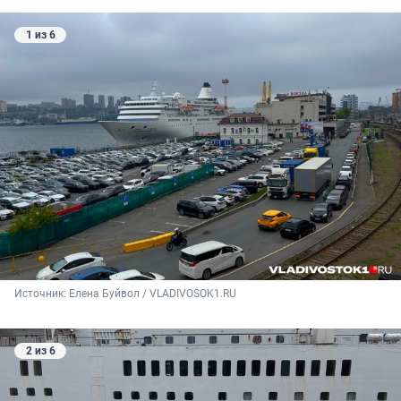
1 из 6
Источник: 
Елена Буйвол / VLADIVOSOK1.RU
2 из 6