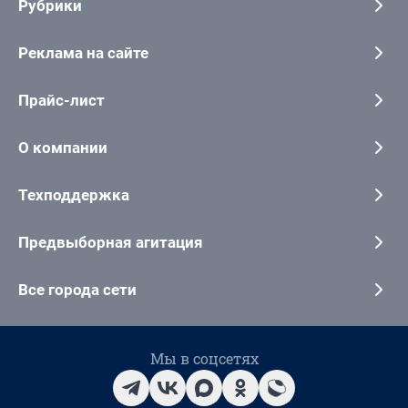
Рубрики
Реклама на сайте
Прайс-лист
О компании
Техподдержка
Предвыборная агитация
Все города сети
Мы в соцсетях