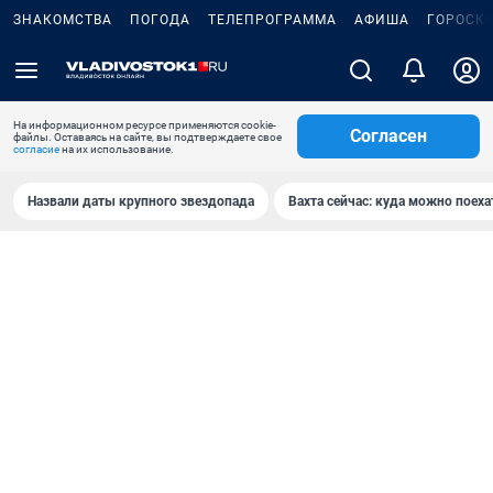
ЗНАКОМСТВА
ПОГОДА
ТЕЛЕПРОГРАММА
АФИША
ГОРОСК
На информационном ресурсе применяются cookie-
Согласен
файлы. Оставаясь на сайте, вы подтверждаете свое
согласие
на их использование.
Назвали даты крупного звездопада
Вахта сейчас: куда можно поеха