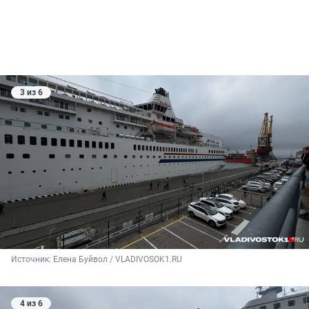
3 из 6
Источник: 
Елена Буйвол / VLADIVOSOK1.RU
4 из 6