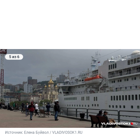
5 из 6
Источник: 
Елена Буйвол / VLADIVOSOK1.RU