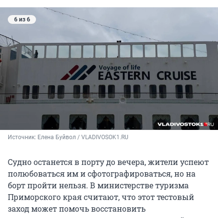
6 из 6
Источник: 
Елена Буйвол / VLADIVOSOK1.RU
Судно останется в порту до вечера, жители успеют
полюбоваться им и сфотографироваться, но на
борт пройти нельзя. В министерстве туризма
Приморского края считают, что этот тестовый
заход может помочь восстановить