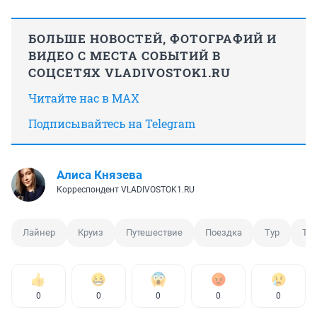
БОЛЬШЕ НОВОСТЕЙ, ФОТОГРАФИЙ И
ВИДЕО С МЕСТА СОБЫТИЙ В
СОЦСЕТЯХ VLADIVOSTOK1.RU
Читайте нас в MAX
Подписывайтесь на Telegram
Алиса Князева
Корреспондент VLADIVOSTOK1.RU
Лайнер
Круиз
Путешествие
Поездка
Тур
Тур
0
0
0
0
0