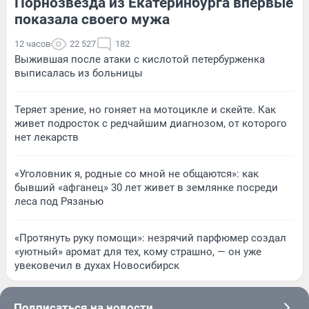
Порнозвезда из Екатеринбурга впервые
показала своего мужа
12 часов
22 527
182
Выжившая после атаки с кислотой петербурженка
выписалась из больницы
Теряет зрение, но гоняет на мотоцикле и скейте. Как
живет подросток с редчайшим диагнозом, от которого
нет лекарств
«Уголовник я, родные со мной не общаются»: как
бывший «афганец» 30 лет живет в землянке посреди
леса под Рязанью
«Протянуть руку помощи»: незрячий парфюмер создал
«уютный» аромат для тех, кому страшно, — он уже
увековечил в духах Новосибирск
Подписаться на новости