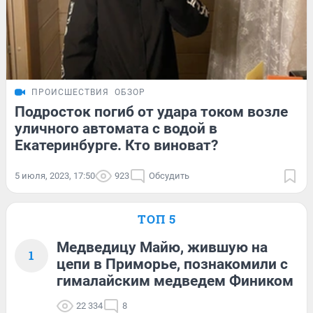
ПРОИСШЕСТВИЯ
ОБЗОР
Подросток погиб от удара током возле
уличного автомата с водой в
Екатеринбурге. Кто виноват?
5 июля, 2023, 17:50
923
Обсудить
ТОП 5
Медведицу Майю, жившую на
1
цепи в Приморье, познакомили с
гималайским медведем Фиником
22 334
8