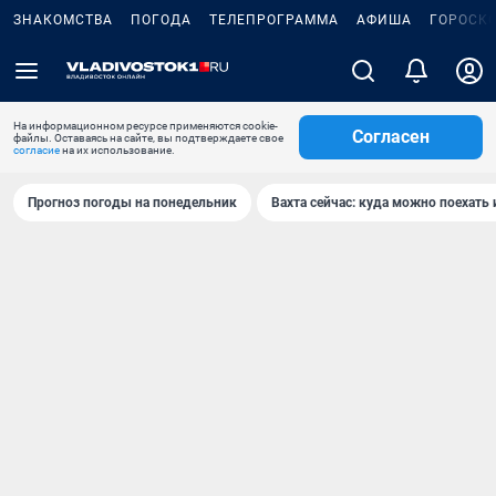
ЗНАКОМСТВА
ПОГОДА
ТЕЛЕПРОГРАММА
АФИША
ГОРОСК
На информационном ресурсе применяются cookie-
Согласен
файлы. Оставаясь на сайте, вы подтверждаете свое
согласие
на их использование.
Прогноз погоды на понедельник
Вахта сейчас: куда можно поехать 