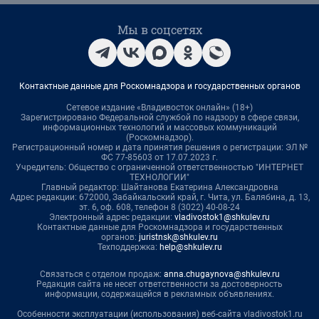
Мы в соцсетях
Контактные данные для Роскомнадзора и государственных органов
Сетевое издание «Владивосток онлайн» (18+)
Зарегистрировано Федеральной службой по надзору в сфере связи,
информационных технологий и массовых коммуникаций
(Роскомнадзор).
Регистрационный номер и дата принятия решения о регистрации: ЭЛ №
ФС 77-85603 от 17.07.2023 г.
Учредитель: Общество с ограниченной ответственностью "ИНТЕРНЕТ
ТЕХНОЛОГИИ"
Главный редактор: Шайтанова Екатерина Александровна
Адрес редакции: 672000, Забайкальский край, г. Чита, ул. Балябина, д. 13,
эт. 6, оф. 608, телефон 8 (3022) 40-08-24
Электронный адрес редакции:
vladivostok1@shkulev.ru
Контактные данные для Роскомнадзора и государственных
органов:
juristnsk@shkulev.ru
Техподдержка:
help@shkulev.ru
Связаться с отделом продаж:
anna.chugaynova@shkulev.ru
Редакция сайта не несет ответственности за достоверность
информации, содержащейся в рекламных объявлениях.
Особенности эксплуатации (использования) веб-сайта vladivostok1.ru