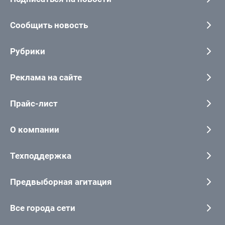
Сообщить новость
Рубрики
Реклама на сайте
Прайс-лист
О компании
Техподдержка
Предвыборная агитация
Все города сети