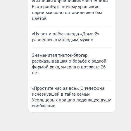
«Сыночки-корзиночки» заполонили
Екатеринбург: почему уральские
парни массово оставили жен без
цветов
«Ну вот и всё»: звезда «Дома-2»
развелась с молодым мужем
Знаменитая тикток-блогер,
рассказывавшая о борьбе с редкой
формой рака, умерла в возрасте 26
лет
«Простите нас за всё». С телефона
исчезнувшей в тайге семьи
Усольцевых пришло леденящее душу
сообщение