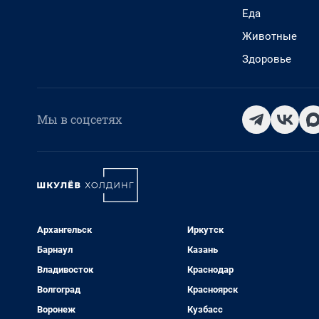
Еда
Животные
Здоровье
Мы в соцсетях
Архангельск
Иркутск
Барнаул
Казань
Владивосток
Краснодар
Волгоград
Красноярск
Воронеж
Кузбасс