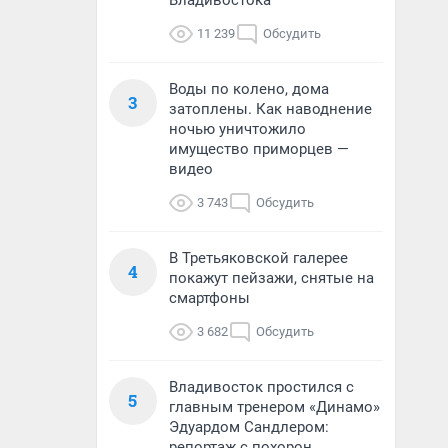
Владивостока
11 239
Обсудить
Воды по колено, дома
3
затоплены. Как наводнение
ночью уничтожило
имущество приморцев —
видео
3 743
Обсудить
В Третьяковской галерее
4
покажут пейзажи, снятые на
смартфоны
3 682
Обсудить
Владивосток простился с
5
главным тренером «Динамо»
Эдуардом Сандлером:
репортаж с похорон