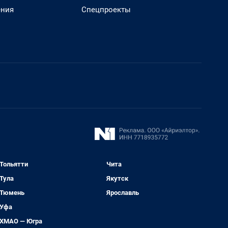
ения
Спецпроекты
Тольятти
Чита
Тула
Якутск
Тюмень
Ярославль
Уфа
ХМАО — Югра