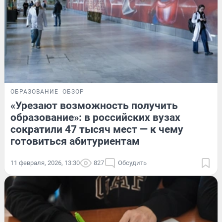
ОБРАЗОВАНИЕ
ОБЗОР
«Урезают возможность получить
образование»: в российских вузах
сократили 47 тысяч мест — к чему
готовиться абитуриентам
11 февраля, 2026, 13:30
827
Обсудить