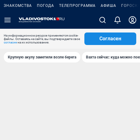
ЗНАКОМСТВА
ПОГОДА
ТЕЛЕПРОГРАММА
АФИША
ГОРОСК
На информационном ресурсе применяются cookie-
Согласен
файлы. Оставаясь на сайте, вы подтверждаете свое
согласие
на их использование.
Крупную акулу заметили возле берега
Вахта сейчас: куда можно пое