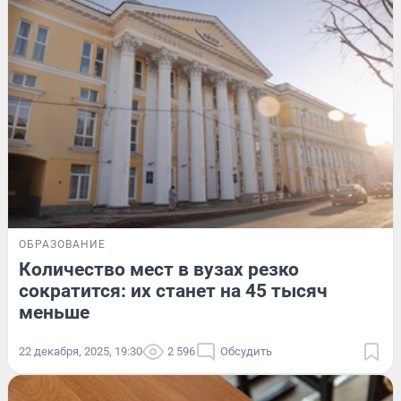
ОБРАЗОВАНИЕ
Количество мест в вузах резко
сократится: их станет на 45 тысяч
меньше
22 декабря, 2025, 19:30
2 596
Обсудить