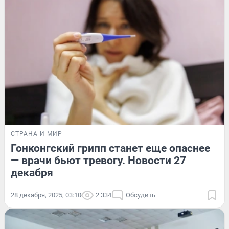
СТРАНА И МИР
Гонконгский грипп станет еще опаснее
— врачи бьют тревогу. Новости 27
декабря
28 декабря, 2025, 03:10
2 334
Обсудить