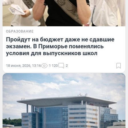
ОБРАЗОВАНИЕ
Пройдут на бюджет даже не сдавшие
экзамен. В Приморье поменялись
условия для выпускников школ
18 июня, 2026, 13:16
1 120
2