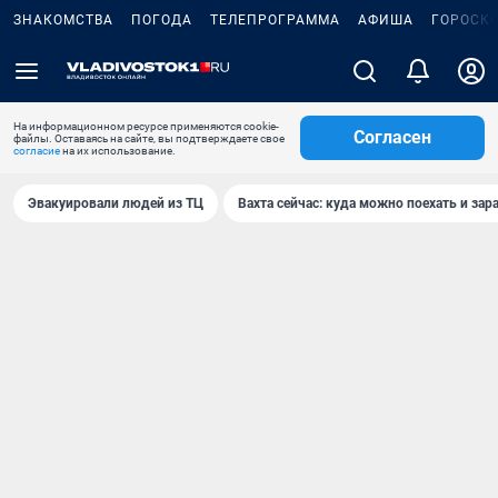
ЗНАКОМСТВА
ПОГОДА
ТЕЛЕПРОГРАММА
АФИША
ГОРОСК
На информационном ресурсе применяются cookie-
Согласен
файлы. Оставаясь на сайте, вы подтверждаете свое
согласие
на их использование.
Эвакуировали людей из ТЦ
Вахта сейчас: куда можно поехать и зар