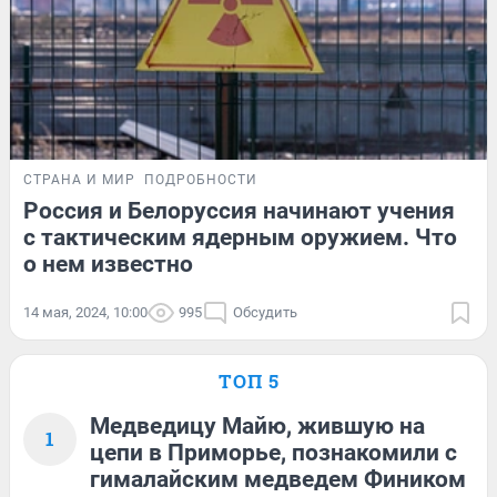
СТРАНА И МИР
ПОДРОБНОСТИ
Россия и Белоруссия начинают учения
с тактическим ядерным оружием. Что
о нем известно
14 мая, 2024, 10:00
995
Обсудить
ТОП 5
Медведицу Майю, жившую на
1
цепи в Приморье, познакомили с
гималайским медведем Фиником