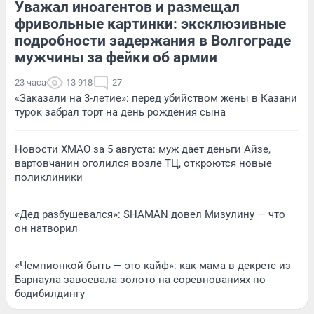
Уважал иноагентов и размещал
фривольные картинки: эксклюзивные
подробности задержания в Волгограде
мужчины за фейки об армии
23 часа
13 918
27
«Заказали на 3-летие»: перед убийством жены в Казани
турок забрал торт на день рождения сына
Новости ХМАО за 5 августа: муж дает деньги Айзе,
вартовчанин оголился возле ТЦ, откроются новые
поликлиники
«Дед разбушевался»: SHAMAN довел Мизулину — что
он натворил
«Чемпионкой быть — это кайф»: как мама в декрете из
Барнаула завоевала золото на соревнованиях по
бодибилдингу