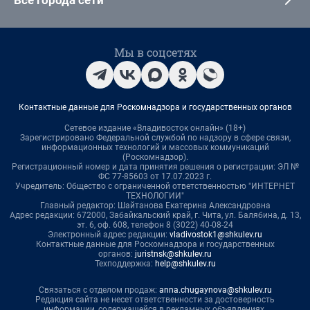
Все города сети
Мы в соцсетях
Контактные данные для Роскомнадзора и государственных органов
Сетевое издание «Владивосток онлайн» (18+)
Зарегистрировано Федеральной службой по надзору в сфере связи,
информационных технологий и массовых коммуникаций
(Роскомнадзор).
Регистрационный номер и дата принятия решения о регистрации: ЭЛ №
ФС 77-85603 от 17.07.2023 г.
Учредитель: Общество с ограниченной ответственностью "ИНТЕРНЕТ
ТЕХНОЛОГИИ"
Главный редактор: Шайтанова Екатерина Александровна
Адрес редакции: 672000, Забайкальский край, г. Чита, ул. Балябина, д. 13,
эт. 6, оф. 608, телефон 8 (3022) 40-08-24
Электронный адрес редакции:
vladivostok1@shkulev.ru
Контактные данные для Роскомнадзора и государственных
органов:
juristnsk@shkulev.ru
Техподдержка:
help@shkulev.ru
Связаться с отделом продаж:
anna.chugaynova@shkulev.ru
Редакция сайта не несет ответственности за достоверность
информации, содержащейся в рекламных объявлениях.