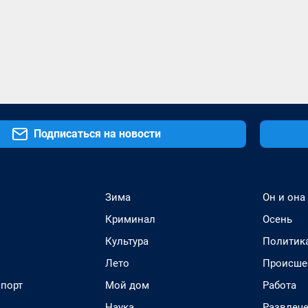
Подписаться на новости
Зима
Он и она
Криминал
Осень
Культура
Политик
Лето
Происше
спорт
Мой дом
Работа
Наука
Развлеч