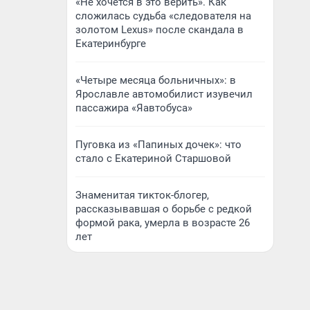
«Не хочется в это верить». Как
сложилась судьба «следователя на
золотом Lexus» после скандала в
Екатеринбурге
«Четыре месяца больничных»: в
Ярославле автомобилист изувечил
пассажира «Яавтобуса»
Пуговка из «Папиных дочек»: что
стало с Екатериной Старшовой
Знаменитая тикток-блогер,
рассказывавшая о борьбе с редкой
формой рака, умерла в возрасте 26
лет