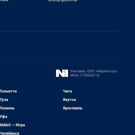
Тольятти
Чита
Тула
Якутск
Тюмень
Ярославль
Уфа
ХМАО — Югра
Челябинск