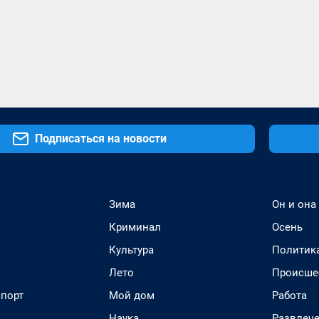
Подписаться на новости
Зима
Он и она
Криминал
Осень
Культура
Политик
Лето
Происше
спорт
Мой дом
Работа
Наука
Развлеч