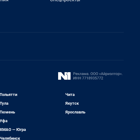
Тольятти
Чита
Тула
Якутск
Тюмень
Ярославль
Уфа
ХМАО — Югра
Челябинск