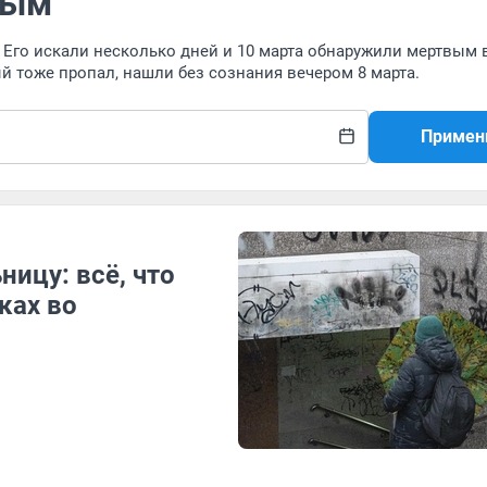
вым
. Его искали несколько дней и 10 марта обнаружили мертвым 
ый тоже пропал, нашли без сознания вечером 8 марта.
Примен
ницу: всё, что
ках во