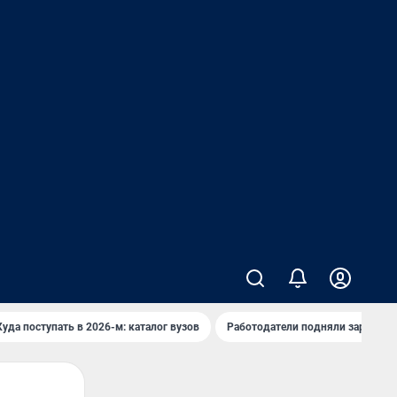
Куда поступать в 2026-м: каталог вузов
Работодатели подняли зарплаты