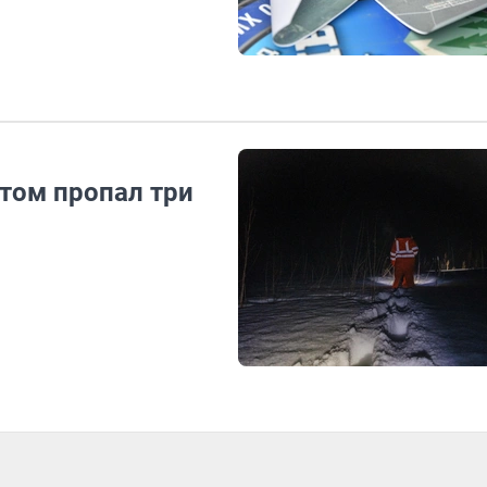
том пропал три