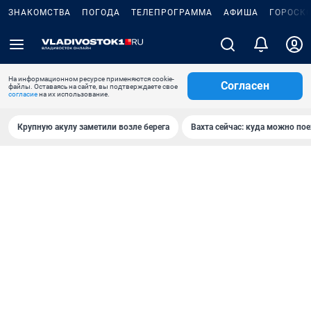
ЗНАКОМСТВА
ПОГОДА
ТЕЛЕПРОГРАММА
АФИША
ГОРОСК
На информационном ресурсе применяются cookie-
Согласен
файлы. Оставаясь на сайте, вы подтверждаете свое
согласие
на их использование.
Крупную акулу заметили возле берега
Вахта сейчас: куда можно пое