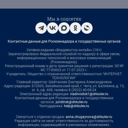
Мы в соцсетях
Контактные данные для Роскомнадзора и государственных органов
Сетевое издание «Владивосток онлайн» (18+)
Зарегистрировано Федеральной службой по надзору в сфере связи,
информационных технологий и массовых коммуникаций
(Роскомнадзор).
Регистрационный номер и дата принятия решения о регистрации: ЭЛ №
ФС 77-85603 от 17.07.2023 г.
Учредитель: Общество с ограниченной ответственностью "ИНТЕРНЕТ
ТЕХНОЛОГИИ"
Главный редактор: Шайтанова Екатерина Александровна
Адрес редакции: 672000, Забайкальский край, г. Чита, ул. Балябина, д. 13,
эт. 6, оф. 608, телефон 8 (3022) 40-08-24
Электронный адрес редакции:
vladivostok1@shkulev.ru
Контактные данные для Роскомнадзора и государственных
органов:
juristnsk@shkulev.ru
Техподдержка:
help@shkulev.ru
Связаться с отделом продаж:
anna.chugaynova@shkulev.ru
Редакция сайта не несет ответственности за достоверность
информации, содержащейся в рекламных объявлениях.