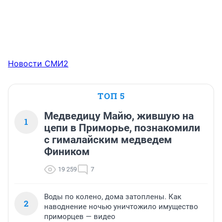
Новости СМИ2
ТОП 5
Медведицу Майю, жившую на
1
цепи в Приморье, познакомили
с гималайским медведем
Фиником
19 259
7
Воды по колено, дома затоплены. Как
2
наводнение ночью уничтожило имущество
приморцев — видео