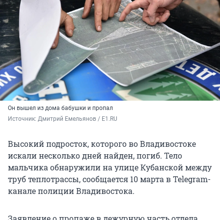
Он вышел из дома бабушки и пропал
Источник: 
Дмитрий Емельянов / E1.RU
Высокий подросток, которого во Владивостоке
искали несколько дней найден, погиб. Тело
мальчика обнаружили на улице Кубанской между
труб теплотрассы, сообщается 10 марта в Telegram-
канале полиции Владивостока.
Заявление о пропаже в дежурную часть отдела