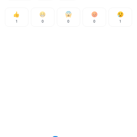
1
0
0
0
1