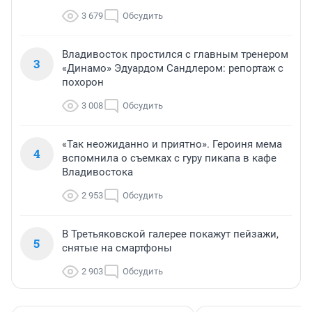
3 679
Обсудить
Владивосток простился с главным тренером
3
«Динамо» Эдуардом Сандлером: репортаж с
похорон
3 008
Обсудить
«Так неожиданно и приятно». Героиня мема
4
вспомнила о съемках с гуру пикапа в кафе
Владивостока
2 953
Обсудить
В Третьяковской галерее покажут пейзажи,
5
снятые на смартфоны
2 903
Обсудить