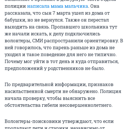
полиции
написала мама мальчика
. Она
рассказала, что сын 7 марта ушел из дома от
бабушки, но не вернулся. Также он перестал
выходить на связь. Пропавшего школьника тут
же начали искать, к делу подключились
волонтеры, СМИ распространили ориентировку. В
ней говорилось, что парень раньше из дома не
уходил и такое поведение для него не типично.
Почему мог уйти в тот день и куда отправиться,
предположений у родственников не было.
По предварительной информации, признаков
насильственной смерти не обнаружено. Полиция
начала проверку, чтобы выяснить все
обстоятельства гибели несовершеннолетнего.
Волонтеры-поисковики утверждают, что если
пропадают дети и старики, независимо от