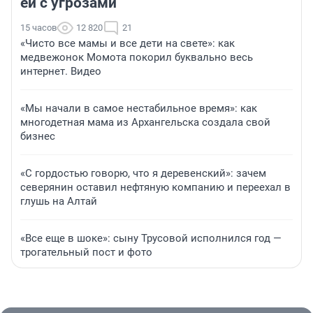
ей с угрозами
15 часов
12 820
21
«Чисто все мамы и все дети на свете»: как
медвежонок Момота покорил буквально весь
интернет. Видео
«Мы начали в самое нестабильное время»: как
многодетная мама из Архангельска создала свой
бизнес
«С гордостью говорю, что я деревенский»: зачем
северянин оставил нефтяную компанию и переехал в
глушь на Алтай
«Все еще в шоке»: сыну Трусовой исполнился год —
трогательный пост и фото