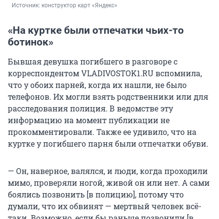
Источник: 
конструктор карт «Яндекс»
«На куртке были отпечатки чьих-то
ботинок»
Бывшая девушка погибшего в разговоре с
корреспондентом VLADIVOSTOK1.RU вспомнила,
что у обоих парней, когда их нашли, не было
телефонов. Их могли взять родственники или для
расследования полиция. В ведомстве эту
информацию на момент публикации не
прокомментировали. Также ее удивило, что на
куртке у погибшего парня были отпечатки обуви.
— Он, наверное, валялся, и люди, когда проходили
мимо, проверяли ногой, живой он или нет. А сами
боялись позвонить [в полицию], потому что
думали, что их обвинят — мертвый человек всё-
таки. Возможно, если бы раньше позвонили [в