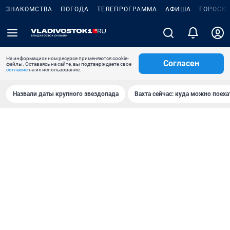
ЗНАКОМСТВА
ПОГОДА
ТЕЛЕПРОГРАММА
АФИША
ГОРОСК
На информационном ресурсе применяются cookie-
Согласен
файлы. Оставаясь на сайте, вы подтверждаете свое
согласие
на их использование.
Назвали даты крупного звездопада
Вахта сейчас: куда можно поеха