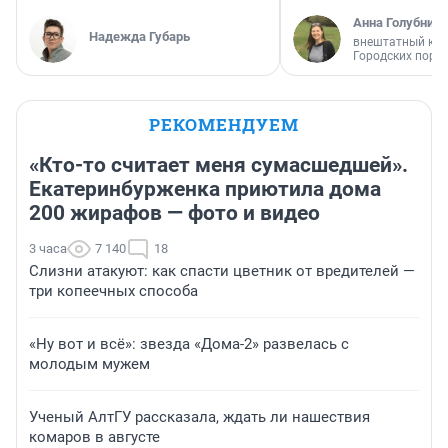
Анна Голубниц
Надежда Губарь
внештатный кор
Городских порт
РЕКОМЕНДУЕМ
«Кто-то считает меня сумасшедшей».
Екатеринбурженка приютила дома
200 жирафов — фото и видео
3 часа
7 140
18
Слизни атакуют: как спасти цветник от вредителей —
три копеечных способа
«Ну вот и всё»: звезда «Дома-2» развелась с
молодым мужем
Ученый АлтГУ рассказала, ждать ли нашествия
комаров в августе