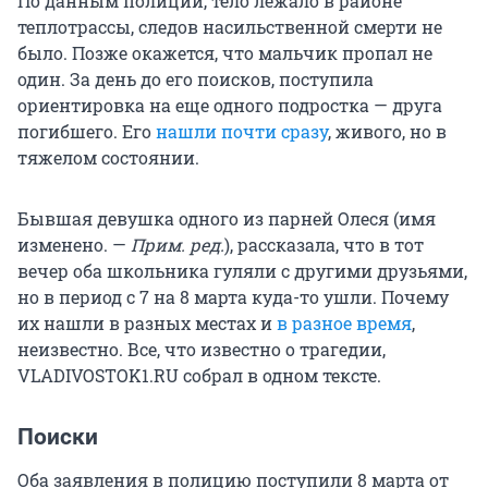
По данным полиции, тело лежало в районе
теплотрассы, следов насильственной смерти не
было. Позже окажется, что мальчик пропал не
один. За день до его поисков, поступила
ориентировка на еще одного подростка — друга
погибшего. Его
нашли почти сразу
, живого, но в
тяжелом состоянии.
Бывшая девушка одного из парней Олеся (имя
изменено. —
Прим. ред.
), рассказала, что в тот
вечер оба школьника гуляли с другими друзьями,
но в период с 7 на 8 марта куда-то ушли. Почему
их нашли в разных местах и
в разное время
,
неизвестно. Все, что известно о трагедии,
VLADIVOSTOK1.RU собрал в одном тексте.
Поиски
Оба заявления в полицию поступили 8 марта от