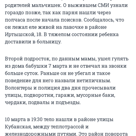
родителей мальчишек. О выжившем СМИ узнали
гораздо позже, так как парня нашли через
полчаса после начала поисков. Сообщалось, что
он лежал еле живой на лавочке в районе
Иртышской, 18. В тяжелом состоянии ребенка
доставили в больницу.
Второй подросток, по данным мамы, ушел гулять
из дома бабушки 7 марта и не отвечал на звонки
больше суток. Раньше он не убегал и такое
поведение для него назвали нетипичным.
Волонтеры и полиция два дня прочесывали
улицы, подворотни, гаражи, мусорные баки,
чердаки, подвалы и подъезды.
10 марта в 19:30 тело нашли в районе улицы
Кубанская, между теплотрассой и
железнодорожными путями. Это район поворота