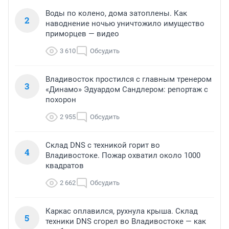
Воды по колено, дома затоплены. Как
2
наводнение ночью уничтожило имущество
приморцев — видео
3 610
Обсудить
Владивосток простился с главным тренером
3
«Динамо» Эдуардом Сандлером: репортаж с
похорон
2 955
Обсудить
Склад DNS с техникой горит во
4
Владивостоке. Пожар охватил около 1000
квадратов
2 662
Обсудить
Каркас оплавился, рухнула крыша. Склад
5
техники DNS сгорел во Владивостоке — как