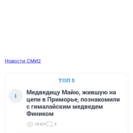
Новости СМИ2
ТОП 5
Медведицу Майю, жившую на
1
цепи в Приморье, познакомили
с гималайским медведем
Фиником
13 671
5