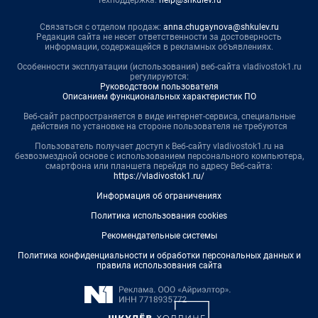
Техподдержка:
help@shkulev.ru
Связаться с отделом продаж:
anna.chugaynova@shkulev.ru
Редакция сайта не несет ответственности за достоверность
информации, содержащейся в рекламных объявлениях.
Особенности эксплуатации (использования) веб-сайта vladivostok1.ru
регулируются:
Руководством пользователя
Описанием функциональных характеристик ПО
Веб-сайт распространяется в виде интернет-сервиса, специальные
действия по установке на стороне пользователя не требуются
Пользователь получает доступ к Веб-сайту vladivostok1.ru на
безвозмездной основе с использованием персонального компьютера,
смартфона или планшета перейдя по адресу Веб-сайта:
https://vladivostok1.ru/
Информация об ограничениях
Политика использования cookies
Рекомендательные системы
Политика конфиденциальности и обработки персональных данных и
правила использования сайта