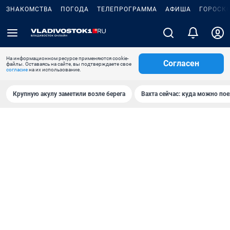
ЗНАКОМСТВА
ПОГОДА
ТЕЛЕПРОГРАММА
АФИША
ГОРОСК
На информационном ресурсе применяются cookie-
Согласен
файлы. Оставаясь на сайте, вы подтверждаете свое
согласие
на их использование.
Крупную акулу заметили возле берега
Вахта сейчас: куда можно пое