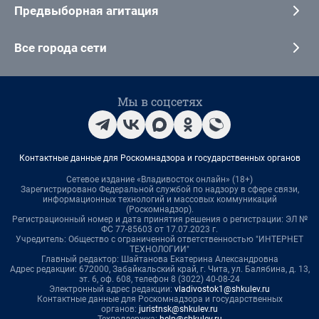
Предвыборная агитация
Все города сети
Мы в соцсетях
Контактные данные для Роскомнадзора и государственных органов
Сетевое издание «Владивосток онлайн» (18+)
Зарегистрировано Федеральной службой по надзору в сфере связи,
информационных технологий и массовых коммуникаций
(Роскомнадзор).
Регистрационный номер и дата принятия решения о регистрации: ЭЛ №
ФС 77-85603 от 17.07.2023 г.
Учредитель: Общество с ограниченной ответственностью "ИНТЕРНЕТ
ТЕХНОЛОГИИ"
Главный редактор: Шайтанова Екатерина Александровна
Адрес редакции: 672000, Забайкальский край, г. Чита, ул. Балябина, д. 13,
эт. 6, оф. 608, телефон 8 (3022) 40-08-24
Электронный адрес редакции:
vladivostok1@shkulev.ru
Контактные данные для Роскомнадзора и государственных
органов:
juristnsk@shkulev.ru