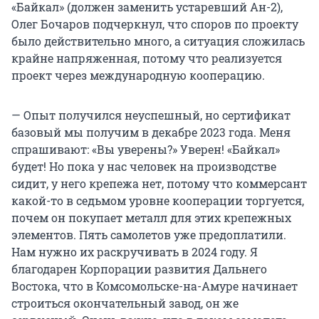
«Байкал» (должен заменить устаревший Ан-2),
Олег Бочаров подчеркнул, что споров по проекту
было действительно много, а ситуация сложилась
крайне напряженная, потому что реализуется
проект через международную кооперацию.
— Опыт получился неуспешный, но сертификат
базовый мы получим в декабре 2023 года. Меня
спрашивают: «Вы уверены?» Уверен! «Байкал»
будет! Но пока у нас человек на производстве
сидит, у него крепежа нет, потому что коммерсант
какой-то в седьмом уровне кооперации торгуется,
почем он покупает металл для этих крепежных
элементов. Пять самолетов уже предоплатили.
Нам нужно их раскручивать в 2024 году. Я
благодарен Корпорации развития Дальнего
Востока, что в Комсомольске-на-Амуре начинает
строиться окончательный завод, он же