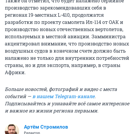
Также он отметил, что будет налажено серийное
производство зарекомендовавших себя в
регионах 19-местных L-410, продолжатся
разработки по проекту самолета Ил-114 от ОАК и
производство новых отечественных вертолетов,
используемых в местной авиации. Замминистра
акцентировал внимание, что производство новых
воздушных судов в конечном счете должно быть
налажено не только для внутренних потребностей
страны, но и для экспорта, например, в страны
Африки.
Больше новостей, фотографий и видео с места
событий —
в нашем Telegram-канале
.
Подписывайтесь и узнавайте всё самое интересное
и важное из жизни региона первыми.
Артём Стромилов
Редактор