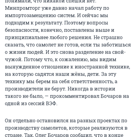
понимали, что никакой спешки нет.
Минпромторг уже давно начал работу по
импортозамещению систем. И сейчас мы
подходим к результату. Поэтому вопросы
безопасности, конечно, поставлены выше и
принципиальнее любого решения. Не страшно
сказать, что самолет не готов, если ты заботишься
о жизни людей. И это снова разделение на свой-
чужой. Потому что, к сожалению, мы видим
вынужденное отношение к иностранной технике,
на которую садятся наши жёны, дети. За эту
технику мы берем на себя ответственность, а
производители не берут. Никогда в истории
такого не было, — прокомментировал Бочаров на
одной из сессий ВЭФ.
Он отдельно остановился на разных проектах по
производству самолетов, которые реализуются в
стране. Так, Олег Бочаров сообщил, что в конце