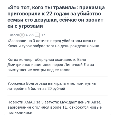
«Это тот, кого ты травила»: прикамца
приговорили к 22 годам за убийство
семьи его девушки, сейчас он звонит
ей с угрозами
5 часов
6 299
17
«Заказали на 3-летие»: перед убийством жены в
Казани турок забрал торт на день рождения сына
Когда концерт обернулся скандалом. Ваня
Дмитриенко извинился перед Линочкой Ли за
выступление сестры под ее голос
Уроженка Волгограда выиграла миллион, купив
лотерейный билет за 20 рублей
Новости ХМАО за 5 августа: муж дает деньги Айзе,
вартовчанин оголился возле ТЦ, откроются новые
поликлиники